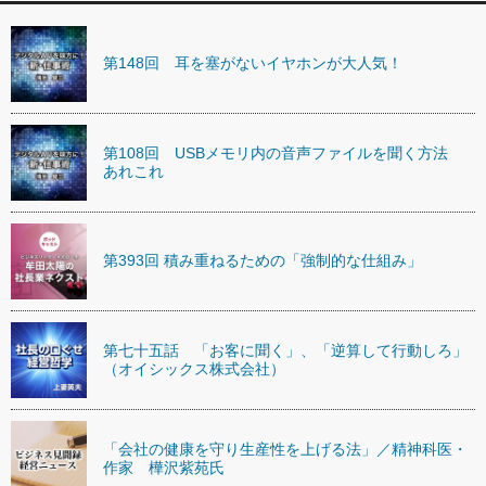
第148回 耳を塞がないイヤホンが大人気！
第108回 USBメモリ内の音声ファイルを聞く方法
あれこれ
第393回 積み重ねるための「強制的な仕組み」
第七十五話 「お客に聞く」、「逆算して行動しろ」
（オイシックス株式会社）
「会社の健康を守り生産性を上げる法」／精神科医・
作家 樺沢紫苑氏