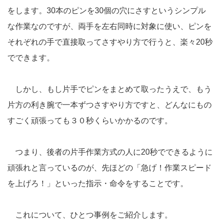
をします。30本のピンを30個の穴にさすというシンプル
な作業なのですが、両手を左右同時に対象に使い、ピンを
それぞれの手で直接取ってさすやり方で行うと、楽々20秒
でできます。
しかし、もし片手でピンをまとめて取ったうえで、もう
片方の利き腕で一本ずつさすやり方ですと、どんなにもの
すごく頑張っても３０秒くらいかかるのです。
つまり、後者の片手作業方式の人に20秒でできるように
頑張れと言っているのが、先ほどの「急げ！作業スピード
を上げろ！」といった指示・命令をすることです。
これについて、ひとつ事例をご紹介します。