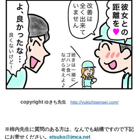
copyright
ゆきち先生
http://yukichisensei.com/
※柿内先生に質問のある方は、なんでも結構ですので下記
にお寄せください。
etsuko@jmca.net