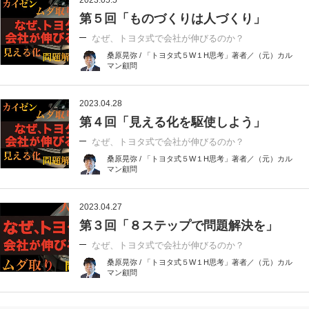
2023.05.5
第５回「ものづくりは人づくり」
なぜ、トヨタ式で会社が伸びるのか？
桑原晃弥 / 「トヨタ式５W１H思考」著者／（元）カル
マン顧問
2023.04.28
第４回「見える化を駆使しよう」
なぜ、トヨタ式で会社が伸びるのか？
桑原晃弥 / 「トヨタ式５W１H思考」著者／（元）カル
マン顧問
2023.04.27
第３回「８ステップで問題解決を」
なぜ、トヨタ式で会社が伸びるのか？
桑原晃弥 / 「トヨタ式５W１H思考」著者／（元）カル
マン顧問