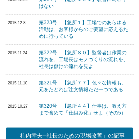
はない
第323号 【急所１】工場でのあらゆる
2015.12.8
活動は、お客様からのご要望に応えるた
めに行っている
第322号 【急所８０】監督者は作業の
2015.11.24
流れを、工場長はモノづくりの流れを、
社長は儲けの流れを見よ
第321号 【急所７７】色々な情報も、
2015.11.10
元をたどれば注文情報ただ一つである
第320号 【急所４４】仕事は、教え方
2015.10.27
まで含めて「仕組み化」せよ（その5）
「柿内幸夫─社長のための現場改善」の記事