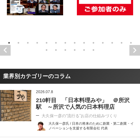
業界別カテゴリーのコラム
2026.07.8
210軒目 「日本料理みや」 ＠所沢
駅 ～所沢で人気の日本料理店
大久保一彦の“流行る”お店の仕組みづくり
大久保一彦氏 / 日本の将来のために創業・第二創業・イ
ノベーションを支援する有限会社 代表