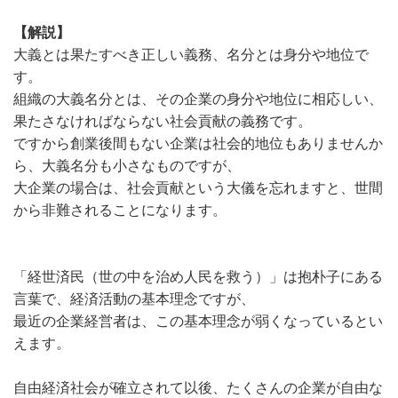
【解説】
大義とは果たすべき正しい義務、名分とは身分や地位で
す。
組織の大義名分とは、その企業の身分や地位に相応しい、
果たさなければならない社会貢献の義務です。
ですから創業後間もない企業は社会的地位もありませんか
ら、大義名分も小さなものですが、
大企業の場合は、社会貢献という大儀を忘れますと、世間
から非難されることになります。
「経世済民（世の中を治め人民を救う）」は抱朴子にある
言葉で、経済活動の基本理念ですが、
最近の企業経営者は、この基本理念が弱くなっているとい
えます。
自由経済社会が確立されて以後、たくさんの企業が自由な