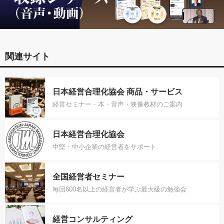
関連サイト
日本経営合理化協会 商品・サービス
経営セミナー・本・音声・映像教材のご案内
日本経営合理化協会
中堅・中小企業の経営者をサポート
全国経営者セミナー
毎回600名以上の経営者が学ぶ最大級の勉強会
経営コンサルティング