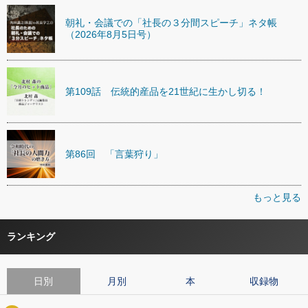
朝礼・会議での「社長の３分間スピーチ」ネタ帳
（2026年8月5日号）
第109話 伝統的産品を21世紀に生かし切る！
第86回 「言葉狩り」
もっと見る
ランキング
日別
月別
本
収録物