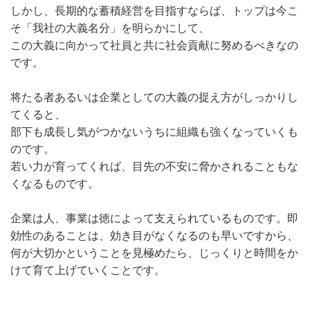
しかし、長期的な蓄積経営を目指すならば、トップは今こ
そ「我社の大義名分」を明らかにして、
この大義に向かって社員と共に社会貢献に努めるべきなの
です。
将たる者あるいは企業としての大義の捉え方がしっかりし
てくると、
部下も成長し気がつかないうちに組織も強くなっていくも
のです。
若い力が育ってくれば、目先の不安に脅かされることもな
くなるものです。
企業は人、事業は徳によって支えられているものです。即
効性のあることは、効き目がなくなるのも早いですから、
何が大切かということを見極めたら、じっくりと時間をか
けて育て上げていくことです。