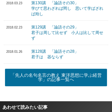
第130講 「論語その30」
2018.03.23
学びて思わざれば罔し 思いて学ばざれ
ば殆し
第129講 「論語その29」
2018.02.23
君子は周して比せず 小人は比して周せ
ず
第128講 「論語その28」
2018.01.26
君子は 器ならず
「先人の名句名言の教え 東洋思想に学ぶ経営
学」の記事一覧へ
あわせて読みたい記事