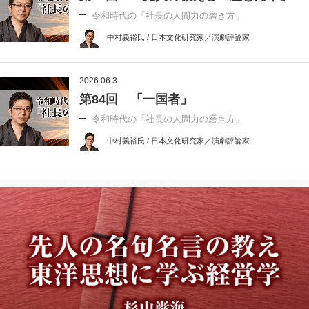
令和時代の「社長の人間力の磨き方」
中村義裕氏 / 日本文化研究家／演劇評論家
2026.06.3
第84回 「一国者」
令和時代の「社長の人間力の磨き方」
中村義裕氏 / 日本文化研究家／演劇評論家