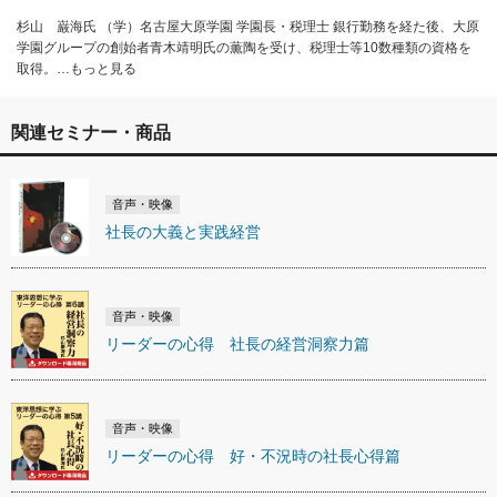
杉山 巌海氏 （学）名古屋大原学園 学園長・税理士 銀行勤務を経た後、大原
学園グループの創始者青木靖明氏の薫陶を受け、税理士等10数種類の資格を
取得。…もっと見る
関連セミナー・商品
音声・映像
社長の大義と実践経営
音声・映像
リーダーの心得 社長の経営洞察力篇
音声・映像
リーダーの心得 好・不況時の社長心得篇