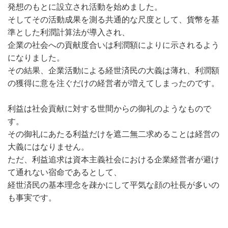
発想のもとに設立され活動を始めました。
そしてその活動成果を測る共通的な尺度として、貨幣を基
準とした利潤計算法が導入され、
企業の社会への貢献度合いは利潤額によりに示されるよう
になりました。
その結果、企業活動による経世済民の大義は薄れ、利潤額
の獲得に意を注ぐだけの経営者が増えてしまったのです。
利益は社会貢献に対する世間からの御礼のようなもので
す。
その御礼にあたる利益だけを遮二無二求めることは経営の
大義にはなりません。
ただ、利益追求は資本主義社会における企業経営者が避け
て通れない宿命であるとして、
経世済民の基本理念を疎かにして平気な顔の社長が多いの
も事実です。