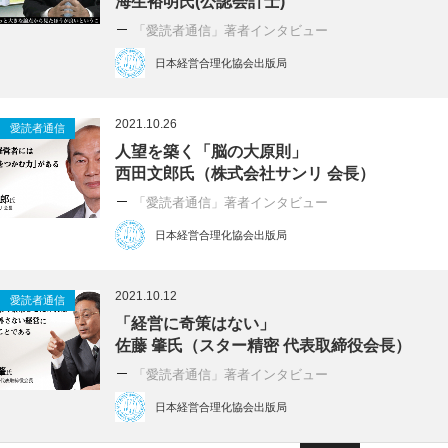
海生裕明氏(公認会計士)
「愛読者通信」著者インタビュー
日本経営合理化協会出版局
2021.10.26
愛読者通信
人望を築く「脳の大原則」
西田文郎氏（株式会社サンリ 会長）
「愛読者通信」著者インタビュー
日本経営合理化協会出版局
2021.10.12
愛読者通信
「経営に奇策はない」
佐藤 肇氏（スター精密 代表取締役会長）
「愛読者通信」著者インタビュー
日本経営合理化協会出版局