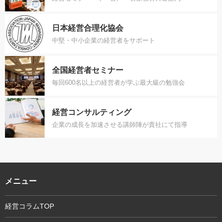
日本経営合理化協会
中堅・中小企業の経営者をサポート
全国経営者セミナー
毎回600名以上の経営者が学ぶ最大級の勉強会
経営コンサルティング
企業の成長を加速させる講師陣が貴社にて指導
メニュー
経営コラムTOP