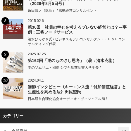
（2026年8月5日号）
角田識之（臥龍） / 感動経営コンサルタント
8
2015.02.6
第30回 社員の幸せを考えるブレない経営とは？～事
例：王将フードサービス
清水ひろゆき氏 / ビジネスモデルコンサルタント・Ｈ＆Ｈコン
サルティング代表
9
2025.07.25
第162回『逆のものさし思考』（著：清水克衛）
本のソムリエ・団長 シブヤ駅前読書大学学長 /
10
2024.04.1
講師インタビュー《キーエンス流「付加価値経営」と
生産性を高める法》田尻望氏
日本経営合理化協会オーディオ・ヴィジュアル局 /
カテゴリー
keyboard_arrow_down
企業戦略
593