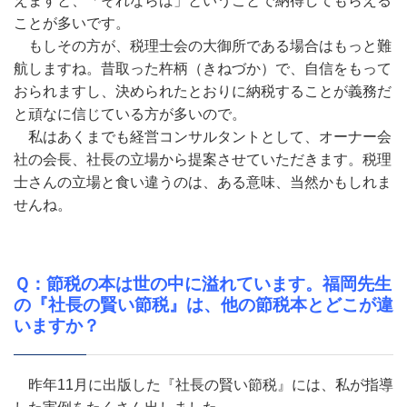
えますと、「それならば」ということで納得してもらえる
ことが多いです。
もしその方が、税理士会の大御所である場合はもっと難
航しますね。昔取った杵柄（きねづか）で、自信をもって
おられますし、決められたとおりに納税することが義務だ
と頑なに信じている方が多いので。
私はあくまでも経営コンサルタントとして、オーナー会
社の会長、社長の立場から提案させていただきます。税理
士さんの立場と食い違うのは、ある意味、当然かもしれま
せんね。
Ｑ：節税の本は世の中に溢れています。福岡先生
の『社長の賢い節税』は、他の節税本とどこが違
いますか？
昨年11月に出版した『社長の賢い節税』には、私が指導