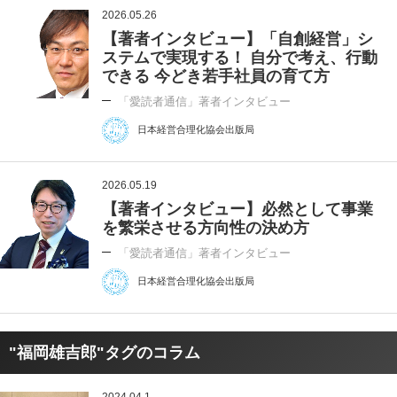
2026.05.26
【著者インタビュー】「自創経営」シ
ステムで実現する！ 自分で考え、行動
できる 今どき若手社員の育て方
「愛読者通信」著者インタビュー
日本経営合理化協会出版局
2026.05.19
【著者インタビュー】必然として事業
を繁栄させる方向性の決め方
「愛読者通信」著者インタビュー
日本経営合理化協会出版局
"福岡雄吉郎"タグのコラム
2024.04.1