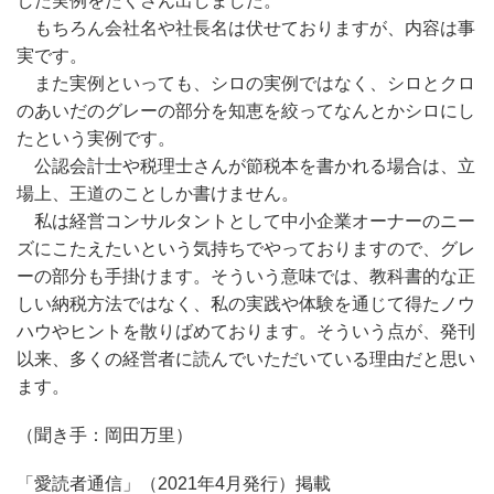
した実例をたくさん出しました。
もちろん会社名や社長名は伏せておりますが、内容は事
実です。
また実例といっても、シロの実例ではなく、シロとクロ
のあいだのグレーの部分を知恵を絞ってなんとかシロにし
たという実例です。
公認会計士や税理士さんが節税本を書かれる場合は、立
場上、王道のことしか書けません。
私は経営コンサルタントとして中小企業オーナーのニー
ズにこたえたいという気持ちでやっておりますので、グレ
ーの部分も手掛けます。そういう意味では、教科書的な正
しい納税方法ではなく、私の実践や体験を通じて得たノウ
ハウやヒントを散りばめております。そういう点が、発刊
以来、多くの経営者に読んでいただいている理由だと思い
ます。
（聞き手：岡田万里）
「愛読者通信」（2021年4月発行）掲載