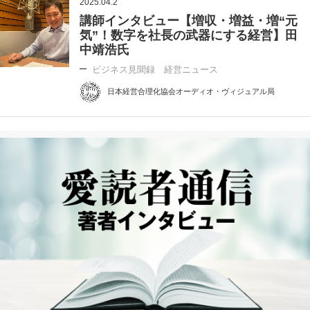
2025.04.2
講師インタビュー【増収・増益・増“元
気”！数字を社長の武器にする経営】田
中靖浩氏
ビジネス見聞録 経営ニュース
日本経営合理化協会オーディオ・ヴィジュアル局