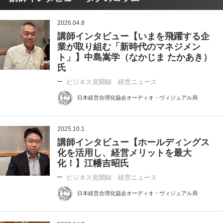
2026.04.8
講師インタビュー【いまを飛躍する企
業が取り組む「新時代のマネジメン
ト」】中島嵩学（なかじま たかあき）
氏
ビジネス見聞録 経営ニュース
日本経営合理化協会オーディオ・ヴィジュアル局
2025.10.1
講師インタビュー【ホールディングス
化を活用し、経営メリットを最大
化！】江幡吉昭氏
ビジネス見聞録 経営ニュース
日本経営合理化協会オーディオ・ヴィジュアル局