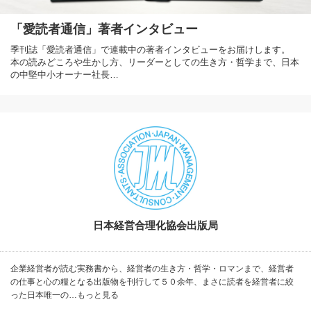
「愛読者通信」著者インタビュー
季刊誌「愛読者通信」で連載中の著者インタビューをお届けします。
本の読みどころや生かし方、リーダーとしての生き方・哲学まで、日本
の中堅中小オーナー社長…
日本経営合理化協会出版局
企業経営者が読む実務書から、経営者の生き方・哲学・ロマンまで、経営者
の仕事と心の糧となる出版物を刊行して５０余年、まさに読者を経営者に絞
った日本唯一の…もっと見る