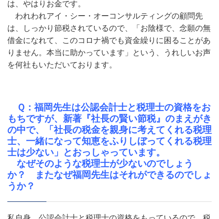
は、やはりお金です。
われわれアイ・シー・オーコンサルティングの顧問先
は、しっかり節税されているので、「お陰様で、念願の無
借金になれて、このコロナ禍でも資金繰りに困ることがあ
りません。本当に助かっています」という、うれしいお声
を何社もいただいております。
Ｑ：福岡先生は公認会計士と税理士の資格をお
もちですが、新著『社長の賢い節税』のまえがき
の中で、「社長の税金を親身に考えてくれる税理
士、一緒になって知恵をふりしぼってくれる税理
士は少ない」とおっしゃっています。
なぜそのような税理士が少ないのでしょう
か？ またなぜ福岡先生はそれができるのでしょ
うか？
私自身、公認会計士と税理士の資格をもっているので、税