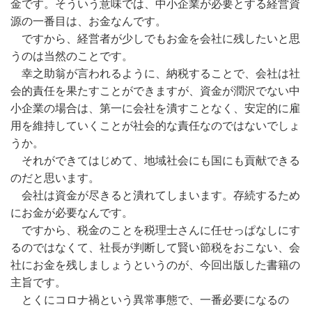
金です。そういう意味では、中小企業が必要とする経営資
源の一番目は、お金なんです。
ですから、経営者が少しでもお金を会社に残したいと思
うのは当然のことです。
幸之助翁が言われるように、納税することで、会社は社
会的責任を果たすことができますが、資金が潤沢でない中
小企業の場合は、第一に会社を潰すことなく、安定的に雇
用を維持していくことが社会的な責任なのではないでしょ
うか。
それができてはじめて、地域社会にも国にも貢献できる
のだと思います。
会社は資金が尽きると潰れてしまいます。存続するため
にお金が必要なんです。
ですから、税金のことを税理士さんに任せっぱなしにす
るのではなくて、社長が判断して賢い節税をおこない、会
社にお金を残しましょうというのが、今回出版した書籍の
主旨です。
とくにコロナ禍という異常事態で、一番必要になるの