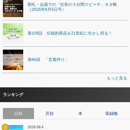
朝礼・会議での「社長の３分間スピーチ」ネタ帳
（2026年8月5日号）
第109話 伝統的産品を21世紀に生かし切る！
第86回 「言葉狩り」
もっと見る
ランキング
日別
月別
本
収録物
1
2026.08.4