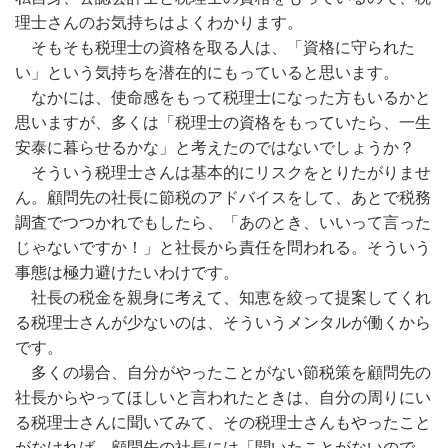
理士さんのお気持ちはよくわかります。
そもそも税理士の資格を取る人は、「資格に守られた
い」という気持ちを潜在的にもっていると思います。
なかには、使命感をもって税理士になった方もいるかと
思いますが、多くは「税理士の資格をもっていたら、一生
安泰に暮らせるかな」と考えたのではないでしょうか？
そういう税理士さんは基本的にリスクをとりたがりませ
ん。顧問先の社長に節税のアドバイスをして、あとで税務
調査でつつかれでもしたら、「あのとき、いいって言った
じゃないですか！」と社長から責任を問われる。そういう
事態は極力避けたいわけです。
社長の税金を親身に考えて、知恵を絞って提案してくれ
る税理士さんが少ないのは、そういうメンタルが働くから
です。
多くの場合、自分がやったことがない節税策を顧問先の
社長からやってほしいと言われたときは、自分の周りにい
る税理士さんに聞いてみて、その税理士さんもやったこと
がなければ、顧問先の社長には「聞いたことがないので、