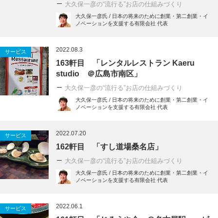
大久保一彦の“流行る”お店の仕組みづくり
大久保一彦氏 / 日本の将来のために創業・第二創業・イ
ノベーションを支援する有限会社 代表
2022.08.3
サービス
163軒目 「レンタルレストラン Kaeru
studio ＠広島市南区」
大久保一彦の“流行る”お店の仕組みづくり
大久保一彦氏 / 日本の将来のために創業・第二創業・イ
ノベーションを支援する有限会社 代表
2022.07.20
サービス
162軒目 「すし道場桑名店」
大久保一彦の“流行る”お店の仕組みづくり
大久保一彦氏 / 日本の将来のために創業・第二創業・イ
ノベーションを支援する有限会社 代表
2022.06.1
サービス