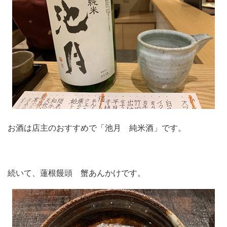
お酒は店主のおすすめで「池月 純米酒」です。
続いて、蓮根饅頭 蟹あんかけです。