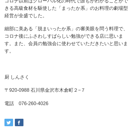
コロナ以前はグローバル化の時代で誰もがわかることがで
きる高級食材を駆使した「まったか系」のお料理の劇場型
経営が全盛でした。
細部に美ある「脱まいったか系」の審美眼を問う料理で、
コロナ後にふさわしすばらしい勉強ができる店に思いま
す。また、会員の勉強会に使わせていただきたいと思いま
す。
厨 しんさく
〒920-0988 石川県金沢市木倉町２−７
電話 076-260-4026