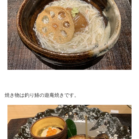
焼き物は釣り鰆の遊庵焼きです。