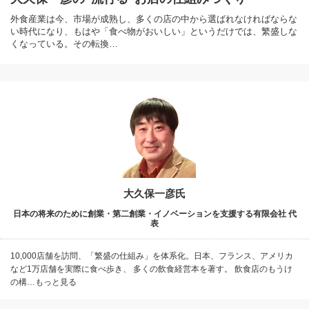
外食産業は今、市場が成熟し、多くの店の中から選ばれなければならな
い時代になり、もはや「食べ物がおいしい」というだけでは、繁盛しな
くなっている。その転換…
大久保一彦氏
日本の将来のために創業・第二創業・イノベーションを支援する有限会社 代
表
10,000店舗を訪問、「繁盛の仕組み」を体系化。日本、フランス、アメリカ
など1万店舗を実際に食べ歩き、 多くの飲食経営本を著す。 飲食店のもうけ
の構…もっと見る