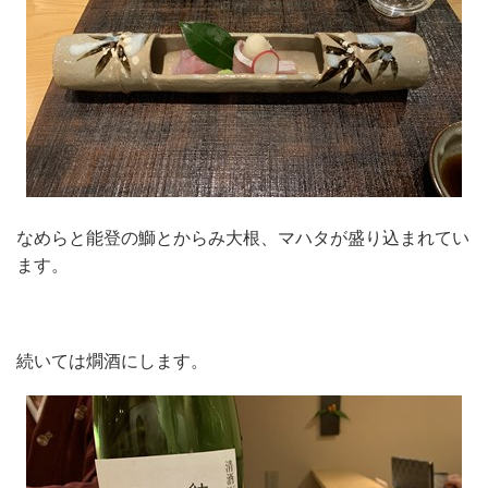
なめらと能登の鰤とからみ大根、マハタが盛り込まれてい
ます。
続いては燗酒にします。