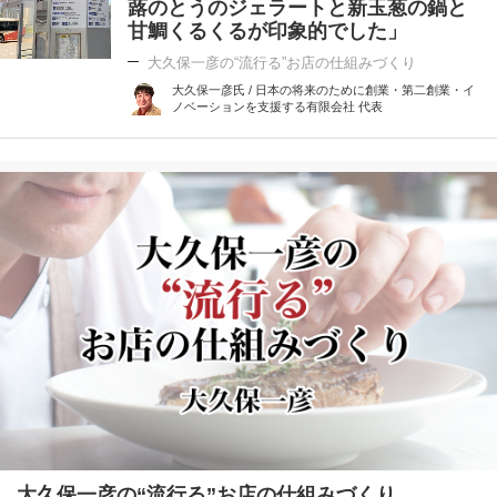
蕗のとうのジェラートと新玉葱の鍋と
甘鯛くるくるが印象的でした」
大久保一彦の“流行る”お店の仕組みづくり
大久保一彦氏 / 日本の将来のために創業・第二創業・イ
ノベーションを支援する有限会社 代表
大久保一彦の“流行る”お店の仕組みづくり