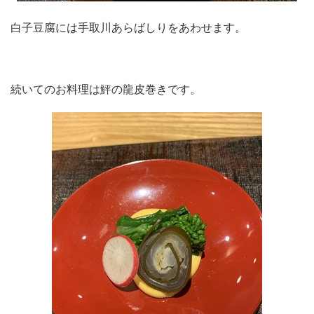
白子豆腐には手取川あらばしりをあわせます。
続いてのお料理は鮃の龍皮巻きです。