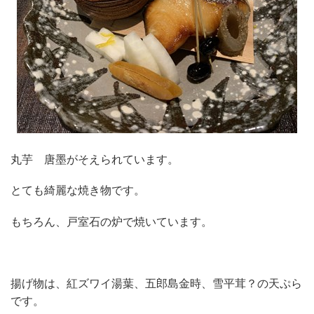
丸芋 唐墨がそえられています。
とても綺麗な焼き物です。
もちろん、戸室石の炉で焼いています。
揚げ物は、紅ズワイ湯葉、五郎島金時、雪平茸？の天ぷら
です。