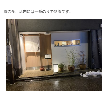
雪の夜、店内には一番のりで到着です。