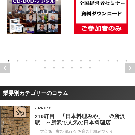
業界別カテゴリーのコラム
2026.07.8
210軒目 「日本料理みや」 ＠所沢
駅 ～所沢で人気の日本料理店
大久保一彦の“流行る”お店の仕組みづくり