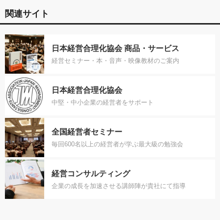
関連サイト
日本経営合理化協会 商品・サービス
経営セミナー・本・音声・映像教材のご案内
日本経営合理化協会
中堅・中小企業の経営者をサポート
全国経営者セミナー
毎回600名以上の経営者が学ぶ最大級の勉強会
経営コンサルティング
企業の成長を加速させる講師陣が貴社にて指導