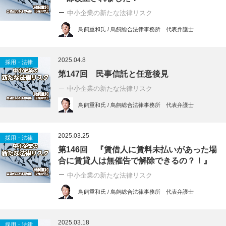
中小企業の新たな法律リスク
鳥飼重和氏 / 鳥飼総合法律事務所 代表弁護士
2025.04.8
採用・法律
第147回 民事信託と任意後見
中小企業の新たな法律リスク
鳥飼重和氏 / 鳥飼総合法律事務所 代表弁護士
2025.03.25
採用・法律
第146回 『賃借人に賃料未払いがあった場
合に賃貸人は無催告で解除できるの？！』
中小企業の新たな法律リスク
鳥飼重和氏 / 鳥飼総合法律事務所 代表弁護士
2025.03.18
採用・法律