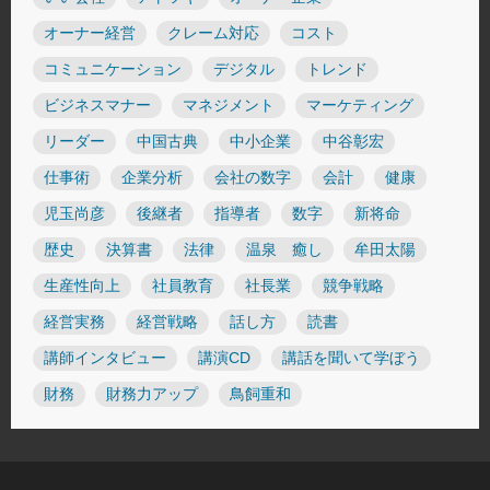
オーナー経営
クレーム対応
コスト
コミュニケーション
デジタル
トレンド
ビジネスマナー
マネジメント
マーケティング
リーダー
中国古典
中小企業
中谷彰宏
仕事術
企業分析
会社の数字
会計
健康
児玉尚彦
後継者
指導者
数字
新将命
歴史
決算書
法律
温泉 癒し
牟田太陽
生産性向上
社員教育
社長業
競争戦略
経営実務
経営戦略
話し方
読書
講師インタビュー
講演CD
講話を聞いて学ぼう
財務
財務力アップ
鳥飼重和