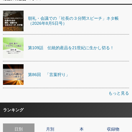
朝礼・会議での「社長の３分間スピーチ」ネタ帳
（2026年8月5日号）
第109話 伝統的産品を21世紀に生かし切る！
第86回 「言葉狩り」
もっと見る
ランキング
日別
月別
本
収録物