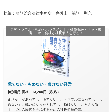
執筆：鳥飼総合法律事務所 弁護士 鵜飼 剛充
労務トラブル・相続・ハラスメント・税務訴訟・ネット被
害･･･から会社と社長個人を守る！
慌てない・もめない・負けない経営
特別割引価格 13,200円（税込）
まさか！があっても「慌てない」、トラブルになっても「も
めない」、戦いになったとしても「負けない」。そんな安
全・安心の経営を実現するための社長必携の書。