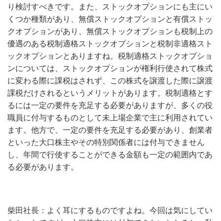
り検討すべきです。また、ストックオプションにも主にい
くつか種類があり、無償ストックオプションと有償ストッ
クオプションがあり、無償ストックオプションも税制上の
優遇のある税制適格ストックオプションと税制非適格スト
ックオプションとありますね。税制適格ストックオプショ
ンについては、ストックオプションが権利行使されて株式
に変わる際に課税はされず、この株式を譲渡した際に譲渡
課税だけされるというメリットがあります。税制適格とす
るには一定の要件を充足する必要がありますが、多くの役
職員に付与するものとして未上場企業で主に利用されてい
ます。他方で、一定の要件を充足する必要があり、創業者
といった大口株主やその特別関係者には付与できません
し、年間で行使することができる金額も一定の範囲内であ
る必要があります。
柴田社長：よく耳にするものですよね。今回は気にしてい