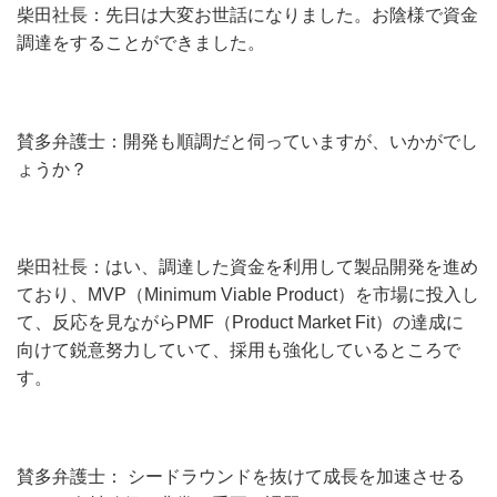
柴田社長：先日は大変お世話になりました。お陰様で資金
調達をすることができました。
賛多弁護士：開発も順調だと伺っていますが、いかがでし
ょうか？
柴田社長：はい、調達した資金を利用して製品開発を進め
ており、MVP（Minimum Viable Product）を市場に投入し
て、反応を見ながらPMF（Product Market Fit）の達成に
向けて鋭意努力していて、採用も強化しているところで
す。
賛多弁護士： シードラウンドを抜けて成長を加速させる