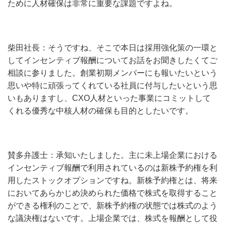
ために人材確保は非常に重要な課題ですよね。
柴田社長：そうですね、そこで本日は採用強化策の一環と
してインセンティブ報酬についてお話をお聞きしたくてご
相談に参りました。創業初期メンバーにも報いたいという
思いや特に頑張ってくれている社員に付与したいという思
いもありますし、CXO人材といった事業にコミットして
くれる優秀な中核人材の確保も目的としたいです。
賛多弁護士：承知いたしました。主に未上場企業における
インセンティブ報酬で利用されているのは新株予約権を利
用したストックオプションですね。新株予約権とは、将来
においてあらかじめ決められた価格で株式を取得すること
ができる権利のことで、新株予約権の状態では株式のよう
な議決権はないです。上場企業では、株式を報酬として役