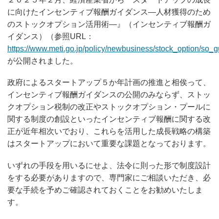
に向けたインセンティブ報酬ガイダンス―人材獲得のため
のストックオプション活用術―』（インセンティブ報酬ガ
イダンス）（参照URL：
https://www.meti.go.jp/policy/newbusiness/stock_option/so_
が公開されました。
政府によるスタートアップ５か年計画の推進と相俟って、
インセンティブ報酬ガイダンスの公開のみならず、ストッ
クオプション税制の改正やストックオプション・プールに
関する制度の創設といったインセンティブ報酬に関する改
正が近年相次いでおり、これらを活用した成長戦略の構築
はスタートアップにおいて重要な課題となっております。
いずれの手段を用いるにせよ、法令に則った形で制度設計
をする必要がありますので、専門家にご相談いただき、必
要な手続を予めご確認されておくことをお勧めいたしま
す。