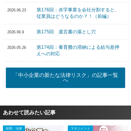
第176回：赤字事業を会社分割すると、
2026.06.23
従業員はどうなるのか？！（前編）
第175回 遺言書の落とし穴
2026.06.9
第174回：養育費の滞納による給与差押
2026.05.26
えへの対応
「中小企業の新たな法律リスク」の記事一覧
へ
あわせて読みたい記事
採用・法律
マネジメント