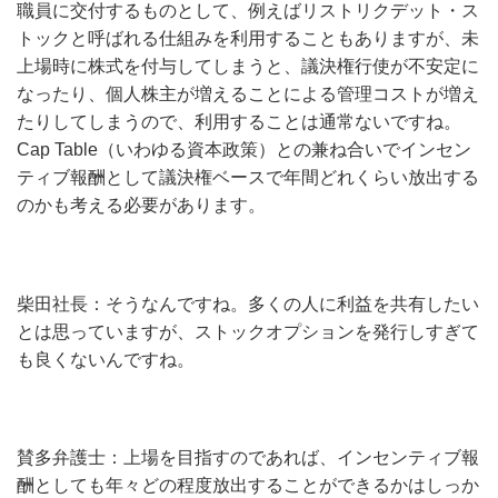
職員に交付するものとして、例えばリストリクデット・ス
トックと呼ばれる仕組みを利用することもありますが、未
上場時に株式を付与してしまうと、議決権行使が不安定に
なったり、個人株主が増えることによる管理コストが増え
たりしてしまうので、利用することは通常ないですね。
Cap Table（いわゆる資本政策）との兼ね合いでインセン
ティブ報酬として議決権ベースで年間どれくらい放出する
のかも考える必要があります。
柴田社長：そうなんですね。多くの人に利益を共有したい
とは思っていますが、ストックオプションを発行しすぎて
も良くないんですね。
賛多弁護士：上場を目指すのであれば、インセンティブ報
酬としても年々どの程度放出することができるかはしっか