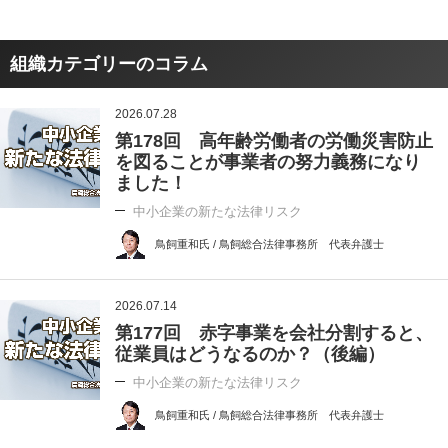
組織カテゴリーのコラム
2026.07.28
第178回 高年齢労働者の労働災害防止
を図ることが事業者の努力義務になり
ました！
中小企業の新たな法律リスク
鳥飼重和氏 / 鳥飼総合法律事務所 代表弁護士
2026.07.14
第177回 赤字事業を会社分割すると、
従業員はどうなるのか？（後編）
中小企業の新たな法律リスク
鳥飼重和氏 / 鳥飼総合法律事務所 代表弁護士