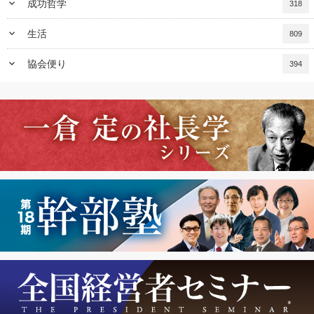
keyboard_arrow_down
成功哲学
318
keyboard_arrow_down
生活
809
keyboard_arrow_down
協会便り
394