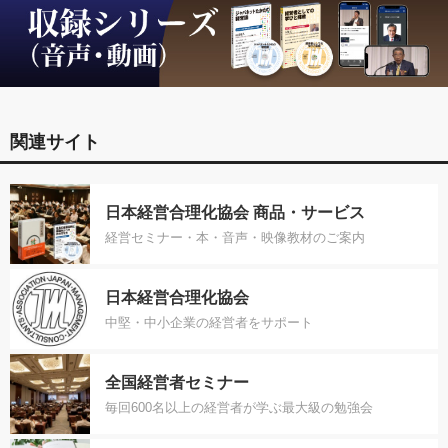
関連サイト
日本経営合理化協会 商品・サービス
経営セミナー・本・音声・映像教材のご案内
日本経営合理化協会
中堅・中小企業の経営者をサポート
全国経営者セミナー
毎回600名以上の経営者が学ぶ最大級の勉強会