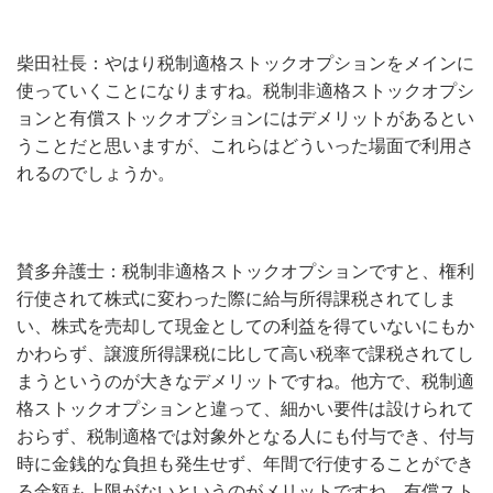
柴田社長：やはり税制適格ストックオプションをメインに
使っていくことになりますね。税制非適格ストックオプシ
ョンと有償ストックオプションにはデメリットがあるとい
うことだと思いますが、これらはどういった場面で利用さ
れるのでしょうか。
賛多弁護士：税制非適格ストックオプションですと、権利
行使されて株式に変わった際に給与所得課税されてしま
い、株式を売却して現金としての利益を得ていないにもか
かわらず、譲渡所得課税に比して高い税率で課税されてし
まうというのが大きなデメリットですね。他方で、税制適
格ストックオプションと違って、細かい要件は設けられて
おらず、税制適格では対象外となる人にも付与でき、付与
時に金銭的な負担も発生せず、年間で行使することができ
る金額も上限がないというのがメリットですね。有償スト