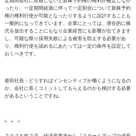
定期間会社に在籍しないと新株予約権の権利が確定しなか
ったり、一定期間経過に伴って一定割合について新株予約
権の権利行使が可能となったりするように設計することも
一般的になってきています。企業にとっては、潜在的に株
式を放出することにもなり企業経営にも影響が出てきます
し、可能な限り採用失敗による被害を防止する必要があ
り、権利行使を認めるにあたっては一定の条件を設定して
おくべきです。
柴田社長：どうすればインセンティブが働くようになるの
か、会社に長くコミットしてもらえるのかも検討する必要
があるということですね。
* * *
２０２５年２月、経済産業省から『スタートアップの成長