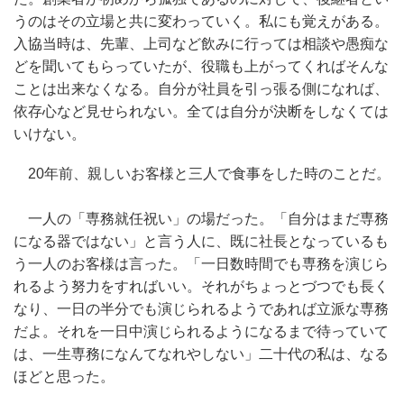
うのはその立場と共に変わっていく。私にも覚えがある。
入協当時は、先輩、上司など飲みに行っては相談や愚痴な
どを聞いてもらっていたが、役職も上がってくればそんな
ことは出来なくなる。自分が社員を引っ張る側になれば、
依存心など見せられない。全ては自分が決断をしなくては
いけない。
20年前、親しいお客様と三人で食事をした時のことだ。
一人の「専務就任祝い」の場だった。「自分はまだ専務
になる器ではない」と言う人に、既に社長となっているも
う一人のお客様は言った。「一日数時間でも専務を演じら
れるよう努力をすればいい。それがちょっとづつでも長く
なり、一日の半分でも演じられるようであれば立派な専務
だよ。それを一日中演じられるようになるまで待っていて
は、一生専務になんてなれやしない」二十代の私は、なる
ほどと思った。