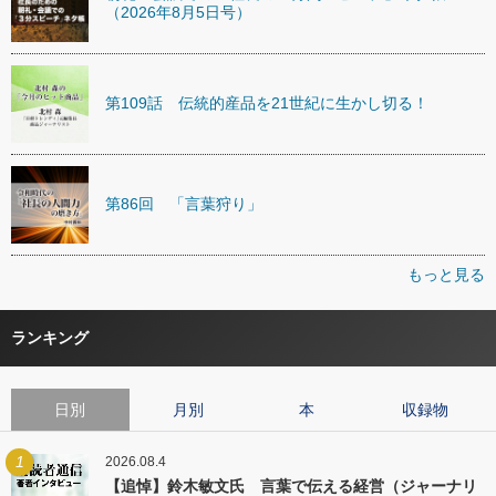
（2026年8月5日号）
第109話 伝統的産品を21世紀に生かし切る！
第86回 「言葉狩り」
もっと見る
ランキング
日別
月別
本
収録物
1
2026.08.4
【追悼】鈴木敏文氏 言葉で伝える経営（ジャーナリ