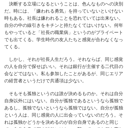
決断する立場になるということは、色んなものへの決別
だ。時には、「嫌われる勇気」を持っていないといけない
時もある。社長は嫌われることを恐れていては出来ない。
自分の中の線引きをキチンと持たなくてはいけない。何年
もやっていると「社長の職業病」というのがプライベート
でも出てくる。学生時代の友人たちと感覚が合わなくなっ
てくる。
しかし、それが社長人生だろう。それならば、同じ感覚
の人を自分で探せばいい。それは銀行が主催する二代目の
会などではない。私も参加したことがあるが、同じエリア
の経営者というだけで共通項は少ない。
そもそも孤独というのは誰が決めるものか。それは自分
自身以外にはいない。自分が孤独であるというなら孤独で
あるし、孤独でないというなら孤独ではない。自分が孤独
という人は、同じ感覚の人に出会っていないのだろう。そ
れは孤独かどうかを決めるのが自分自身であるのと同じ