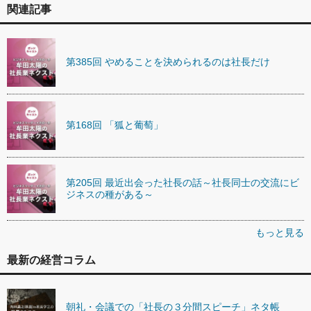
関連記事
第385回 やめることを決められるのは社長だけ
第168回 「狐と葡萄」
第205回 最近出会った社長の話～社長同士の交流にビ
ジネスの種がある～
もっと見る
最新の経営コラム
朝礼・会議での「社長の３分間スピーチ」ネタ帳