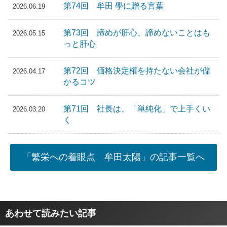
第74回 牟田 學に贈る言葉
2026.06.19
第73回 諦めが肝心、諦めないことはも
2026.05.15
っと肝心
第72回 価格決定権を持たない会社が儲
2026.04.17
かるコツ
第71回 社長は、「単純化」で上手くい
2026.03.20
く
「繁栄への着眼点 牟田太陽」の記事一覧へ
あわせて読みたい記事