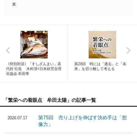
業
《特別対談》「すしざんまい」喜
第28回 時には「過去」と「未
代村 社長 木村清×日本経営合理
来」を切り離して考える
化協会 牟田學
「繁栄への着眼点 牟田太陽」の記事一覧
第75回 売り上げを伸ばす決め手は「想
2026.07.17
像力」