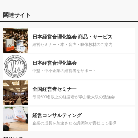
関連サイト
日本経営合理化協会 商品・サービス
経営セミナー・本・音声・映像教材のご案内
日本経営合理化協会
中堅・中小企業の経営者をサポート
全国経営者セミナー
毎回600名以上の経営者が学ぶ最大級の勉強会
経営コンサルティング
企業の成長を加速させる講師陣が貴社にて指導