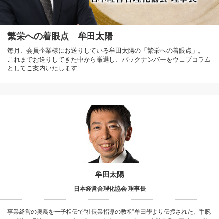
繁栄への着眼点 牟田太陽
毎月、会員企業様にお送りしている牟田太陽の「繁栄への着眼点」。
これまでお送りしてきた中から厳選し、バックナンバーをウェブコラム
としてご案内いたします…
牟田太陽
日本経営合理化協会 理事長
事業経営の奥義を一子相伝で“社長業指導の教祖”牟田學より伝授された、手腕