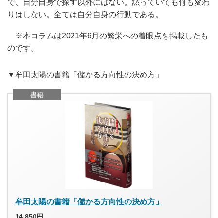
で、自分自身で探す以外にはない。黙っていても何も変わ
りはしない。全ては自分自身の行動である。
※本コラムは2021年6月の繁栄への着眼点を掲載したも
のです。
▼牟田太陽の書籍「儲かる方向性の決め方」
書籍
牟田太陽の書籍「儲かる方向性の決め方」
14,850円