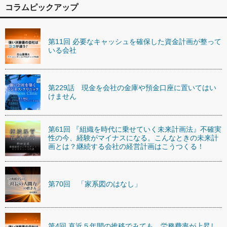
コラムピックアップ
第11回 必要なキャッシュを確保した資金計画が整って
いる会社
第229話 現金を会社の金庫や預金口座に置いてはい
けません
第61回 『組織を時代に乗せていく未来計画法』不確実
性の今、経験がマイナスになる。こんなときの未来計
画とは？継続する会社の経営計画はこうつくる！
第70回 「家系図のはなし」
第4回 直近５年間の推移でみても、労務費率が上昇し