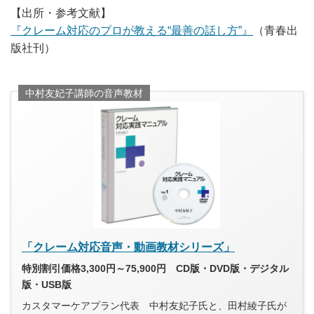
【出所・参考文献】
『クレーム対応のプロが教える“最善の話し方”』
（青春出
版社刊）
中村友妃子講師の音声教材
「クレーム対応音声・動画教材シリーズ」
特別割引価格3,300円～75,900円 CD版・DVD版・デジタル
版・USB版
カスタマーケアプラン代表 中村友妃子氏と、田村綾子氏が