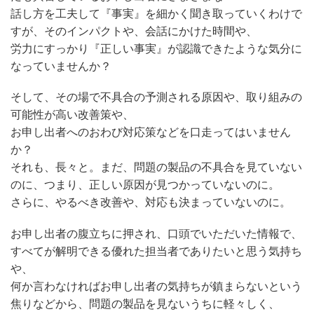
話し方を工夫して『事実』を細かく聞き取っていくわけで
すが、そのインパクトや、会話にかけた時間や、
労力にすっかり『正しい事実』が認識できたような気分に
なっていませんか？
そして、その場で不具合の予測される原因や、取り組みの
可能性が高い改善策や、
お申し出者へのおわび対応策などを口走ってはいません
か？
それも、長々と。まだ、問題の製品の不具合を見ていない
のに、つまり、正しい原因が見つかっていないのに。
さらに、やるべき改善や、対応も決まっていないのに。
お申し出者の腹立ちに押され、口頭でいただいた情報で、
すべてが解明できる優れた担当者でありたいと思う気持ち
や、
何か言わなければお申し出者の気持ちが鎮まらないという
焦りなどから、問題の製品を見ないうちに軽々しく、