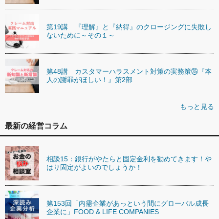
第19講 『理解』と『納得』のクロージングに失敗し
ないために～その１～
第48講 カスタマーハラスメント対策の実務策㉟『本
人の謝罪がほしい！』第2部
もっと見る
最新の経営コラム
相談15：銀行がやたらと固定金利を勧めてきます！や
はり固定がよいのでしょうか！
第153回「内需企業があっという間にグローバル成長
企業に」FOOD & LIFE COMPANIES