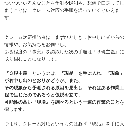
ついついいろんなことを予測や憶測や、想像で口走ってし
まうことは、クレーム対応の手順を誤っているといえま
す。
クレーム対応担当者は、まずひとしきりお申し出者からの
情報や、お気持ちをお伺いし、
ある程度の『事実』を認識した次の手順は『３現主義』に
取り組むことになります。
『３現主義』
というのは、
『現品』を手に入れ、『現象』
がお申し出のとおりかどうか、また、
その現象から予測される原因を見出し、それはある作業工
程で生じたのであろうと仮説を立て、
可能性の高い『現場』を調べるという一連の作業のこと
を
指します。
つまり、クレーム対応というものは必ず『現品』を手に入