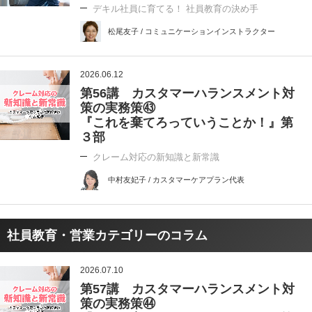
デキル社員に育てる！ 社員教育の決め手
松尾友子 / コミュニケーションインストラクター
2026.06.12
第56講 カスタマーハランスメント対
策の実務策㊸
『これを棄てろっていうことか！』第
３部
クレーム対応の新知識と新常識
中村友妃子 / カスタマーケアプラン代表
社員教育・営業カテゴリーのコラム
2026.07.10
第57講 カスタマーハランスメント対
策の実務策㊹