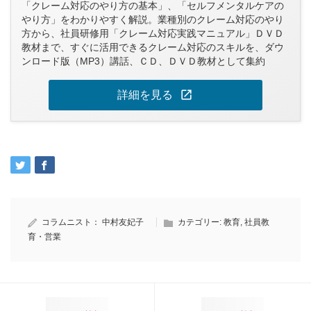
「クレーム対応のやり方の基本」、「セルフメンタルケアの
やり方」をわかりやすく解説。業種別のクレーム対応のやり
方から、社員研修用「クレーム対応実践マニュアル」ＤＶＤ
教材まで、すぐに活用できるクレーム対応のスキルを、ダウ
ンロード版（MP3）講話、ＣＤ、ＤＶＤ教材として集約
open_in_new
詳細を見る
コラムニスト：
中村友妃子
カテゴリー:
教育
,
社員教
育・営業