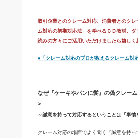
社長の右
酒井英之
取引企業とのクレーム対応、消費者とのクレ
ム対応の初期対応法」を学べるＣＤ教材、ダ
読みの方々にご活用いただけましたら嬉しく
●「クレーム対応のプロが教えるクレーム対
なぜ『ケーキやパンに髪』の偽クレーム
>
～誠意を持って対応するということは『事情
クレーム対応の場面でよく聞く『誠意を持っ