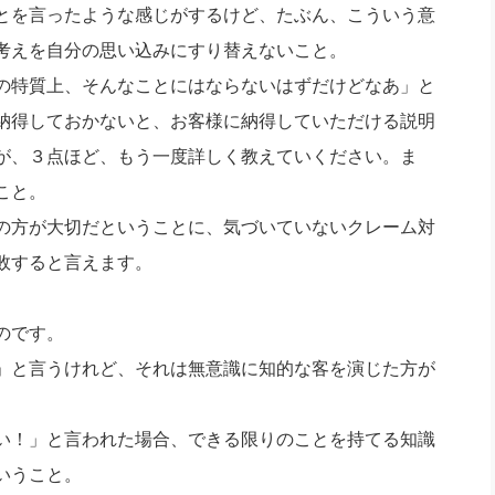
とを言ったような感じがするけど、たぶん、こういう意
考えを自分の思い込みにすり替えないこと。
の特質上、そんなことにはならないはずだけどなあ」と
納得しておかないと、お客様に納得していただける説明
が、３点ほど、もう一度詳しく教えていください。ま
こと。
の方が大切だということに、気づいていないクレーム対
敗すると言えます。
のです。
」と言うけれど、それは無意識に知的な客を演じた方が
い！」と言われた場合、できる限りのことを持てる知識
いうこと。