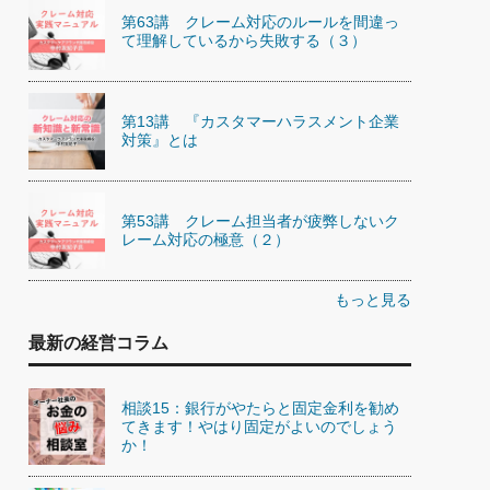
第63講 クレーム対応のルールを間違っ
て理解しているから失敗する（３）
第13講 『カスタマーハラスメント企業
対策』とは
第53講 クレーム担当者が疲弊しないク
レーム対応の極意（２）
もっと見る
最新の経営コラム
相談15：銀行がやたらと固定金利を勧め
てきます！やはり固定がよいのでしょう
か！