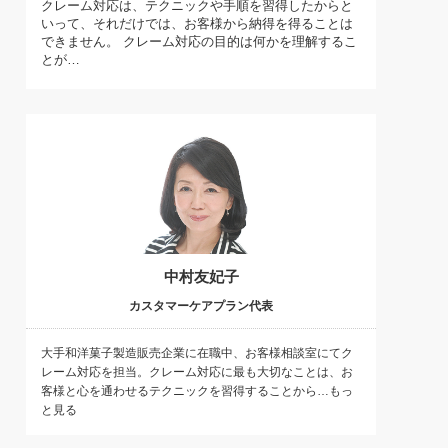
クレーム対応は、テクニックや手順を習得したからと
)
いって、それだけでは、お客様から納得を得ることは
喜の『これぞ！"本物の温泉"』(157)
できません。 クレーム対応の目的は何かを理解するこ
とが…
中村友妃子
カスタマーケアプラン代表
大手和洋菓子製造販売企業に在職中、お客様相談室にてク
レーム対応を担当。クレーム対応に最も大切なことは、お
客様と心を通わせるテクニックを習得することから…もっ
と見る