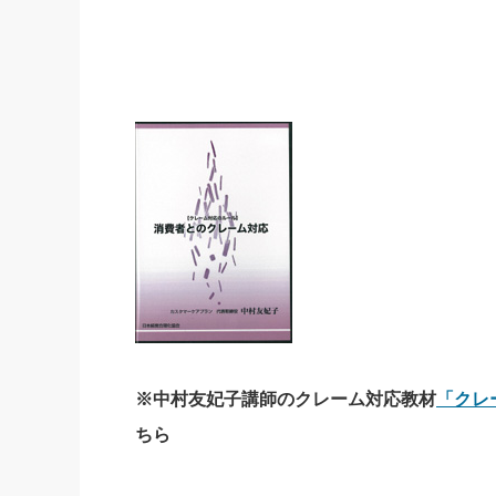
※中村友妃子講師のクレーム対応教材
「クレ
ちら