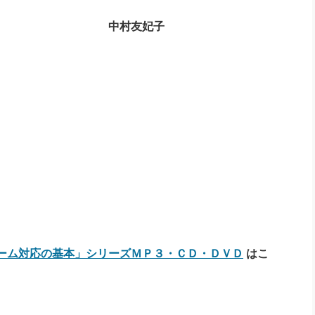
中村友妃子
ーム対応の基本」シリーズＭＰ３・ＣＤ・ＤＶＤ
はこ