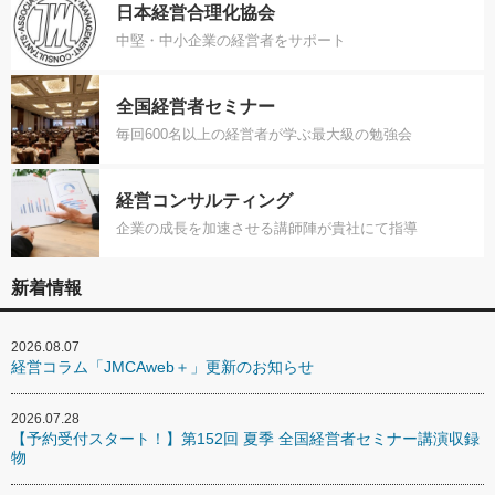
日本経営合理化協会
中堅・中小企業の経営者をサポート
全国経営者セミナー
毎回600名以上の経営者が学ぶ最大級の勉強会
経営コンサルティング
企業の成長を加速させる講師陣が貴社にて指導
新着情報
2026.08.07
経営コラム「JMCAweb＋」更新のお知らせ
2026.07.28
【予約受付スタート！】第152回 夏季 全国経営者セミナー講演収録
物