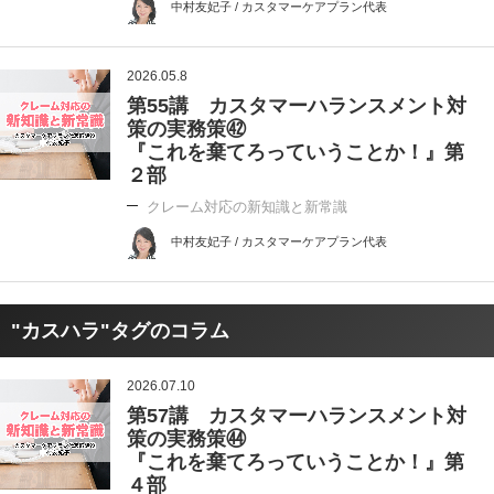
中村友妃子 / カスタマーケアプラン代表
2026.05.8
第55講 カスタマーハランスメント対
策の実務策㊷
『これを棄てろっていうことか！』第
２部
クレーム対応の新知識と新常識
中村友妃子 / カスタマーケアプラン代表
"カスハラ"タグのコラム
2026.07.10
第57講 カスタマーハランスメント対
策の実務策㊹
『これを棄てろっていうことか！』第
４部