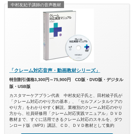
中村友妃子講師の音声教材
「クレーム対応音声・動画教材シリーズ」
特別割引価格3,300円～75,900円 CD版・DVD版・デジタル
版・USB版
カスタマーケアプラン代表 中村友妃子氏と、田村綾子氏が
「クレーム対応のやり方の基本」、「セルフメンタルケアの
やり方」をわかりやすく解説。業種別のクレーム対応のやり
方から、社員研修用「クレーム対応実践マニュアル」ＤＶＤ
教材まで、すぐに活用できるクレーム対応のスキルを、ダウ
ンロード版（MP3）講話、ＣＤ、ＤＶＤ教材として集約