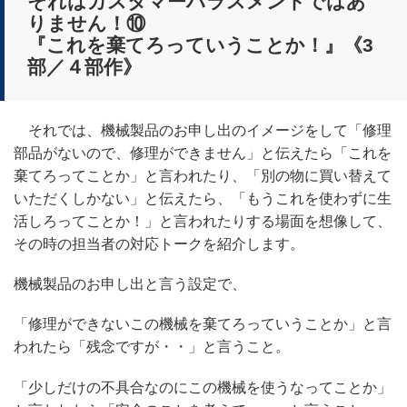
それはカスタマーハラスメントではあ
りません！⑩
『これを棄てろっていうことか！』《3
部／４部作》
それでは、機械製品のお申し出のイメージをして「修理
部品がないので、修理ができません」と伝えたら「これを
棄てろってことか」と言われたり、「別の物に買い替えて
いただくしかない」と伝えたら、「もうこれを使わずに生
活しろってことか！」と言われたりする場面を想像して、
その時の担当者の対応トークを紹介します。
機械製品のお申し出と言う設定で、
「修理ができないこの機械を棄てろっていうことか」と言
われたら「残念ですが・・」と言うこと。
「少しだけの不具合なのにこの機械を使うなってことか」