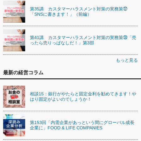
第35講 カスタマーハラスメント対策の実務策㉒
「SNSに書きます！」（前編）
第41講 カスタマーハラスメント対策の実務策㉘「売
ったら売りっぱなしだ！」第3部
もっと見る
最新の経営コラム
相談15：銀行がやたらと固定金利を勧めてきます！や
はり固定がよいのでしょうか！
第153回「内需企業があっという間にグローバル成長
企業に」FOOD & LIFE COMPANIES