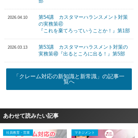
部
第54講 カスタマーハランスメント対策
2026.04.10
の実務策㊶
『これを棄てろっていうことか！』第1部
第53講 カスタマーハラスメント対策の
2026.03.13
実務策㊵『出るところに出る！』第5部
「クレーム対応の新知識と新常識」の記事一
覧へ
あわせて読みたい記事
社員教育・営業
マネジメント