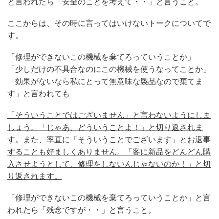
と言われたら「安全のことを考えて・・」と言うこと。
ここからは、その時に言ってはいけないトークについてで
す。
「修理ができないこの機械を棄てろっていうことか」
「少しだけの不具合なのにこの機械を使うなってことか」
「効果がないなら私にとって無意味な製品なので棄てま
す」と言われても
「そういうことではございません」と言わないようにしま
しょう。「じゃあ、どういうことよ！」と切り返されま
す。また、率直に「そういうことでございます」とお返事
することも好ましくありません。「客に新品をどんどん購
入させようとして、修理をしないんじゃないのか！」と切
り返されます。
「修理ができないこの機械を棄てろっていうことか」と言
われたら「残念ですが・・」と言うこと。