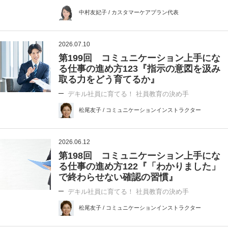
中村友妃子 / カスタマーケアプラン代表
2026.07.10
第199回 コミュニケーション上手にな
る仕事の進め方123『指示の意図を汲み
取る力をどう育てるか』
デキル社員に育てる！ 社員教育の決め手
松尾友子 / コミュニケーションインストラクター
2026.06.12
第198回 コミュニケーション上手にな
る仕事の進め方122『「わかりました」
で終わらせない確認の習慣』
デキル社員に育てる！ 社員教育の決め手
松尾友子 / コミュニケーションインストラクター