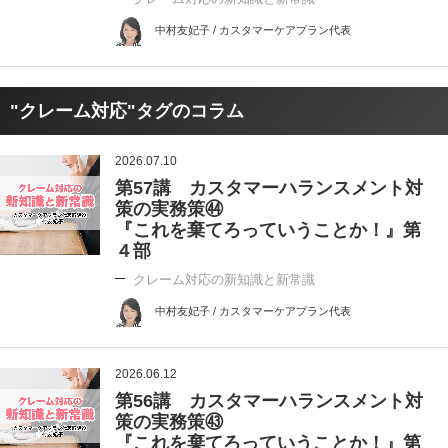
中村友妃子 / カスタマーケアプラン代表
"クレーム対応"タグのコラム
2026.07.10
第57講 カスタマーハランスメント対
策の実務策㊹
『これを棄てろっていうことか！』第
４部
クレーム対応の新知識と新常識
中村友妃子 / カスタマーケアプラン代表
2026.06.12
第56講 カスタマーハランスメント対
策の実務策㊸
『これを棄てろっていうことか！』第