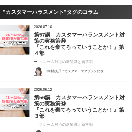
"カスタマーハラスメント"タグのコラム
2026.07.10
第57講 カスタマーハランスメント対
策の実務策㊹
『これを棄てろっていうことか！』第
４部
クレーム対応の新知識と新常識
中村友妃子 / カスタマーケアプラン代表
2026.06.12
第56講 カスタマーハランスメント対
策の実務策㊸
『これを棄てろっていうことか！』第
３部
クレーム対応の新知識と新常識