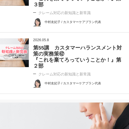
３部
クレーム対応の新知識と新常識
中村友妃子 / カスタマーケアプラン代表
2026.05.8
第55講 カスタマーハランスメント対
策の実務策㊷
『これを棄てろっていうことか！』第
２部
クレーム対応の新知識と新常識
中村友妃子 / カスタマーケアプラン代表