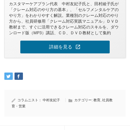
カスタマーケアプラン代表 中村友妃子氏と、田村綾子氏が
「クレーム対応のやり方の基本」、「セルフメンタルケアの
やり方」をわかりやすく解説。業種別のクレーム対応のやり
方から、社員研修用「クレーム対応実践マニュアル」ＤＶＤ
教材まで、すぐに活用できるクレーム対応のスキルを、ダウ
ンロード版（MP3）講話、ＣＤ、ＤＶＤ教材として集約
open_in_new
詳細を見る
コラムニスト：
中村友妃子
カテゴリー:
教育
,
社員教
育・営業