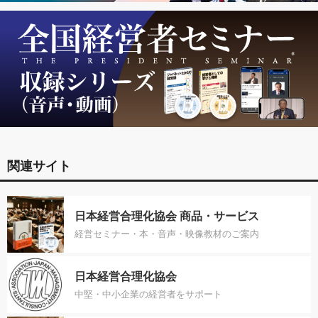
関連サイト
日本経営合理化協会 商品・サービス
経営セミナー・本・音声・映像教材のご案内
日本経営合理化協会
中堅・中小企業の経営者をサポート