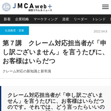
menu
新着
企業戦略
マーケティング
資産
リーダー
トレンド
社員教育・営業
2022.04.8
第７講 クレーム対応担当者が「申
し訳ございません」を言うたびに、
お客様はいらだつ
クレーム対応の新知識と新常識
クレーム対応担当者が「申し訳ございま
せん」を言うたびに、お客様はいらだつ
のです。それでは、どう言ったらいいの