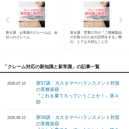
第６講 お客様のクレームは、会
第８講 営業の方が『ご指摘製品
社へのクレーム
の引取りのための訪問をする』際
の、とても大切なこと①
「クレーム対応の新知識と新常識」の記事一覧
第57講 カスタマーハランスメント対策
2026.07.10
の実務策㊹
『これを棄てろっていうことか！』第４
部
第56講 カスタマーハランスメント対策
2026.06.12
の実務策㊸