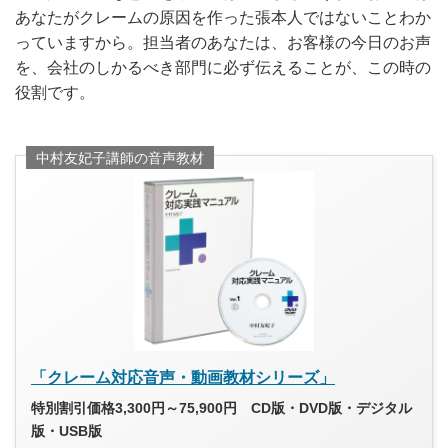
あなたがクレームの原因を作った張本人ではないことわか
っていますから。担当者のあなたは、お客様の今日のお声
を、会社のしかるべき部門に必ず伝えることが、この時の
役割です。
中村友妃子講師の音声教材
「クレーム対応音声・動画教材シリーズ」
特別割引価格3,300円～75,900円 CD版・DVD版・デジタル
版・USB版