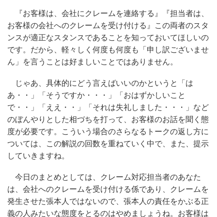
『お客様は、会社にクレームを連絡する』『担当者は、
お客様の会社へのクレームを受け付ける』この両者のスタ
ンスが適正なスタンスであることを知っておいてほしいの
です。だから、軽々しく何度も何度も「申し訳ございませ
ん」を言うことは好ましいことではありません。
じゃあ、具体的にどう言えばいいのかというと「は
あ・・」「そうですか・・・」「おはずかしいこと
で・・」「ええ・・」「それは失礼しました・・・」など
のぼんやりとした相づちを打って、お客様のお話を聞く態
度が必要です。こういう場合のさらなるトークの返し方に
ついては、この解説の回数を重ねていく中で、また、提示
していきますね。
今日のまとめとしては、クレーム対応担当者のあなた
は、会社へのクレームを受け付ける係であり、クレームを
発生させた張本人ではないので、張本人の責任をかぶる正
義の人みたいな態度をとるのはやめましょうね。お客様は