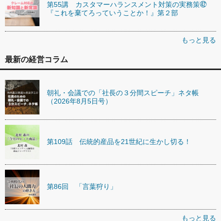
第55講 カスタマーハランスメント対策の実務策㊷
『これを棄てろっていうことか！』第２部
もっと見る
最新の経営コラム
朝礼・会議での「社長の３分間スピーチ」ネタ帳
（2026年8月5日号）
第109話 伝統的産品を21世紀に生かし切る！
第86回 「言葉狩り」
もっと見る