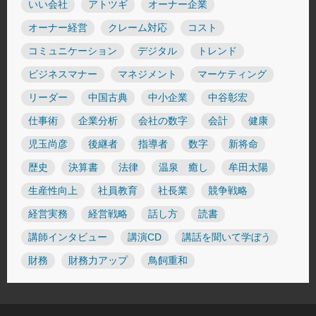
いい会社
アトツギ
オーナー企業
オーナー経営
クレーム対応
コスト
コミュニケーション
デジタル
トレンド
ビジネスマナー
マネジメント
マーケティング
リーダー
中国古典
中小企業
中谷彰宏
仕事術
企業分析
会社の数字
会計
健康
児玉尚彦
後継者
指導者
数字
新将命
歴史
決算書
法律
温泉 癒し
牟田太陽
生産性向上
社員教育
社長業
競争戦略
経営実務
経営戦略
話し方
読書
講師インタビュー
講演CD
講話を聞いて学ぼう
財務
財務力アップ
鳥飼重和