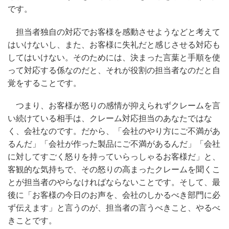
です。
担当者独自の対応でお客様を感動させようなどと考えて
はいけないし、また、お客様に失礼だと感じさせる対応も
してはいけない。そのためには、決まった言葉と手順を使
って対応する係なのだと、それが役割の担当者なのだと自
覚をすることです。
つまり、お客様が怒りの感情が抑えられずクレームを言
い続けている相手は、クレーム対応担当のあなたではな
く、会社なのです。だから、「会社のやり方にご不満があ
るんだ」「会社が作った製品にご不満があるんだ」「会社
に対してすごく怒りを持っていらっしゃるお客様だ」と、
客観的な気持ちで、その怒りの高まったクレームを聞くこ
とが担当者のやらなければならないことです。そして、最
後に「お客様の今日のお声を、会社のしかるべき部門に必
ず伝えます」と言うのが、担当者の言うべきこと、やるべ
きことです。