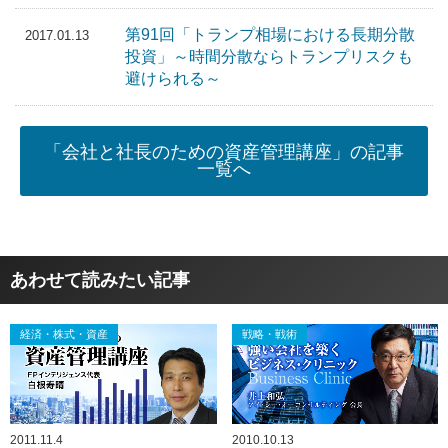
第91回「トランプ相場における長期分散
2017.01.13
投資」～時間分散ならトランプリスクも
避けられる～
「会社と社長のための資産管理講座」の記事
一覧へ
あわせて読みたい記事
経済・株式・資産
戦略・戦術
2011.11.4
2010.10.13