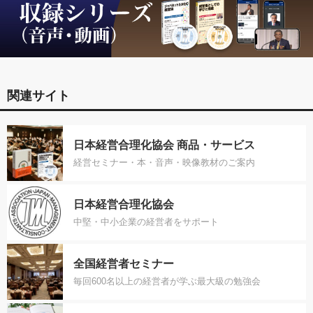
関連サイト
日本経営合理化協会 商品・サービス
経営セミナー・本・音声・映像教材のご案内
日本経営合理化協会
中堅・中小企業の経営者をサポート
全国経営者セミナー
毎回600名以上の経営者が学ぶ最大級の勉強会