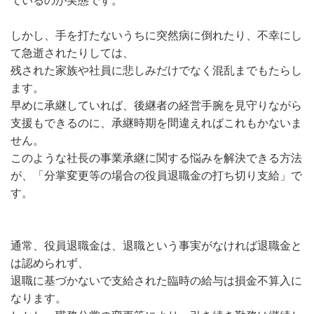
ているのが実態です。
しかし、手を打たないうちに突然病に倒れたり、不幸にし
て急逝されたりしては、
残された家族や社員に悲しみだけでなく混乱までもたらし
ます。
早めに承継していれば、後継者の経営手腕を見守りながら
支援もできるのに、承継時期を間違えればこれもかないま
せん。
このような社長の事業承継に関する悩みを解決できる方法
が、「分掌変更等の場合の役員退職金の打ち切り支給」で
す。
通常、役員退職金は、退職という事実がなければ退職金と
は認められず、
退職に基づかないで支給された臨時の給与は損金不算入に
なります。