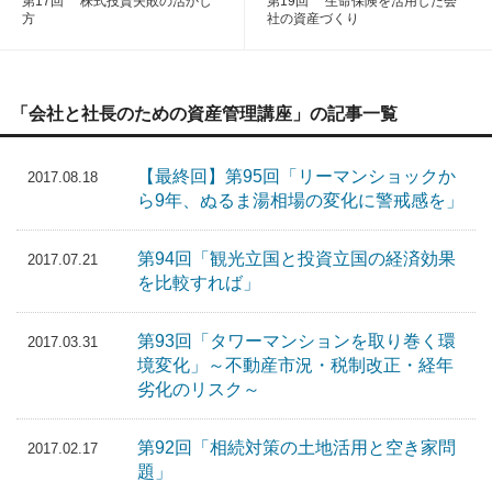
第17回 株式投資失敗の活かし
第19回 生命保険を活用した会
方
社の資産づくり
「会社と社長のための資産管理講座」の記事一覧
【最終回】第95回「リーマンショックか
2017.08.18
ら9年、ぬるま湯相場の変化に警戒感を」
第94回「観光立国と投資立国の経済効果
2017.07.21
を比較すれば」
第93回「タワーマンションを取り巻く環
2017.03.31
境変化」～不動産市況・税制改正・経年
劣化のリスク～
第92回「相続対策の土地活用と空き家問
2017.02.17
題」