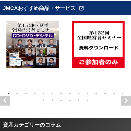
JMCAおすすめ商品・サービス
open_in_new
資産カテゴリーのコラム