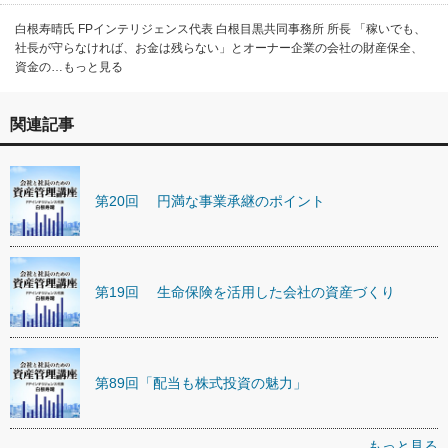
白根寿晴氏 FPインテリジェンス代表 白根目黒共同事務所 所長 「稼いでも、
社長が守らなければ、お金は残らない」とオーナー企業の会社の財産保全、
資金の…もっと見る
関連記事
第20回 円満な事業承継のポイント
第19回 生命保険を活用した会社の資産づくり
第89回「配当も株式投資の魅力」
もっと見る