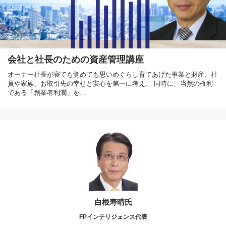
会社と社長のための資産管理講座
オーナー社長が寝ても覚めても思いめぐらし育てあげた事業と財産、社
員や家族、お取引先の幸せと安心を第一に考え、 同時に、当然の権利
である「創業者利潤」を…
白根寿晴氏
FPインテリジェンス代表