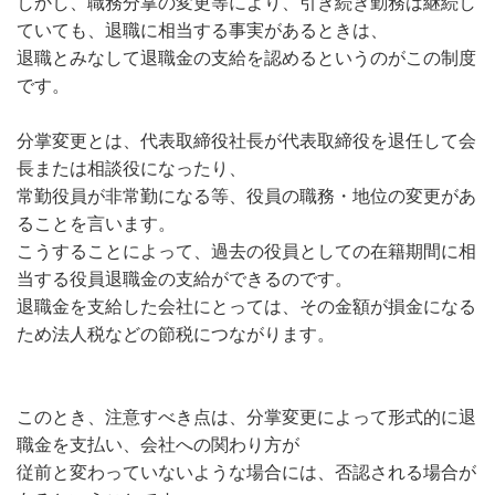
しかし、職務分掌の変更等により、引き続き勤務は継続し
ていても、退職に相当する事実があるときは、
退職とみなして退職金の支給を認めるというのがこの制度
です。
分掌変更とは、代表取締役社長が代表取締役を退任して会
長または相談役になったり、
常勤役員が非常勤になる等、役員の職務・地位の変更があ
ることを言います。
こうすることによって、過去の役員としての在籍期間に相
当する役員退職金の支給ができるのです。
退職金を支給した会社にとっては、その金額が損金になる
ため法人税などの節税につながります。
このとき、注意すべき点は、分掌変更によって形式的に退
職金を支払い、会社への関わり方が
従前と変わっていないような場合には、否認される場合が