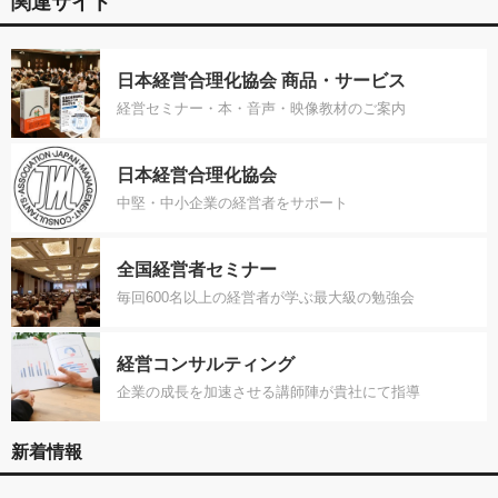
関連サイト
日本経営合理化協会 商品・サービス
経営セミナー・本・音声・映像教材のご案内
日本経営合理化協会
中堅・中小企業の経営者をサポート
全国経営者セミナー
毎回600名以上の経営者が学ぶ最大級の勉強会
経営コンサルティング
企業の成長を加速させる講師陣が貴社にて指導
新着情報