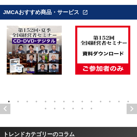
JMCAおすすめ商品・サービス
open_in_new
トレンドカテゴリーのコラム