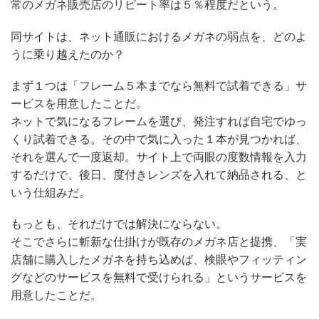
常のメガネ販売店のリピート率は５％程度だという。
同サイトは、ネット通販におけるメガネの弱点を、どのよ
うに乗り越えたのか？
まず１つは「フレーム５本までなら無料で試着できる」サ
ービスを用意したことだ。
ネットで気になるフレームを選び、発注すれば自宅でゆっ
くり試着できる。その中で気に入った１本が見つかれば、
それを選んで一度返却。サイト上で両眼の度数情報を入力
するだけで、後日、度付きレンズを入れて納品される、と
いう仕組みだ。
もっとも、それだけでは解決にならない。
そこでさらに斬新な仕掛けが既存のメガネ店と提携、「実
店舗に購入したメガネを持ち込めば、検眼やフィッティン
グなどのサービスを無料で受けられる」というサービスを
用意したことだ。