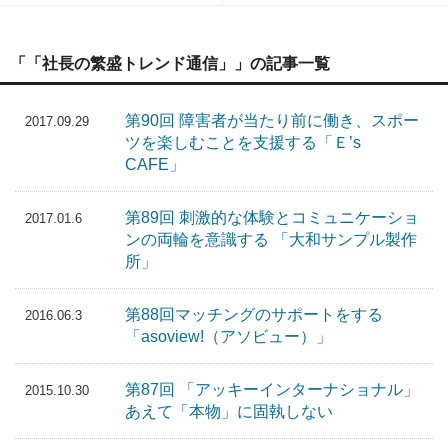
「「社長の繁盛トレンド通信」」の記事一覧
第90回 障害者が当たり前に働き、スポー
2017.09.29
ツを楽しむことを支援する「Ｅ’s
CAFE」
第89回 刺激的な体験とコミュニケーショ
2017.01.6
ンの両輪を意識する 「大和サンプル製作
所」
第88回マッチングのサポートをする
2016.06.3
「asoview!（アソビュー）」
第87回 「アッキーインターナショナル」
2015.10.30
あえて「本物」に固執しない