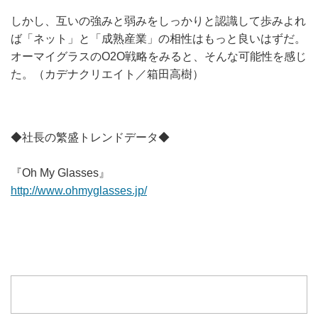
しかし、互いの強みと弱みをしっかりと認識して歩みよれ
ば「ネット」と「成熟産業」の相性はもっと良いはずだ。
オーマイグラスのO2O戦略をみると、そんな可能性を感じ
た。（カデナクリエイト／箱田高樹）
◆社長の繁盛トレンドデータ◆
『Oh My Glasses』
http://www.ohmyglasses.jp/