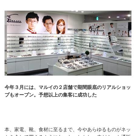
今年３月には、マルイの２店舗で期間眼底のリアルショッ
プもオープン。予想以上の集客に成功した
本、家電、靴、食材に至るまで、今やあらゆるものがネッ