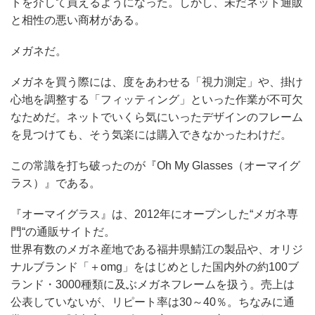
トを介して買えるようになった。しかし、未だネット通販
と相性の悪い商材がある。
メガネだ。
メガネを買う際には、度をあわせる「視力測定」や、掛け
心地を調整する「フィッティング」といった作業が不可欠
なためだ。ネットでいくら気にいったデザインのフレーム
を見つけても、そう気楽には購入できなかったわけだ。
この常識を打ち破ったのが『Oh My Glasses（オーマイグ
ラス）』である。
『オーマイグラス』は、2012年にオープンした“メガネ専
門“の通販サイトだ。
世界有数のメガネ産地である福井県鯖江の製品や、オリジ
ナルブランド「＋omg」をはじめとした国内外の約100ブ
ランド・3000種類に及ぶメガネフレームを扱う。売上は
公表していないが、リピート率は30～40％。ちなみに通