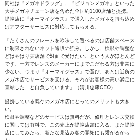
同社は『メガネドラッグ』、『ビジョンメガネ』といった
大手メガネチェーン店を含めた全国約1100店舗と提携。
提携店に『オーマイグラス』で購入したメガネを持ち込め
ばアフターサービスに対応してもらえる。
「たくさんのフレームを吟味して選べるのは店舗スペース
に制限されないネット通販の強み。しかし、検眼や調整な
どはやはり実店舗で対面で受けたい、という人がほとんど
です。一方でレンズのメーカーにまでこだわる方は非常に
少ない。つまり『オーマイグラス』で選び、あとは近所の
メガネ店でサービスを受ける。それがお客様の高い満足に
直結した、と自負しています」（清川忠康CEO）
提携している既存のメガネ店にとってのメリットも大き
い。
検眼や調整などのサービスは無料だが、修理とレンズ交換
に関しては有料で、この売上が提携店舗に入る。また提携
店にしてみたら、新たな見込み客の開拓にも繋がるから