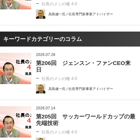
社長のメシの種 4.0
高島健一氏 / 社長専門新事業アドバイザー
キーワードカテゴリーのコラム
2026.07.28
第206回 ジェンスン・ファンCEO来
日
社長のメシの種 4.0
高島健一氏 / 社長専門新事業アドバイザー
2026.07.14
第205回 サッカーワールドカップの最
先端技術
社長のメシの種 4.0