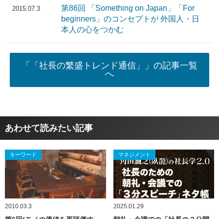
第86回 「Something on Japan」「For
2015.07.3
beginners」のコンセプトが 外国人・日
本人の心をつかむ
「「社長の繁盛トレンド通信」」の記事一覧
へ
あわせて読みたい記事
キーワード
マネジメント
2010.03.3
2025.01.29