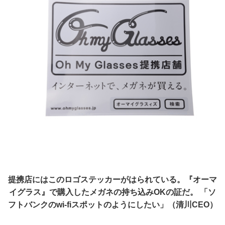
提携店にはこのロゴステッカーがはられている。『オーマ
イグラス』で購入したメガネの持ち込みOKの証だ。 「ソ
フトバンクのwi-fiスポットのようにしたい」（清川CEO）