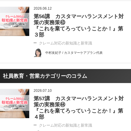
2026.06.12
第56講 カスタマーハランスメント対
策の実務策㊸
『これを棄てろっていうことか！』第
３部
クレーム対応の新知識と新常識
中村友妃子 / カスタマーケアプラン代表
社員教育・営業カテゴリーのコラム
2026.07.10
第57講 カスタマーハランスメント対
策の実務策㊹
『これを棄てろっていうことか！』第
４部
クレーム対応の新知識と新常識