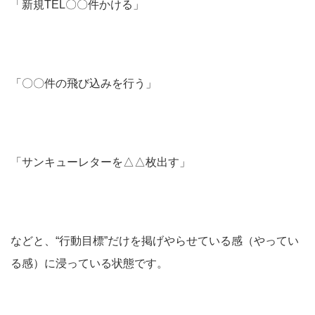
「新規TEL〇〇件かける」
「〇〇件の飛び込みを行う」
「サンキューレターを△△枚出す」
などと、“行動目標”だけを掲げやらせている感（やってい
る感）に浸っている状態です。