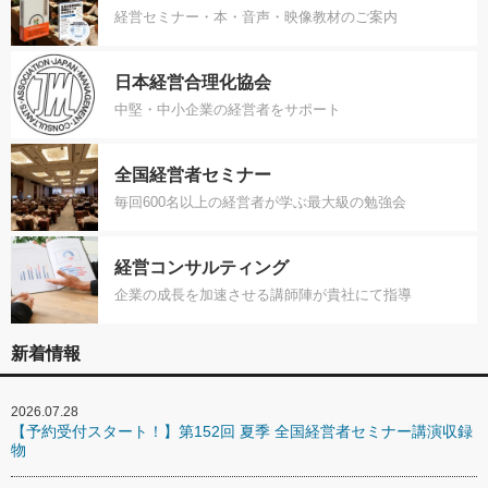
経営セミナー・本・音声・映像教材のご案内
日本経営合理化協会
中堅・中小企業の経営者をサポート
全国経営者セミナー
毎回600名以上の経営者が学ぶ最大級の勉強会
経営コンサルティング
企業の成長を加速させる講師陣が貴社にて指導
新着情報
2026.07.28
【予約受付スタート！】第152回 夏季 全国経営者セミナー講演収録
物