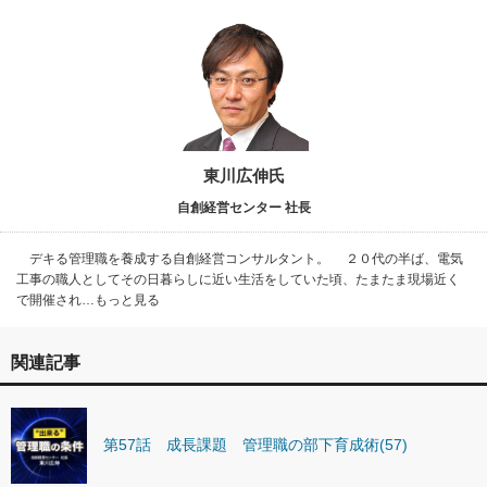
東川広伸氏
自創経営センター 社長
デキる管理職を養成する自創経営コンサルタント。 ２０代の半ば、電気
工事の職人としてその日暮らしに近い生活をしていた頃、たまたま現場近く
で開催され…もっと見る
関連記事
第57話 成長課題 管理職の部下育成術(57)