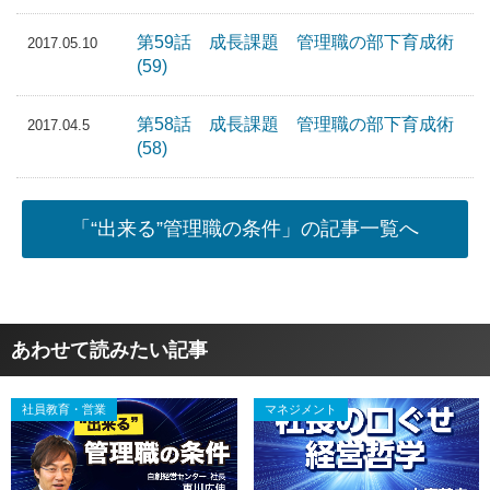
第59話 成長課題 管理職の部下育成術
2017.05.10
(59)
第58話 成長課題 管理職の部下育成術
2017.04.5
(58)
「“出来る”管理職の条件」の記事一覧へ
あわせて読みたい記事
社員教育・営業
マネジメント