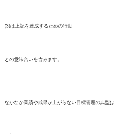
(3)は上記を達成するための行動
との意味合いを含みます。
なかなか業績や成果が上がらない目標管理の典型は