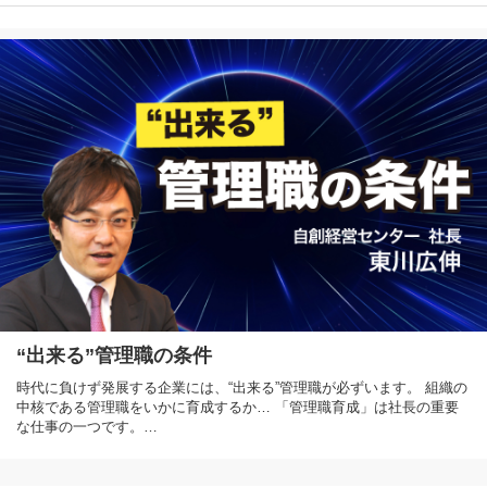
“出来る”管理職の条件
時代に負けず発展する企業には、“出来る”管理職が必ずいます。 組織の
中核である管理職をいかに育成するか… 「管理職育成」は社長の重要
な仕事の一つです。…