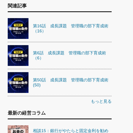
関連記事
第16話 成長課題 管理職の部下育成術
（16）
第6話 成長課題 管理職の部下育成術
（6）
第50話 成長課題 管理職の部下育成術
(50)
もっと見る
最新の経営コラム
相談15：銀行がやたらと固定金利を勧め