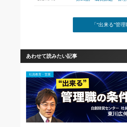
「“出来る”管
あわせて読みたい記事
社員教育・営業