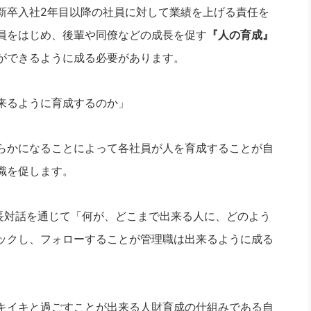
新卒入社2年目以降の社員に対して業績を上げる責任を
員をはじめ、後輩や同僚などの成長を促す
『人の育成』
ができるように成る必要があります。
来るように育成するのか」
らかになることによって各社員が人を育成することが自
識を促します。
成長対話を通じて「何が、どこまで出来る人に、どのよう
ックし、フォローすることが管理職は出来るように成る
キイキと過ごすことが出来る人財育成の仕組みである自