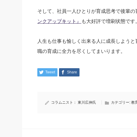
そして、社員一人ひとりが育成思考で後輩の
ンクアップキット』
も大好評で増刷状態です
人生も仕事も愉しく出来る人に成長しようと
職の育成に全力を尽くしてまいります。
Tweet
Share
コラムニスト：
東川広伸氏
カテゴリー:
教