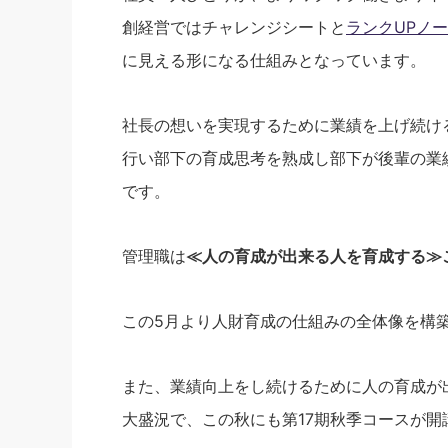
創経営ではチャレンジシートと
ランクUPノ
に見える形になる仕組みとなっています。
社長の想いを実現するために業績を上げ続け
行い部下の育成思考を熟成し部下が後輩の業
です。
管理職は
≪人の育成が出来る人を育成する≫
この5月より人財育成の仕組みの全体像を構
また、業績向上をし続けるために人の育成が
大盛況で、この秋にも第17期秋季コースが開