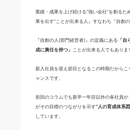
社長の右
業績・成果を上げ続ける“強い会社”を創るた
酒井英之
果を出す”ことが出来る人』すなわち『自創の
『自創の人(部門経営者)』の定義にある
「自
成に責任を持つ」
ことが出来る人でもありま
新入社員を迎え節目となるこの時期だからこ
ャンスです。
前回のコラムでも新卒一年目以外の各社員が
がその目標のつながりを示す
“人の育成体系図
しています。