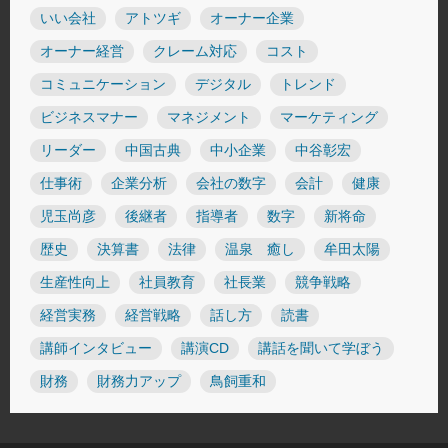
いい会社
アトツギ
オーナー企業
オーナー経営
クレーム対応
コスト
コミュニケーション
デジタル
トレンド
ビジネスマナー
マネジメント
マーケティング
リーダー
中国古典
中小企業
中谷彰宏
仕事術
企業分析
会社の数字
会計
健康
児玉尚彦
後継者
指導者
数字
新将命
歴史
決算書
法律
温泉 癒し
牟田太陽
生産性向上
社員教育
社長業
競争戦略
経営実務
経営戦略
話し方
読書
講師インタビュー
講演CD
講話を聞いて学ぼう
財務
財務力アップ
鳥飼重和