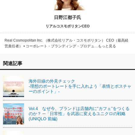
日野江都子氏
リアルコスモポリタンCEO
Real Cosmopolitan Inc. （株式会社リアル・コスモポリタン） CEO（最高経
営責任者） • コーポレート・ブランディング・プロデュ…もっと見る
関連記事
海外目線の外見チェック
-理想のポートレートを手に入れよう「表情とポスチャ
ーのポイント」-
Vol.4 なぜ今、ブランドは店舗内に“カフェ”をつくる
のか？ ─「日常性」を武器に変えるユニクロの戦略
(UNIQLO 前編)