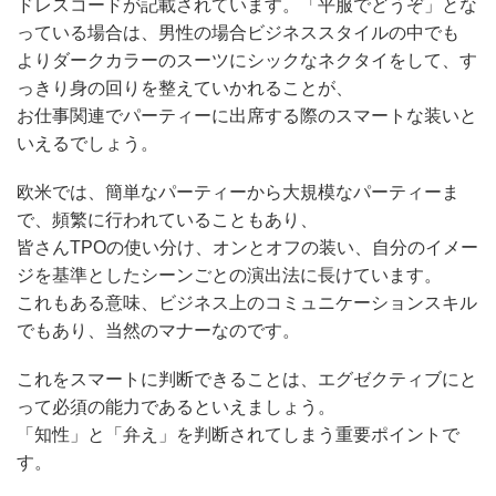
ドレスコードが記載されています。「平服でどうぞ」とな
っている場合は、男性の場合ビジネススタイルの中でも
よりダークカラーのスーツにシックなネクタイをして、す
っきり身の回りを整えていかれることが、
お仕事関連でパーティーに出席する際のスマートな装いと
いえるでしょう。
欧米では、簡単なパーティーから大規模なパーティーま
で、頻繁に行われていることもあり、
皆さんTPOの使い分け、オンとオフの装い、自分のイメー
ジを基準としたシーンごとの演出法に長けています。
これもある意味、ビジネス上のコミュニケーションスキル
でもあり、当然のマナーなのです。
これをスマートに判断できることは、エグゼクティブにと
って必須の能力であるといえましょう。
「知性」と「弁え」を判断されてしまう重要ポイントで
す。