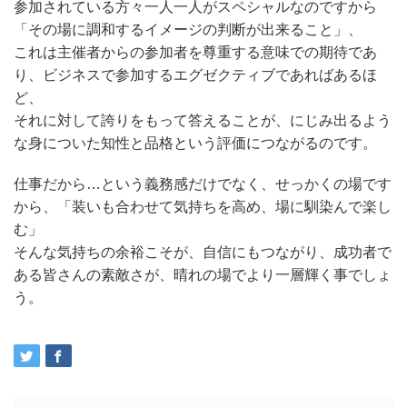
参加されている方々一人一人がスペシャルなのですから
「その場に調和するイメージの判断が出来ること」、
これは主催者からの参加者を尊重する意味での期待であ
り、ビジネスで参加するエグゼクティブであればあるほ
ど、
それに対して誇りをもって答えることが、にじみ出るよう
な身についた知性と品格という評価につながるのです。
仕事だから…という義務感だけでなく、せっかくの場です
から、「装いも合わせて気持ちを高め、場に馴染んで楽し
む」
そんな気持ちの余裕こそが、自信にもつながり、成功者で
ある皆さんの素敵さが、晴れの場でより一層輝く事でしょ
う。