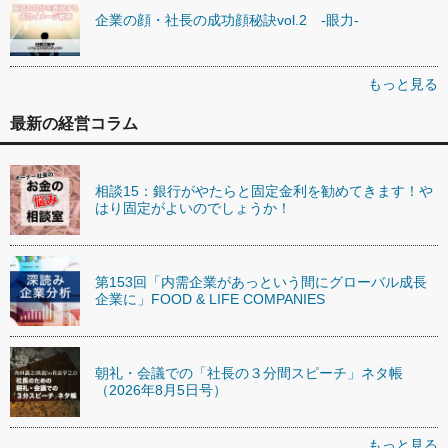
企業の顔・社長の成功顔秘訣vol.2 -眼力-
もっと見る
最新の経営コラム
相談15：銀行がやたらと固定金利を勧めてきます！や
はり固定がよいのでしょうか！
第153回「内需企業があっという間にグローバル成長
企業に」FOOD & LIFE COMPANIES
朝礼・会議での「社長の３分間スピーチ」ネタ帳
（2026年8月5日号）
もっと見る