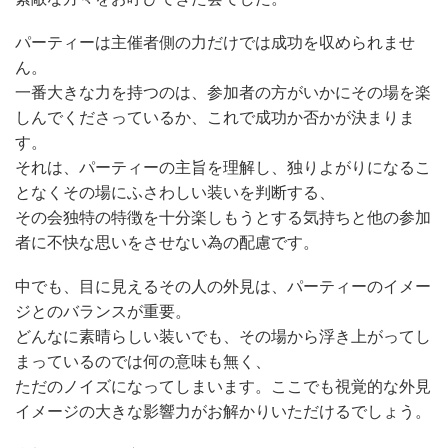
パーティーは主催者側の力だけでは成功を収められませ
ん。
一番大きな力を持つのは、参加者の方がいかにその場を楽
しんでくださっているか、これで成功か否かが決まりま
す。
それは、パーティーの主旨を理解し、独りよがりになるこ
となくその場にふさわしい装いを判断する、
その会独特の特徴を十分楽しもうとする気持ちと他の参加
者に不快な思いをさせない為の配慮です。
中でも、目に見えるその人の外見は、パーティーのイメー
ジとのバランスが重要。
どんなに素晴らしい装いでも、その場から浮き上がってし
まっているのでは何の意味も無く、
ただのノイズになってしまいます。ここでも視覚的な外見
イメージの大きな影響力がお解かりいただけるでしょう。