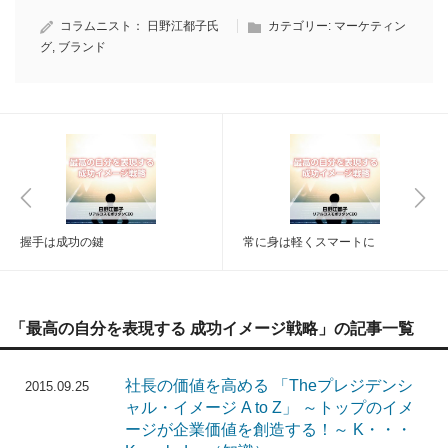
コラムニスト：
日野江都子氏
カテゴリー:
マーケティン
グ
,
ブランド
握手は成功の鍵
常に身は軽くスマートに
「最高の自分を表現する 成功イメージ戦略」の記事一覧
社長の価値を高める 「Theプレジデンシ
2015.09.25
ャル・イメージ A to Z」 ～トップのイメ
ージが企業価値を創造する！～ K・・・