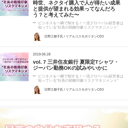
時世、ネクタイ購入で人が得たい成果
と提供が望まれる効果ってなんだろ
う？と考えてみた〜
ビジネスを一瞬で制する！一流グローバル経営者は
知っている“社長の戦略印象リスクマネジメント”
日野江都子氏 / リアルコスモポリタンCEO
2019.06.28
vol. 7 三井住友銀行 夏限定Tシャツ・
ジーパン勤務OKの試みやいかに
ビジネスを一瞬で制する！一流グローバル経営者は
知っている“社長の戦略印象リスクマネジメント”
日野江都子氏 / リアルコスモポリタンCEO