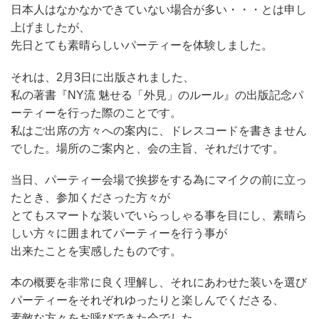
日本人はなかなかできていない場合が多い・・・とは申し
上げましたが、
先日とても素晴らしいパーティーを体験しました。
それは、2月3日に出版されました、
私の著書『NY流 魅せる「外見」のルール』の出版記念パ
ーティーを行った際のことです。
私はご出席の方々への案内に、ドレスコードを書きません
でした。場所のご案内と、会の主旨、それだけです。
当日、パーティー会場で挨拶をする為にマイクの前に立っ
たとき、参加くださった方々が
とてもスマートな装いでいらっしゃる事を目にし、素晴ら
しい方々に囲まれてパーティーを行う事が
出来たことを実感したものです。
本の概要を非常に良く理解し、それにあわせた装いを選び
パーティーをそれぞれゆったりと楽しんでくださる、
素敵な方々をお呼びできた会でした。