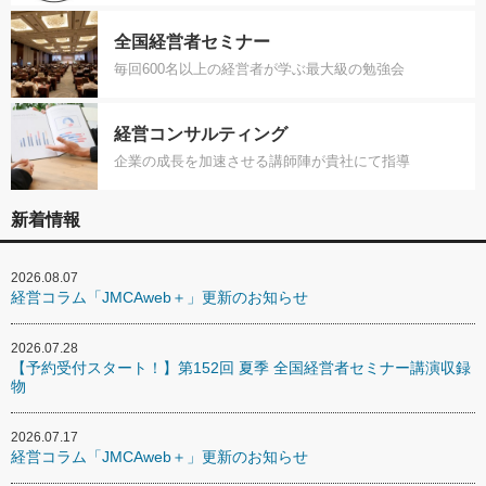
全国経営者セミナー
毎回600名以上の経営者が学ぶ最大級の勉強会
経営コンサルティング
企業の成長を加速させる講師陣が貴社にて指導
新着情報
2026.08.07
経営コラム「JMCAweb＋」更新のお知らせ
2026.07.28
【予約受付スタート！】第152回 夏季 全国経営者セミナー講演収録
物
2026.07.17
経営コラム「JMCAweb＋」更新のお知らせ