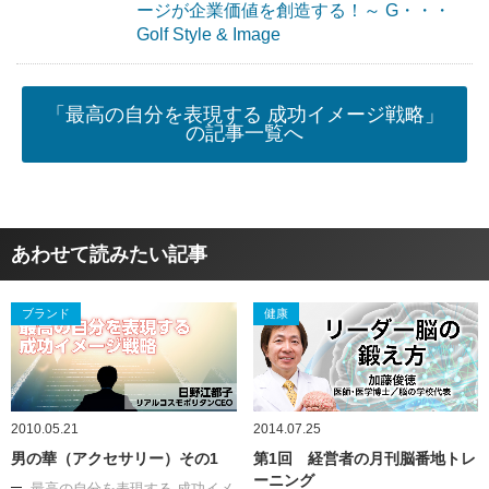
ージが企業価値を創造する！～ G・・・
Golf Style & Image
「最高の自分を表現する 成功イメージ戦略」
の記事一覧へ
あわせて読みたい記事
ブランド
健康
2010.05.21
2014.07.25
男の華（アクセサリー）その1
第1回 経営者の月刊脳番地トレ
ーニング
最高の自分を表現する 成功イメ