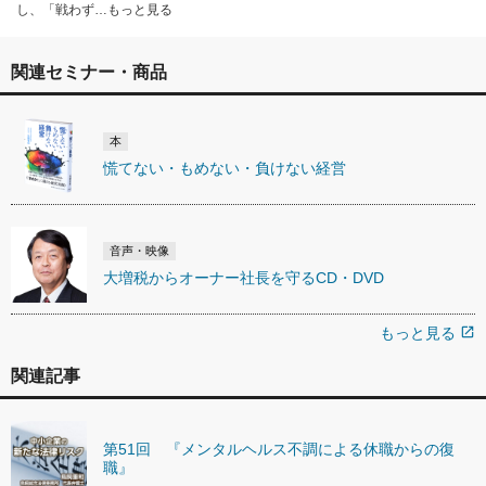
し、「戦わず…もっと見る
関連セミナー・商品
本
慌てない・もめない・負けない経営
音声・映像
大増税からオーナー社長を守るCD・DVD
もっと見る
open_in_new
関連記事
第51回 『メンタルヘルス不調による休職からの復
職』