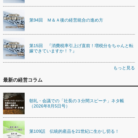
第94回 Ｍ＆Ａ後の経営統合の進め方
第15回 『消費税率引上げ直前！増税分をちゃんと転
嫁できていますか！？』
もっと見る
最新の経営コラム
朝礼・会議での「社長の３分間スピーチ」ネタ帳
（2026年8月5日号）
第109話 伝統的産品を21世紀に生かし切る！