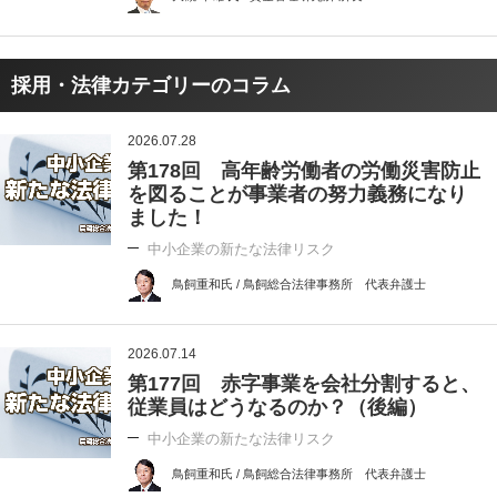
採用・法律カテゴリーのコラム
2026.07.28
第178回 高年齢労働者の労働災害防止
を図ることが事業者の努力義務になり
ました！
中小企業の新たな法律リスク
鳥飼重和氏 / 鳥飼総合法律事務所 代表弁護士
2026.07.14
第177回 赤字事業を会社分割すると、
従業員はどうなるのか？（後編）
中小企業の新たな法律リスク
鳥飼重和氏 / 鳥飼総合法律事務所 代表弁護士