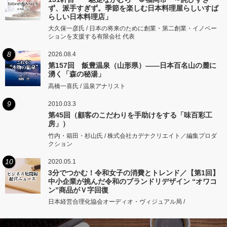
ず、派手すぎず。季節を楽しむ日本料理屋らしいすば
らしい日本料理店」
大久保一彦氏 / 日本の将来のために創業・第二創業・イノベー
ションを支援する有限会社 代表
8
2026.08.4
第157回 飯豊温泉（山形県）――日本百名山の麓に
湧く「森の秘湯」
高橋一喜氏 / 温泉アナリスト
9
2010.03.3
第45回（顧客のこだわりを手助けをする「味百彩工
房」）
竹内・箱田・杉山氏 / 株式会社カデナクリエイト／編集プロダ
クション
10
2020.05.1
3分でつかむ！令和女子の消費とトレンド／【第1回】
中小企業が挑んだ令和のブランドリデザイン “オワコ
ン”商品がＶ字回復
日本経営合理化協会オーディオ・ヴィジュアル局 /