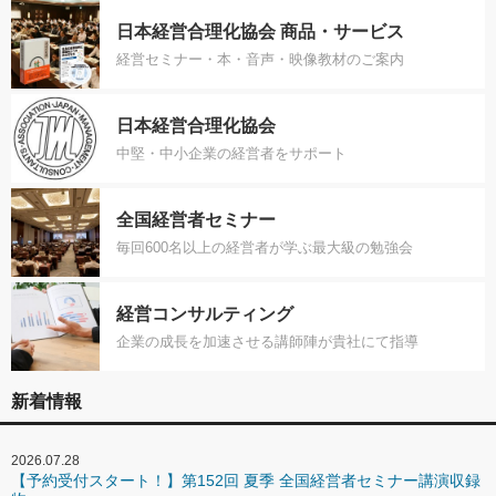
日本経営合理化協会 商品・サービス
経営セミナー・本・音声・映像教材のご案内
日本経営合理化協会
中堅・中小企業の経営者をサポート
全国経営者セミナー
毎回600名以上の経営者が学ぶ最大級の勉強会
経営コンサルティング
企業の成長を加速させる講師陣が貴社にて指導
新着情報
2026.07.28
【予約受付スタート！】第152回 夏季 全国経営者セミナー講演収録