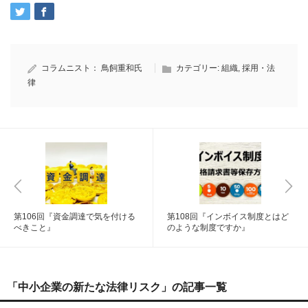
コラムニスト：
鳥飼重和氏
カテゴリー:
組織
,
採用・法
律
第106回『資金調達で気を付ける
第108回『インボイス制度とはど
べきこと』
のような制度ですか』
「中小企業の新たな法律リスク」の記事一覧