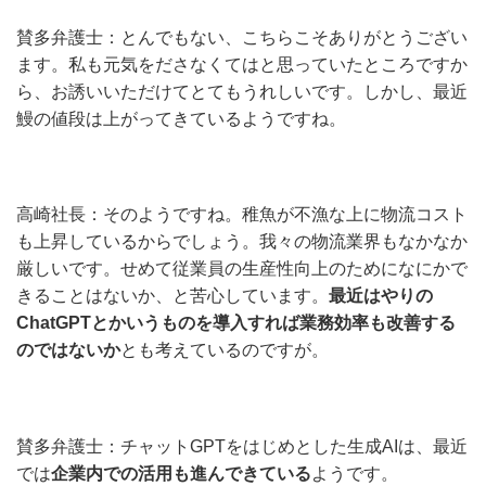
賛多弁護士：とんでもない、こちらこそありがとうござい
ます。私も元気をださなくてはと思っていたところですか
ら、お誘いいただけてとてもうれしいです。しかし、最近
鰻の値段は上がってきているようですね。
高崎社長：そのようですね。稚魚が不漁な上に物流コスト
も上昇しているからでしょう。我々の物流業界もなかなか
厳しいです。せめて従業員の生産性向上のためになにかで
きることはないか、と苦心しています。
最近はやりの
ChatGPTとかいうものを導入すれば業務効率も改善する
のではないか
とも考えているのですが。
賛多弁護士：チャットGPTをはじめとした生成AIは、最近
では
企業内での活用も進んできている
ようです。