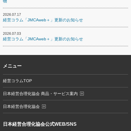
物
2026.07.17
経営コラム「JMCAweb＋」更新のお知らせ
2026.07.03
経営コラム「JMCAweb＋」更新のお知らせ
メニュー
経営コラムTOP
exit_to_app
日本経営合理化協会 商品・サービス案内
exit_to_app
日本経営合理化協会
日本経営合理化協会
公式WEB/SNS