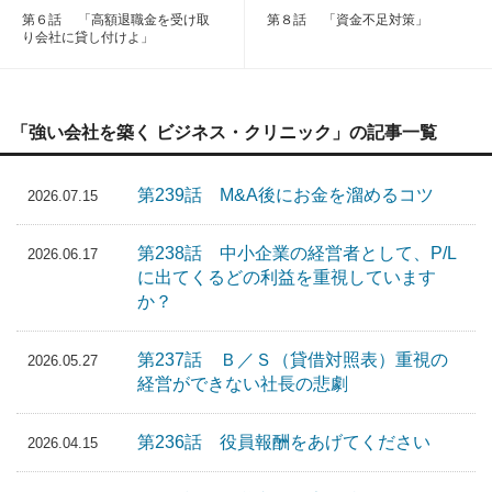
第６話 「高額退職金を受け取
第８話 「資金不足対策」
り会社に貸し付けよ」
「強い会社を築く ビジネス・クリニック」の記事一覧
第239話 M&A後にお金を溜めるコツ
2026.07.15
第238話 中小企業の経営者として、P/L
2026.06.17
に出てくるどの利益を重視しています
か？
第237話 Ｂ／Ｓ（貸借対照表）重視の
2026.05.27
経営ができない社長の悲劇
第236話 役員報酬をあげてください
2026.04.15