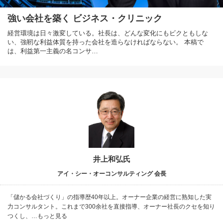
強い会社を築く ビジネス・クリニック
経営環境は日々激変している。社長は、どんな変化にもビクともしな
い、強靭な利益体質を持った会社を造らなければならない。 本稿で
は、利益第一主義の名コンサ…
井上和弘氏
アイ・シー・オーコンサルティング 会長
「儲かる会社づくり」の指導歴40年以上。オーナー企業の経営に熟知した実
力コンサルタント。これまで300余社を直接指導、オーナー社長のクセを知り
つくし、…もっと見る