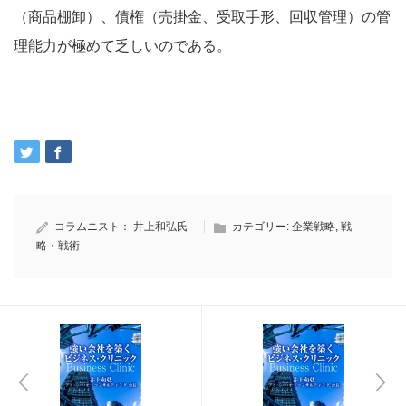
（商品棚卸）、債権（売掛金、受取手形、回収管理）の管
理能力が極めて乏しいのである。
コラムニスト：
井上和弘氏
カテゴリー:
企業戦略
,
戦
略・戦術