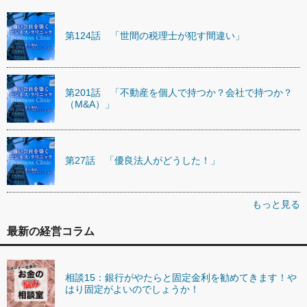
第124話 「世間の税理士が犯す間違い」
第201話 「不動産を個人で持つか？会社で持つか？
（M&A）」
第27話 「優良法人がどうした！」
もっと見る
最新の経営コラム
相談15：銀行がやたらと固定金利を勧めてきます！や
はり固定がよいのでしょうか！