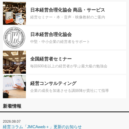
日本経営合理化協会 商品・サービス
経営セミナー・本・音声・映像教材のご案内
日本経営合理化協会
中堅・中小企業の経営者をサポート
全国経営者セミナー
毎回600名以上の経営者が学ぶ最大級の勉強会
経営コンサルティング
企業の成長を加速させる講師陣が貴社にて指導
新着情報
2026.08.07
経営コラム「JMCAweb＋」更新のお知らせ