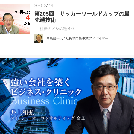
2026.07.14
第205回 サッカーワールドカップの最
先端技術
社長のメシの種 4.0
高島健一氏 / 社長専門新事業アドバイザー