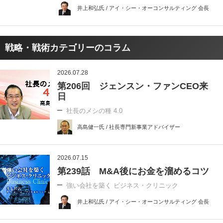
井上和弘氏 / アイ・シー・オーコンサルティング 会長
戦略・戦術カテゴリーのコラム
2026.07.28
第206回 ジェンスン・ファンCEO来
日
社長のメシの種 4.0
高島健一氏 / 社長専門新事業アドバイザー
2026.07.15
第239話 M&A後にお金を溜めるコツ
強い会社を築く ビジネス・クリニック
井上和弘氏 / アイ・シー・オーコンサルティング 会長