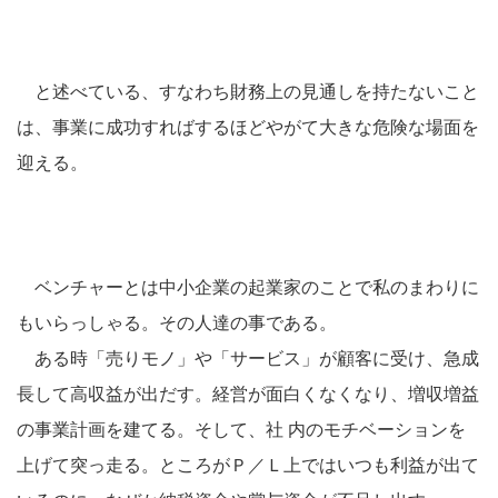
と述べている、すなわち財務上の見通しを持たないこと
は、事業に成功すればするほどやがて大きな危険な場面を
迎える。
ベンチャーとは中小企業の起業家のことで私のまわりに
もいらっしゃる。その人達の事である。
ある時「売りモノ」や「サービス」が顧客に受け、急成
長して高収益が出だす。経営が面白くなくなり、増収増益
の事業計画を建てる。そして、社 内のモチベーションを
上げて突っ走る。ところがＰ／Ｌ上ではいつも利益が出て