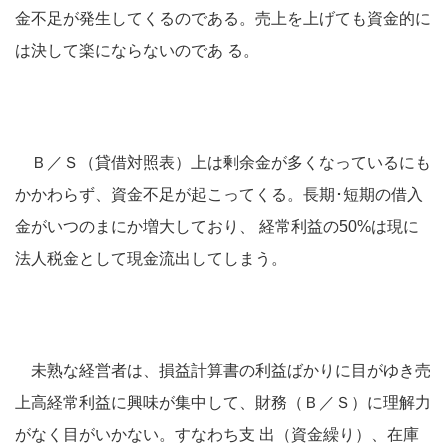
金不足が発生してくるのである。売上を上げても資金的に
は決して楽にならないのであ る。
Ｂ／Ｓ（貸借対照表）上は剰余金が多くなっているにも
かかわらず、資金不足が起こってくる。長期･短期の借入
金がいつのまにか増大しており、 経常利益の50%は現に
法人税金として現金流出してしまう。
未熟な経営者は、損益計算書の利益ばかりに目がゆき売
上高経常利益に興味が集中して、財務（Ｂ／Ｓ）に理解力
がなく目がいかない。すなわち支 出（資金繰り）、在庫