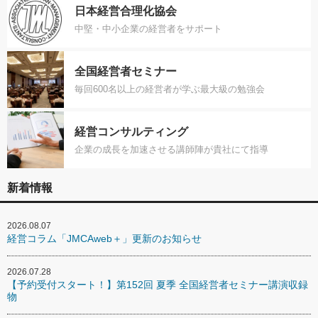
日本経営合理化協会
中堅・中小企業の経営者をサポート
全国経営者セミナー
毎回600名以上の経営者が学ぶ最大級の勉強会
経営コンサルティング
企業の成長を加速させる講師陣が貴社にて指導
新着情報
2026.08.07
経営コラム「JMCAweb＋」更新のお知らせ
2026.07.28
【予約受付スタート！】第152回 夏季 全国経営者セミナー講演収録
物