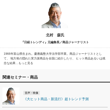
北村 森氏
『日経トレンディ』元編集長／商品ジャーナリスト
1966年富山県生まれ。慶應義塾大学法学部卒業。商品ジャーナリストとし
て、 地方発の隠れた実力派商品を全国に紹介したり、 ヒット商品あるいは残
念な結果…もっと見る
関連セミナー・商品
音声・映像
《大ヒット商品・新流行》超トレンド予測