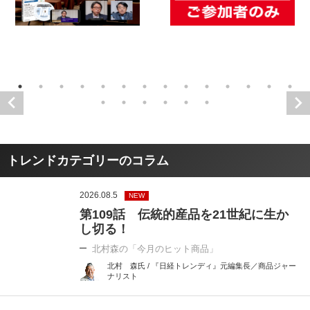
トレンドカテゴリーのコラム
2026.08.5
NEW
第109話 伝統的産品を21世紀に生か
し切る！
北村森の「今月のヒット商品」
北村 森氏 / 『日経トレンディ』元編集長／商品ジャー
ナリスト