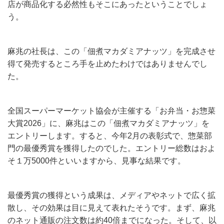
店が商品化する必然性もそこにあったということでしょ
う。
麻兆の社長は、この「佃煮マカダミアナッツ」を完成させ
得て発売するところ手を止めたわけではありませんでし
た。
全国スーパーマーケット協会が主催する「お弁当・お惣菜
大賞2026」に、麻兆はこの「佃煮マカダミアナッツ」を
エントリーします。すると、今年2月の表彰式で、惣菜部
門の最優秀賞を獲得したのでした。エントリー総数はおよ
そ１万5000件といいますから、見事な結果です。
最優秀賞の獲得という成果は、メディアやネットで広く拡
散し、その効果は目に見えて表れたそうです。まず、麻兆
のネット通販の注文数は約40倍までになった。そして、以