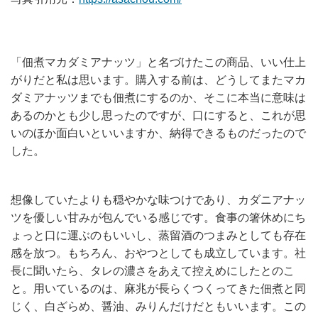
「佃煮マカダミアナッツ」と名づけたこの商品、いい仕上
がりだと私は思います。購入する前は、どうしてまたマカ
ダミアナッツまでも佃煮にするのか、そこに本当に意味は
あるのかとも少し思ったのですが、口にすると、これが思
いのほか面白いといいますか、納得できるものだったので
した。
想像していたよりも穏やかな味つけであり、カダニアナッ
ツを優しい甘みが包んでいる感じです。食事の箸休めにち
ょっと口に運ぶのもいいし、蒸留酒のつまみとしても存在
感を放つ。もちろん、おやつとしても成立しています。社
長に聞いたら、タレの濃さをあえて控えめにしたとのこ
と。用いているのは、麻兆が長らくつくってきた佃煮と同
じく、白ざらめ、醤油、みりんだけだともいいます。この