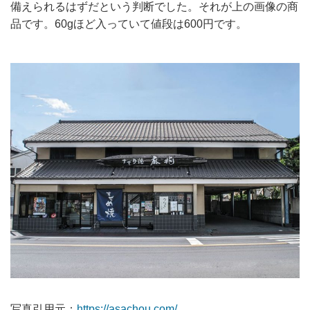
備えられるはずだという判断でした。それが上の画像の商
品です。60gほど入っていて値段は600円です。
写真引用元：
https://asachou.com/