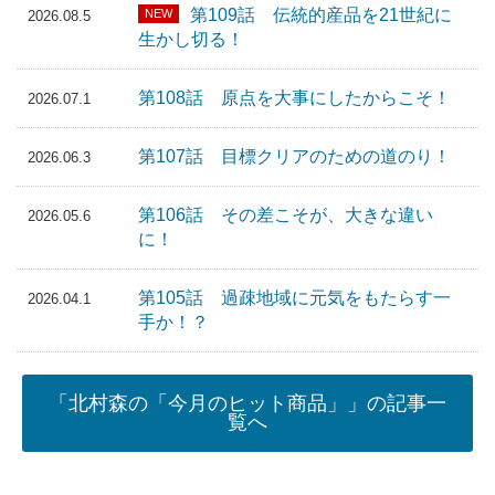
第109話 伝統的産品を21世紀に
NEW
2026.08.5
生かし切る！
第108話 原点を大事にしたからこそ！
2026.07.1
第107話 目標クリアのための道のり！
2026.06.3
第106話 その差こそが、大きな違い
2026.05.6
に！
第105話 過疎地域に元気をもたらす一
2026.04.1
手か！？
「北村森の「今月のヒット商品」」の記事一
覧へ