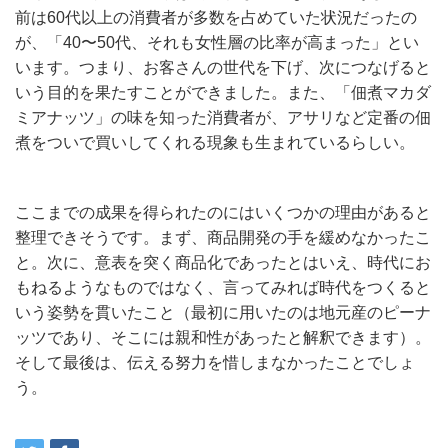
前は60代以上の消費者が多数を占めていた状況だったの
が、「40〜50代、それも女性層の比率が高まった」とい
います。つまり、お客さんの世代を下げ、次につなげると
いう目的を果たすことができました。また、「佃煮マカダ
ミアナッツ」の味を知った消費者が、アサリなど定番の佃
煮をついで買いしてくれる現象も生まれているらしい。
ここまでの成果を得られたのにはいくつかの理由があると
整理できそうです。まず、商品開発の手を緩めなかったこ
と。次に、意表を突く商品化であったとはいえ、時代にお
もねるようなものではなく、言ってみれば時代をつくると
いう姿勢を貫いたこと（最初に用いたのは地元産のピーナ
ッツであり、そこには親和性があったと解釈できます）。
そして最後は、伝える努力を惜しまなかったことでしょ
う。