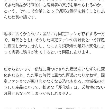
てきた商品が将来的にも消費者の支持を集められるのか、
という、それこそ企業にとって切実な難問を解くことに挑
んだ社長の話です。
地域に古くから根づく産品には固定ファンが存在する一方
で、時代とともにそうした固定ファンの高齢化という課題
に直面しかねませんし、なにより消費者の嗜好の変化によ
って需要に翳りが出てくるという問題にあります。
だからといって、伝統に裏づけされた産品をいたずらに変
化させると、ただ単に時代に重ねた商品となりかねず、固
定ファンまでが振り向かなくなる恐れもある。地域発のそ
うした産品にとって、拙速な「厚化粧」は、必然性のない
改悪ともなってしまうかもしれません。