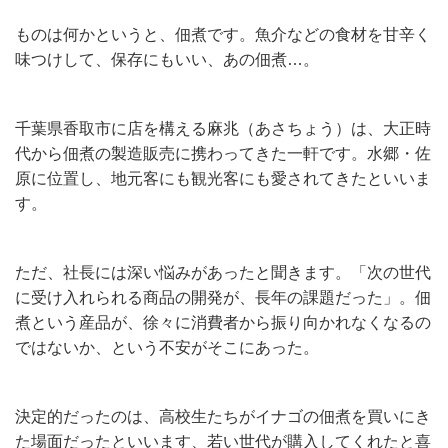
ものは何かというと、佃煮です。魚介などの食材を甘辛く
味つけして、保存にもいい、あの佃煮…。
千葉県香取市に店を構える麻兆（あさちょう）は、大正時
代から佃煮の製造販売に携わってきた一軒です。水郷・佐
原に位置し、地元客にも観光客にも愛されてきたといいま
す。
ただ、社長には深い悩みがあったと聞きます。「次の世代
に受け入れられる商品の開発が、長年の課題だった」。佃
煮という産品が、徐々に消費者から振り向かれなくなるの
ではないか、という不安がそこにあった。
決定的だったのは、高校生たちがイナゴの佃煮を買いにき
た場面だったといいます、若い世代が購入してくれたと喜