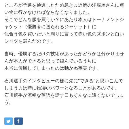
ところが予選を通過したため急きょ近所の洋服屋さんに買
い物に行かなければならなくなりました。
そこでどんな服を買うか？にあたり本人はトーナメントジ
ャケット（優勝者に送られるジャケット）に
似合う色を買いたいと周りに言って赤い色のズボンと白い
シャツを選んだのです。
当時、優勝するだけの技術があったかどうかは分かりませ
んが本人ができると思って臨んでいるうちに
本当に優勝してしまったのは動かぬ事実です。
石川選手のインタビューの様に先に"できる"と思いこんで
しまう力は時に物凄いパワーとなることがあるのです。
石川選手が流暢な英語を話す日もそんなに遠くないでしょ
う。