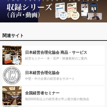
関連サイト
日本経営合理化協会 商品・サービス
経営セミナー・本・音声・映像教材のご案内
日本経営合理化協会
中堅・中小企業の経営者をサポート
全国経営者セミナー
毎回600名以上の経営者が学ぶ最大級の勉強会