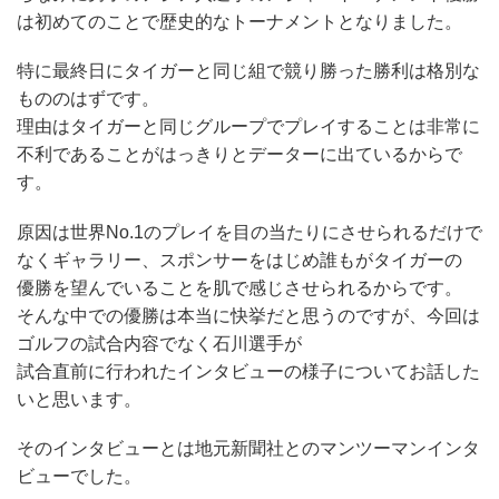
は初めてのことで歴史的なトーナメントとなりました。
特に最終日にタイガーと同じ組で競り勝った勝利は格別な
もののはずです。
理由はタイガーと同じグループでプレイすることは非常に
不利であることがはっきりとデーターに出ているからで
す。
原因は世界No.1のプレイを目の当たりにさせられるだけで
なくギャラリー、スポンサーをはじめ誰もがタイガーの
優勝を望んでいることを肌で感じさせられるからです。
そんな中での優勝は本当に快挙だと思うのですが、今回は
ゴルフの試合内容でなく石川選手が
試合直前に行われたインタビューの様子についてお話した
いと思います。
そのインタビューとは地元新聞社とのマンツーマンインタ
ビューでした。