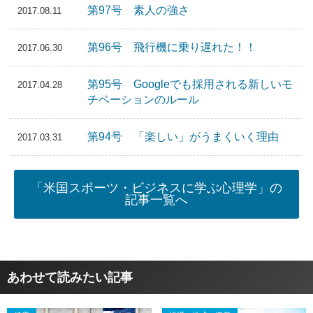
第97号 素人の強さ
2017.08.11
第96号 飛行機に乗り遅れた！！
2017.06.30
第95号 Googleでも採用される新しいモ
2017.04.28
チベーションのルール
第94号 「楽しい」がうまくいく理由
2017.03.31
「米国スポーツ・ビジネスに学ぶ心理学」の
記事一覧へ
あわせて読みたい記事