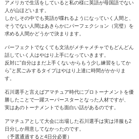
アメリカで生活をしていると私の様に英語が母国語でない
人が山ほどいます。
しかしその中でも英語が喋れるようになっていく人間と、
そうでない人間はあきらかにパーフェクション（完璧）を
求める人間かどうかで決まります。
パーフェクトでなくても文法がメチャメチャでもどんどん
話していく人はやはり上手になっていきます。
反対に"自分はまだ上手くないからもう少し練習をしてか
ら"と尻ごみするタイプはやはり上達に時間がかかりま
す。
石川選手と言えばアマチュア時代にプロトーナメントを優
勝したことで一躍スーパースターとなった人材ですが、
実はあのトーナメントでも面白い話があるのです。
アマチュアとして大会に出場した石川選手は実は洋服も2
日分しか用意してなかったのです。
（予選通過すると4日分必要）