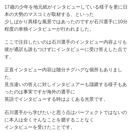
17歳の少年を地元紙がインタビューしている様子を更に日
本の大勢のマスコミが取材する、といった
少しばかり異様な風景ではあったのですが石川選手に10分
程度の単独インタビューが行われました。
ここで注目したいのは石川選手のインタビュー内容よりも
彼が通訳も誰もつけずにインタビューに受け答えした点で
す。
正直インタビュー内容は随分チグハグな個所もありまし
た。
見当違いの答えに対しインタビュアーも躊躇する様子もあ
ったのは事実ですが海外の選手に
英語でインタビューする時はよくある光景です。
石川選手から学びたいと思う点はパーフェクトではないの
に本人は全くそんなことを臆することなく
インタビューを受けたことです。