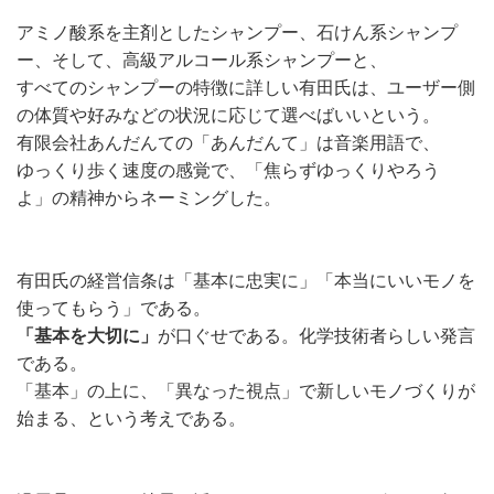
アミノ酸系を主剤としたシャンプー、石けん系シャンプ
ー、そして、高級アルコール系シャンプーと、
すべてのシャンプーの特徴に詳しい有田氏は、ユーザー側
の体質や好みなどの状況に応じて選べばいいという。
有限会社あんだんての「あんだんて」は音楽用語で、
ゆっくり歩く速度の感覚で、「焦らずゆっくりやろう
よ」の精神からネーミングした。
有田氏の経営信条は「基本に忠実に」「本当にいいモノを
使ってもらう」である。
「基本を大切に」
が口ぐせである。化学技術者らしい発言
である。
「基本」の上に、「異なった視点」で新しいモノづくりが
始まる、という考えである。