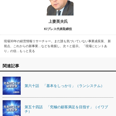
上妻英夫氏
KIプレス代表取締役
現場30年の経営情報リサーチャー。まだ誰も気づいていない事業成長策、 新
視点、これからの新事業…などを発掘し、次々と提示。 「現場にヒントあ
り」の信…もっと見る
関連記事
第六十話 「基本をしっかり」（ランシステム）
第五十四話 「究極の顧客満足を目指す」（イワブ
チ）