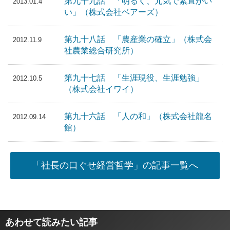
第九十九話 「明るく、元気で素直がい
2013.01.4
い」（株式会社ベアーズ）
第九十八話 「農産業の確立」（株式会
2012.11.9
社農業総合研究所）
第九十七話 「生涯現役、生涯勉強」
2012.10.5
（株式会社イワイ）
第九十六話 「人の和」（株式会社龍名
2012.09.14
館）
「社長の口ぐせ経営哲学」の記事一覧へ
あわせて読みたい記事