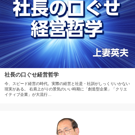
社長の口ぐせ経営哲学
今、スピード経営の時代。実際の経営と社是・社訓がしっくりいかない
現実がある。 右肩上がりの景気のいい時期に「創造型企業」「クリエ
イティブ企業」が大流行…