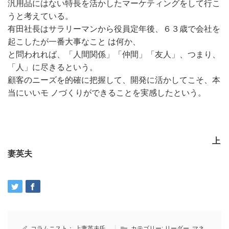
汎用品にはない特長を活かしたマーケティングをして行こ
うと考えている。
有田社長はサラリーマンから役員定年後、６３歳で会社を
起こしたが一番大事なこと は何か、
と問われれば、「人間関係」「仲間」「友人」、つまり、
「人」に尽きるという。
顧客のニーズを的確に把握して、開発に活かしてこそ、本
当にいいモ ノづくりができることを実感したという。
上
妻英夫
コラムニスト：
上妻英夫氏
カテゴリー:
リーダー
,
マネ