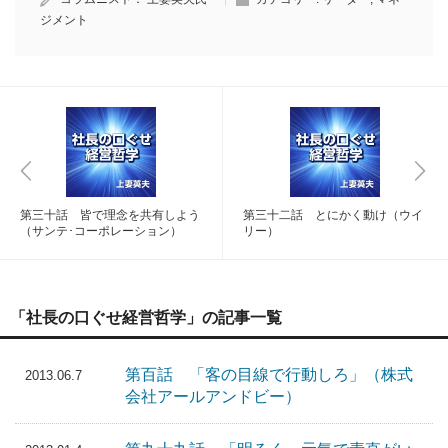
ジメント
第三十話 皆で理念を共有しよう
第三十二話 とにかく動け（ウイ
（サンテ･コーポレーション）
リー）
「社長の口ぐせ経営哲学」の記事一覧
第百話 「客の目線で行動しろ」（株式
2013.06.7
会社アールアンドビー）