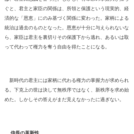
ぐと、君主と家臣の関係は、所領と保護という現実的、経
済的な「恩恵」にのみ基づく関係に変わった。家柄による
統治は過去のものとなった。恩恵が十分に与えられないな
ら、家臣は君主を裏切りその保護下から逃れ、あるいは取
って代わって権力を奪う自由を得たことになる。
新時代の君主には家柄に代わる権力の掌握力が求められ
る。下克上の世は決して無秩序ではなく、新秩序を求め始
めた。しかしその答えがまだ見えなかったに過ぎない。
信長の革新性