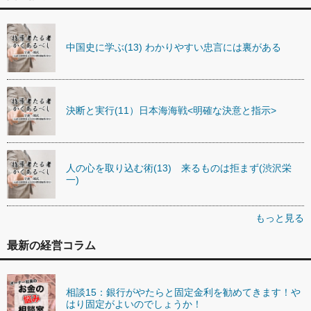
中国史に学ぶ(13) わかりやすい忠言には裏がある
決断と実行(11）日本海海戦<明確な決意と指示>
人の心を取り込む術(13) 来るものは拒まず(渋沢栄
一)
もっと見る
最新の経営コラム
相談15：銀行がやたらと固定金利を勧めてきます！や
はり固定がよいのでしょうか！