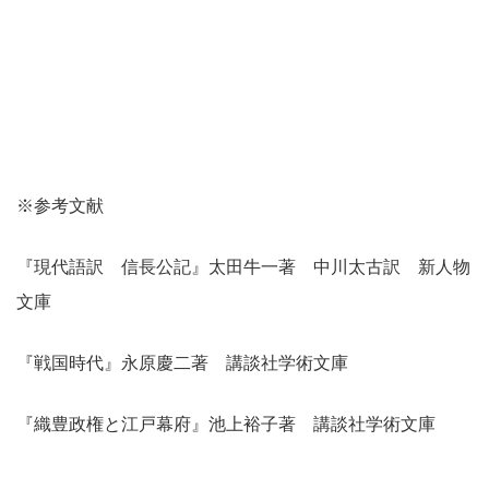
※参考文献
『現代語訳 信長公記』太田牛一著 中川太古訳 新人物
文庫
『戦国時代』永原慶二著 講談社学術文庫
『織豊政権と江戸幕府』池上裕子著 講談社学術文庫