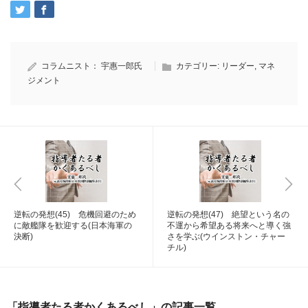
コラムニスト：
宇惠一郎氏
カテゴリー:
リーダー
,
マネ
ジメント
逆転の発想(45) 危機回避のため
逆転の発想(47) 絶望という名の
に敵艦隊を歓迎する(日本海軍の
不運から希望ある将来へと導く強
決断)
さを学ぶ(ウインストン・チャー
チル)
「指導者たる者かくあるべし」の記事一覧