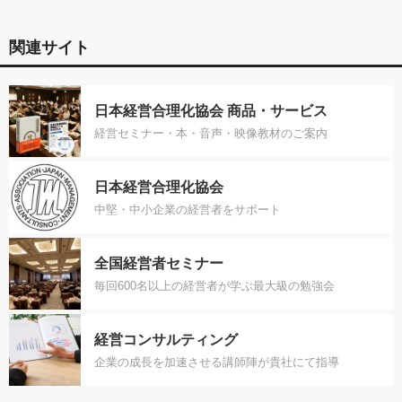
関連サイト
日本経営合理化協会 商品・サービス
経営セミナー・本・音声・映像教材のご案内
日本経営合理化協会
中堅・中小企業の経営者をサポート
全国経営者セミナー
毎回600名以上の経営者が学ぶ最大級の勉強会
経営コンサルティング
企業の成長を加速させる講師陣が貴社にて指導