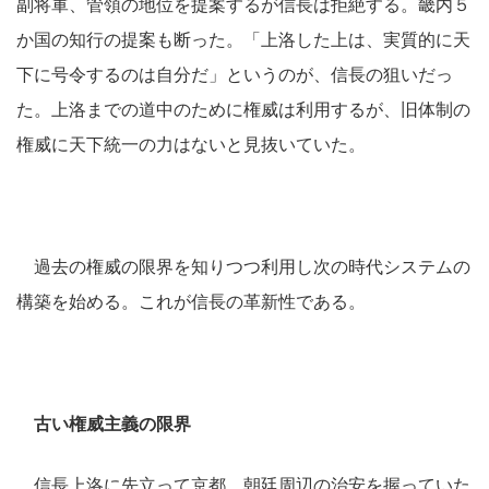
副将軍、管領の地位を提案するが信長は拒絶する。畿内５
か国の知行の提案も断った。「上洛した上は、実質的に天
下に号令するのは自分だ」というのが、信長の狙いだっ
た。上洛までの道中のために権威は利用するが、旧体制の
権威に天下統一の力はないと見抜いていた。
過去の権威の限界を知りつつ利用し次の時代システムの
構築を始める。これが信長の革新性である。
古い権威主義の限界
信長上洛に先立って京都、朝廷周辺の治安を握っていた