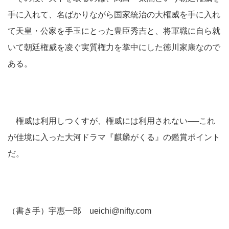
手に入れて、名ばかりながら国家統治の大権威を手に入れ
て天皇・公家を手玉にとった豊臣秀吉と、将軍職に自ら就
いて朝廷権威を凌ぐ実質権力を掌中にした徳川家康なので
ある。
権威は利用しつくすが、権威には利用されない──これ
が佳境に入った大河ドラマ『麒麟がくる』の鑑賞ポイント
だ。
（書き手）宇惠一郎 ueichi@nifty.com