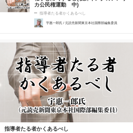
カ公民権運動 中)
指導者たる者かくあるべし
宇惠一郎氏 / 元読売新聞東京本社国際部編集委員
指導者たる者かくあるべし