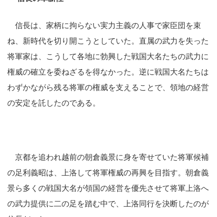
信長は、家柄に拘らない実力主義の人事で家臣団を束
ね、新時代を切り開こうとしていた。直属の武力を失った
将軍家は、こうして各地に勃興した戦国大名たちの武力に
権威の確立を委ねざるを得なかった。逆に戦国大名たちは
わずかながら残る将軍の権威を支えることで、領地の経営
の安定を託したのである。
京都を追われ越前の朝倉義景に身を寄せていた将軍候補
の足利義昭は、上洛して将軍権威の再興を目指す。朝倉義
景ら多くの戦国大名が領国の経営を優先させて将軍上洛へ
の武力提供に二の足を踏む中で、上洛同行を決断したのが