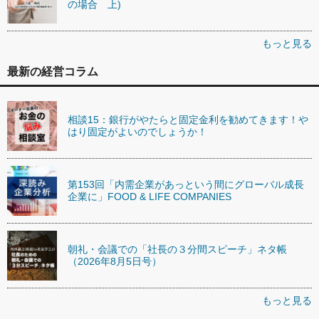
の場合 上)
もっと見る
最新の経営コラム
相談15：銀行がやたらと固定金利を勧めてきます！や
はり固定がよいのでしょうか！
第153回「内需企業があっという間にグローバル成長
企業に」FOOD & LIFE COMPANIES
朝礼・会議での「社長の３分間スピーチ」ネタ帳
（2026年8月5日号）
もっと見る