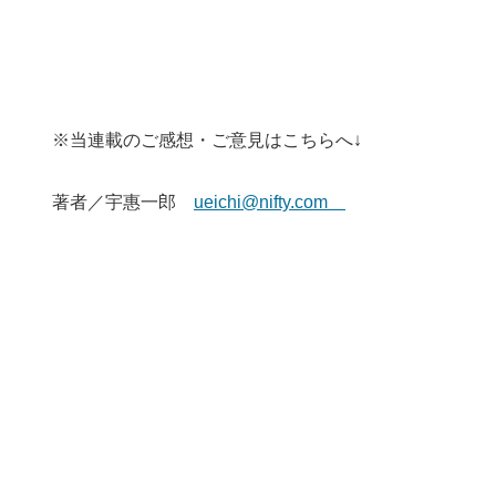
※当連載のご感想・ご意見はこちらへ↓
著者／宇惠一郎
ueichi@nifty.com