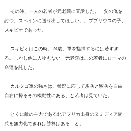
その時、一人の若者が元老院に直訴した。「父の仇を
討つ。スペインに送り出してほしい」。プブリウスの子、
スキピオであった。
スキピオはこの時、24歳。軍を指揮するには若すぎ
る。しかし他に人物もない。元老院はこの若者にローマの
命運を託した。
カルタゴ軍の強さは、状況に応じて歩兵と騎兵を自由
自在に操るその機動性にある、と若者は見ていた。
とくに敵の主力である北アフリカ出身のヌミディア騎
兵を無力化できれば勝算はある、と。