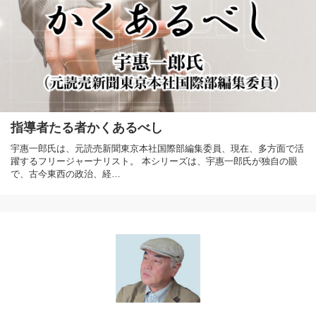
指導者たる者かくあるべし
宇惠一郎氏は、元読売新聞東京本社国際部編集委員、現在、多方面で活
躍するフリージャーナリスト。 本シリーズは、宇惠一郎氏が独自の眼
で、古今東西の政治、経…