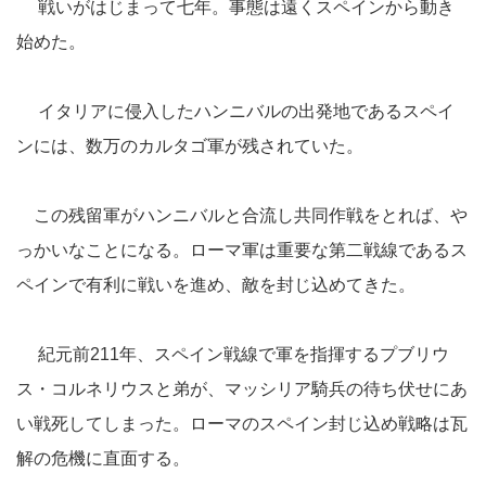
戦いがはじまって七年。事態は遠くスペインから動き
始めた。
イタリアに侵入したハンニバルの出発地であるスペイ
ンには、数万のカルタゴ軍が残されていた。
この残留軍がハンニバルと合流し共同作戦をとれば、や
っかいなことになる。ローマ軍は重要な第二戦線であるス
ペインで有利に戦いを進め、敵を封じ込めてきた。
紀元前211年、スペイン戦線で軍を指揮するプブリウ
ス・コルネリウスと弟が、マッシリア騎兵の待ち伏せにあ
い戦死してしまった。ローマのスペイン封じ込め戦略は瓦
解の危機に直面する。