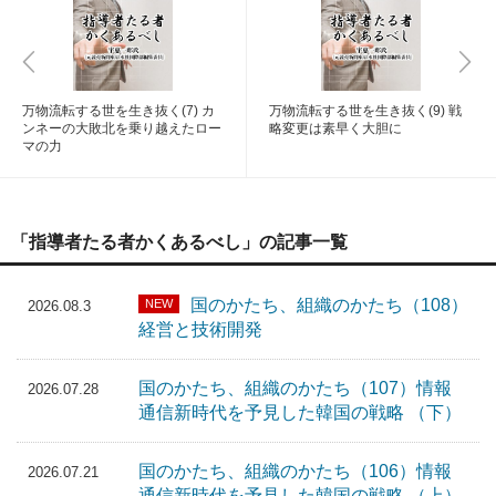
万物流転する世を生き抜く(7) カ
万物流転する世を生き抜く(9) 戦
ンネーの大敗北を乗り越えたロー
略変更は素早く大胆に
マの力
「指導者たる者かくあるべし」の記事一覧
国のかたち、組織のかたち（108）
NEW
2026.08.3
経営と技術開発
国のかたち、組織のかたち（107）情報
2026.07.28
通信新時代を予見した韓国の戦略 （下）
国のかたち、組織のかたち（106）情報
2026.07.21
通信新時代を予見した韓国の戦略 （上）