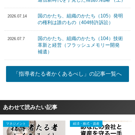
国のかたち、組織のかたち（105）発明
2026.07.14
の権利は誰のもの（404特許訴訟）
国のかたち、組織のかたち（104）技術
2026.07.7
革新と経営（フラッシュメモリー開発
補遺）
「指導者たる者かくあるべし」の記事一覧へ
あわせて読みたい記事
マネジメント
経済・株式・資産