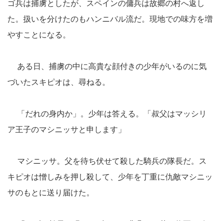
ゴ兵は捕虜としたが、スペインの傭兵は故郷の村へ返し
た。扱いを分けたのもハンニバル流だ。現地での味方を増
やすことになる。
ある日、捕虜の中に高貴な顔付きの少年がいるのに気
づいたスキピオは、尋ねる。
「だれの身内か」。少年は答える。「叔父はマッシリ
ア王子のマシニッサと申します」
マシニッサ。父を待ち伏せて殺した騎兵の隊長だ。ス
キピオは憎しみを押し殺して、少年を丁重に仇敵マシニッ
サのもとに送り届けた。