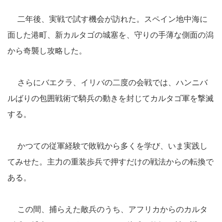
二年後、実戦で試す機会が訪れた。スペイン地中海に
面した港町、新カルタゴの城塞を、守りの手薄な側面の潟
から奇襲し攻略した。
さらにバエクラ、イリバの二度の会戦では、ハンニバ
ルばりの包囲戦術で騎兵の動きを封じてカルタゴ軍を撃滅
する。
かつての従軍経験で敗戦から多くを学び、いま実践し
てみせた。主力の重装歩兵で押すだけの戦法からの転換で
ある。
この間、捕らえた敵兵のうち、アフリカからのカルタ