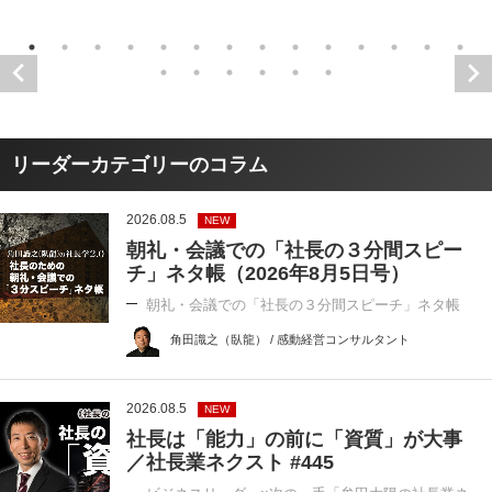
リーダーカテゴリーのコラム
2026.08.5
NEW
朝礼・会議での「社長の３分間スピー
チ」ネタ帳（2026年8月5日号）
朝礼・会議での「社長の３分間スピーチ」ネタ帳
角田識之（臥龍） / 感動経営コンサルタント
2026.08.5
NEW
社長は「能力」の前に「資質」が大事
／社長業ネクスト #445