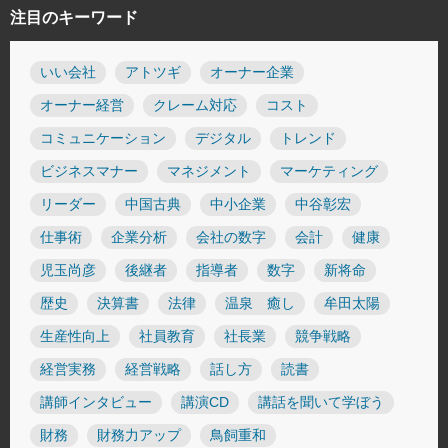
注目のキーワード
いい会社
アトツギ
オーナー企業
オーナー経営
クレーム対応
コスト
コミュニケーション
デジタル
トレンド
ビジネスマナー
マネジメント
マーケティング
リーダー
中国古典
中小企業
中谷彰宏
仕事術
企業分析
会社の数字
会計
健康
児玉尚彦
後継者
指導者
数字
新将命
歴史
決算書
法律
温泉 癒し
牟田太陽
生産性向上
社員教育
社長業
競争戦略
経営実務
経営戦略
話し方
読書
講師インタビュー
講演CD
講話を聞いて学ぼう
財務
財務力アップ
鳥飼重和