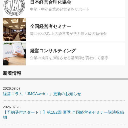
日本経営合理化協会
中堅・中小企業の経営者をサポート
全国経営者セミナー
毎回600名以上の経営者が学ぶ最大級の勉強会
経営コンサルティング
企業の成長を加速させる講師陣が貴社にて指導
新着情報
2026.08.07
経営コラム「JMCAweb＋」更新のお知らせ
2026.07.28
【予約受付スタート！】第152回 夏季 全国経営者セミナー講演収録
物