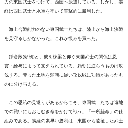
力の東国武士をつけて、西国へ派遣している。しかし、義
経は西国武士と水軍を率いて電撃的に勝利した。
海上合戦能力のない東国武士たちは、陸上から海上決戦
を見守るしかなかった。これが恨みを買った。
鎌倉殿(頼朝)と、彼を棟梁と仰ぐ東国武士の関係は恩
賞・給与によって支えられている。頼朝に逆らうものは攻
伐する。奪った土地を頼朝に従い攻伐戦に功績があったも
のに分け与える。
この恩給の見返りがあるからこそ、東国武士たちは遠地
での戦いにもおもむき命をかけて戦う。「一所懸命」の仕
組みである。義経の素早い勝利は、東国から遠征した武士