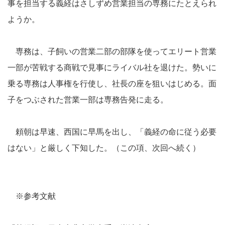
事を担当する義経はさしずめ営業担当の専務にたとえられ
ようか。
専務は、子飼いの営業二部の部隊を使ってエリート営業
一部が苦戦する商戦で見事にライバル社を退けた。勢いに
乗る専務は人事権を行使し、社長の座を狙いはじめる。面
子をつぶされた営業一部は専務告発に走る。
頼朝は早速、西国に早馬を出し、「義経の命に従う必要
はない」と厳しく下知した。（この項、次回へ続く）
※参考文献