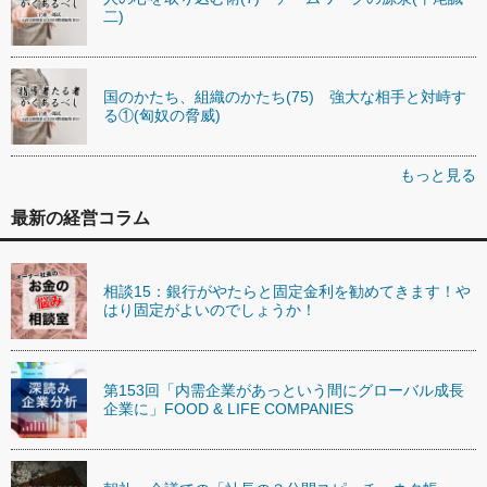
二)
国のかたち、組織のかたち(75) 強大な相手と対峙す
る①(匈奴の脅威)
もっと見る
最新の経営コラム
相談15：銀行がやたらと固定金利を勧めてきます！や
はり固定がよいのでしょうか！
第153回「内需企業があっという間にグローバル成長
企業に」FOOD & LIFE COMPANIES