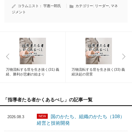
コラムニスト：
宇惠一郎氏
カテゴリー:
リーダー
,
マネ
ジメント
万物流転する世を生き抜く(31) 義
万物流転する世を生き抜く(33) 義
経、勝利が悲劇の始まり
経決起の背景
「指導者たる者かくあるべし」の記事一覧
国のかたち、組織のかたち（108）
NEW
2026.08.3
経営と技術開発