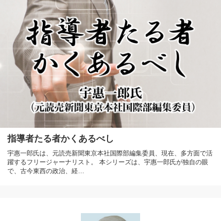
指導者たる者かくあるべし
宇惠一郎氏は、元読売新聞東京本社国際部編集委員、現在、多方面で活
躍するフリージャーナリスト。 本シリーズは、宇惠一郎氏が独自の眼
で、古今東西の政治、経…