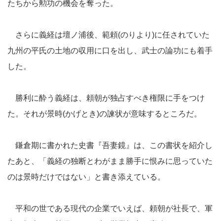
たちから勲功の機会を奪った。
さらに義経は壇ノ浦後、範頼(のりより)に任されていた
九州の平氏の土地の収用に口を出し、武士の論功にも着手
した。
勝利に酔う義経は、頼朝が独占すべき権限に手をつけ
た。それが景時(かげとき)の諫状が意味するところだ。
鎌倉期に書かれた史書『吾妻鏡』は、この書状を紹介し
たあと、「義経の独断とわがまま勝手に恨みに思っていた
のは景時だけではない」と書き添えている。
平和の世である現代の企業でいえば、頼朝が社長で、軍