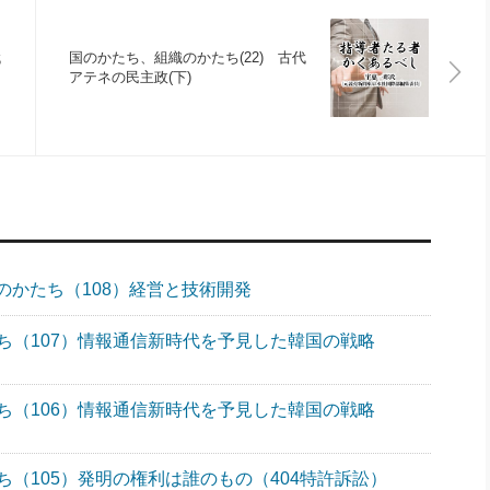
代
国のかたち、組織のかたち(22) 古代
アテネの民主政(下)
のかたち（108）経営と技術開発
ち（107）情報通信新時代を予見した韓国の戦略
ち（106）情報通信新時代を予見した韓国の戦略
（105）発明の権利は誰のもの（404特許訴訟）