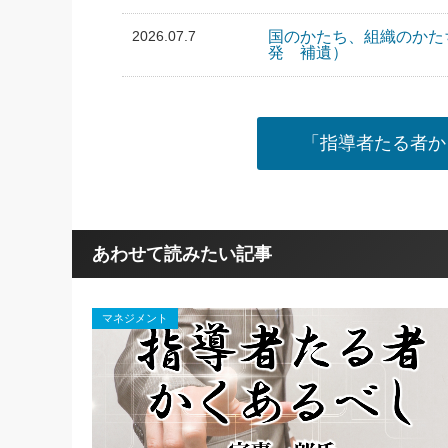
2026.07.7
国のかたち、組織のかた
発 補遺）
「指導者たる者か
あわせて読みたい記事
マネジメント