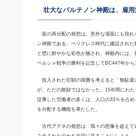
壮大なパルテノン神殿は、雇用
富の再分配の発想は、意外な場面にも現れ
ン神殿である。ペリクレス時代に建設された
と壁に鮮やかな彩色が施され、神殿内には、
ペルシャ戦争の勝利を記念してBC447年か
投入された巨額の国費を考えると「無駄遣
が、ただの散財ではなかった。15年間にわ
従事した労働者の多くは、人口の33％を占
を分配する機能を果たした。
古代アテネの発想は、我々の想像を超えて
み出されたのかを次回に見ることにしよう。