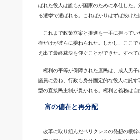
ばれた役人は誰もが国家のために奉仕した。
る選挙で選ばれる。こればかりはずば抜けた
これまで政策立案と推進を一手に担ってい
権だけが彼らに委ねられた。しかし、ここで
え出て最終裁決を仰ぐことができた。すべて
権利の平等が保障された庶民は、成人男子
議員に委ね、行政も身分固定的な役人に託す
型の直接民主制が貫かれる。権利と義務は自
富の偏在と再分配
改革に取り組んだペリクレスの発想の根幹