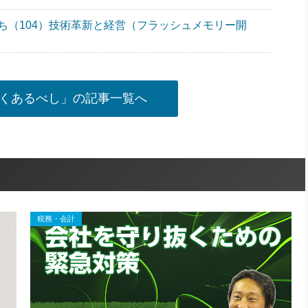
ち（104）技術革新と経営（フラッシュメモリー開
くあるべし」の記事一覧へ
税務・会計