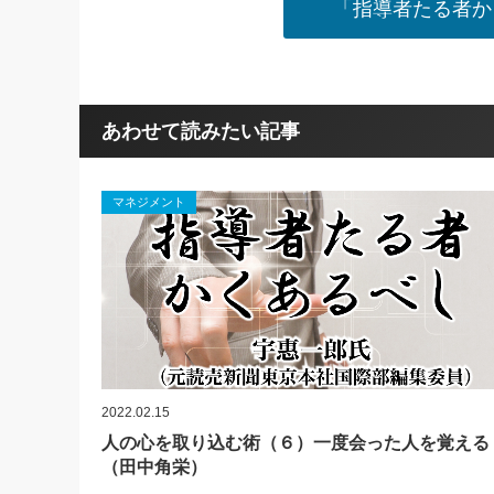
「指導者たる者か
あわせて読みたい記事
マネジメント
2022.02.15
人の心を取り込む術（６）一度会った人を覚える
（田中角栄）