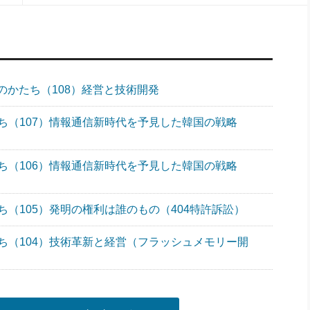
のかたち（108）経営と技術開発
ち（107）情報通信新時代を予見した韓国の戦略
ち（106）情報通信新時代を予見した韓国の戦略
（105）発明の権利は誰のもの（404特許訴訟）
ち（104）技術革新と経営（フラッシュメモリー開