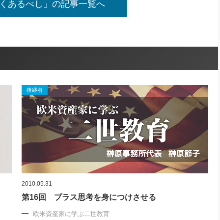
くあるべし」の記事一覧へ
後継者
2010.05.31
第16回 プラス思考を身につけさせる
欧米資産家に学ぶ二世教育