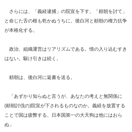
さらには、「義経逮捕」の院宣を下す。「頼朝を討て」
と命じた舌の根も乾かぬうちに。後白河と頼朝の権力抗争
が本格化する。
政治、組織運営はリアリズムである。情の入り込むすき
はない。駆け引きは続く。
頼朝は、後白河に返書を送る。
「あずかり知らぬと言うが、あなたの考えと無関係に
(頼朝討伐の)院宣が下されるものなのか。義経を放置する
ことで国は疲弊する。日本国第一の大天狗は他にはおら
ぬ」