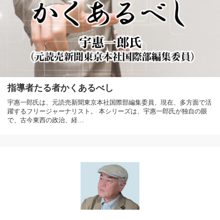
指導者たる者かくあるべし
宇惠一郎氏は、元読売新聞東京本社国際部編集委員、現在、多方面で活
躍するフリージャーナリスト。 本シリーズは、宇惠一郎氏が独自の眼
で、古今東西の政治、経…