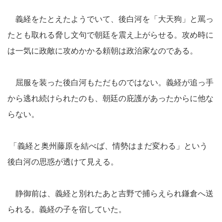
義経をたとえたようでいて、後白河を「大天狗」と罵っ
たとも取れる脅し文句で朝廷を震え上がらせる。攻め時に
は一気に政敵に攻めかかる頼朝は政治家なのである。
屈服を装った後白河もただものではない。義経が追っ手
から逃れ続けられたのも、朝廷の庇護があったからに他な
らない。
「義経と奥州藤原を結べば、情勢はまだ変わる」という
後白河の思惑が透けて見える。
静御前は、義経と別れたあと吉野で捕らえられ鎌倉へ送
られる。義経の子を宿していた。