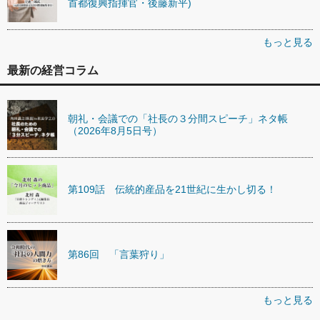
首都復興指揮官・後藤新平)
もっと見る
最新の経営コラム
朝礼・会議での「社長の３分間スピーチ」ネタ帳
（2026年8月5日号）
第109話 伝統的産品を21世紀に生かし切る！
第86回 「言葉狩り」
もっと見る