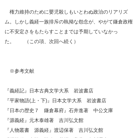
権力維持のために嬰児殺しもいとわぬ政治のリアリズ
ム。しかし義経一族排斥の執拗な怨念が、やがて鎌倉政権
に不安定さをもたらすことまでは予期していなかっ
た。 （この項、次回へ続く）
※参考文献
『義経記』日本古典文学大系 岩波書店
『平家物語(上・下)』日本文学大系 岩波書店
『日本の歴史７ 鎌倉幕府』石井進著 中公文庫
『源義経』元木泰雄著 吉川弘文館
『人物叢書 源義経』渡辺保著 吉川弘文館