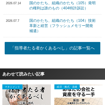
国のかたち、組織のかたち（105）発明
2026.07.14
の権利は誰のもの（404特許訴訟）
国のかたち、組織のかたち（104）技術
2026.07.7
革新と経営（フラッシュメモリー開発
補遺）
「指導者たる者かくあるべし」の記事一覧へ
あわせて読みたい記事
マネジメント
経済・株式・資産