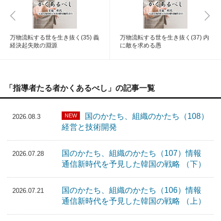
万物流転する世を生き抜く(35) 義
万物流転する世を生き抜く(37) 内
経決起失敗の淵源
に敵を求める愚
「指導者たる者かくあるべし」の記事一覧
国のかたち、組織のかたち（108）
NEW
2026.08.3
経営と技術開発
国のかたち、組織のかたち（107）情報
2026.07.28
通信新時代を予見した韓国の戦略 （下）
国のかたち、組織のかたち（106）情報
2026.07.21
通信新時代を予見した韓国の戦略 （上）