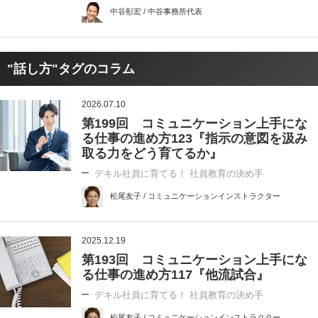
中谷彰宏 / 中谷事務所代表
"話し方"タグのコラム
2026.07.10
第199回 コミュニケーション上手にな
る仕事の進め方123『指示の意図を汲み
取る力をどう育てるか』
デキル社員に育てる！ 社員教育の決め手
松尾友子 / コミュニケーションインストラクター
2025.12.19
第193回 コミュニケーション上手にな
る仕事の進め方117『他流試合』
デキル社員に育てる！ 社員教育の決め手
松尾友子 / コミュニケーションインストラクター