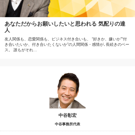
あなただからお願いしたいと思われる 気配りの達
人
友人関係も、恋愛関係も、ビジネス付き合いも、 “好きか、嫌いか”“付
き合いたいか、付き合いたくないか”の人間関係・感情が､長続きのベー
ス。 誰もがそれ…
中谷彰宏
中谷事務所代表