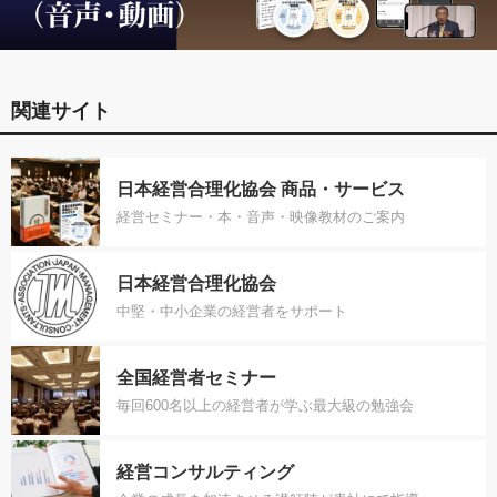
関連サイト
日本経営合理化協会 商品・サービス
経営セミナー・本・音声・映像教材のご案内
日本経営合理化協会
中堅・中小企業の経営者をサポート
全国経営者セミナー
毎回600名以上の経営者が学ぶ最大級の勉強会
経営コンサルティング