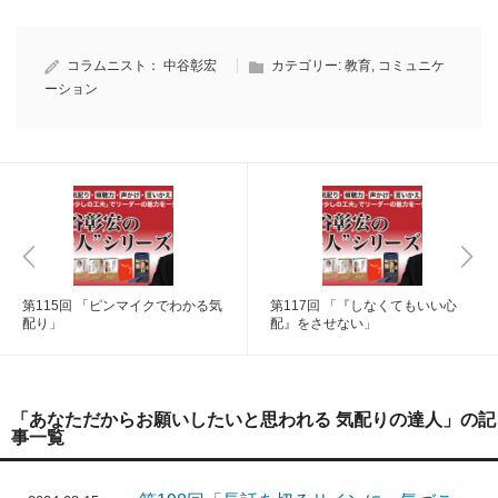
コラムニスト：
中谷彰宏
カテゴリー:
教育
,
コミュニケ
ーション
第115回 「ピンマイクでわかる気
第117回 「『しなくてもいい心
配り」
配』をさせない」
「あなただからお願いしたいと思われる 気配りの達人」の記
事一覧