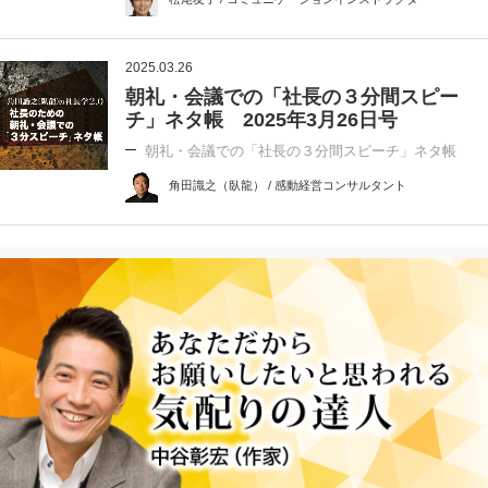
2025.03.26
朝礼・会議での「社長の３分間スピー
チ」ネタ帳 2025年3月26日号
朝礼・会議での「社長の３分間スピーチ」ネタ帳
角田識之（臥龍） / 感動経営コンサルタント