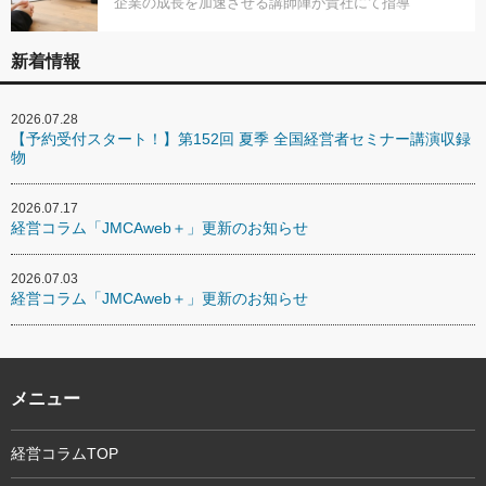
企業の成長を加速させる講師陣が貴社にて指導
新着情報
2026.07.28
【予約受付スタート！】第152回 夏季 全国経営者セミナー講演収録
物
2026.07.17
経営コラム「JMCAweb＋」更新のお知らせ
2026.07.03
経営コラム「JMCAweb＋」更新のお知らせ
メニュー
経営コラムTOP