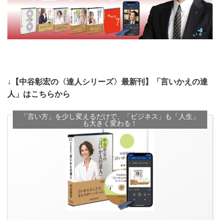
↓【中谷彰宏の〈達人シリーズ〉最新刊】「言いかえの達
人」はこちらから
「言い方」を少し変えるだけで、「ビジネス」も「人生」
も大きく変わる！