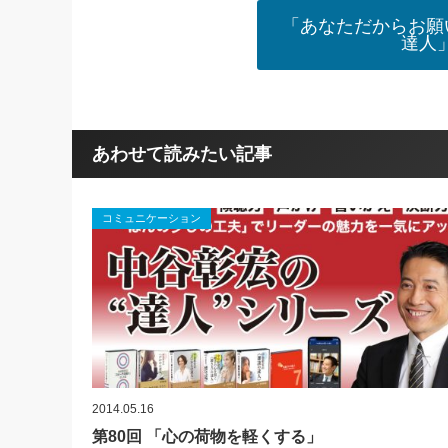
「あなただからお願
達人
あわせて読みたい記事
コミュニケーション
2014.05.16
第80回 「心の荷物を軽くする」