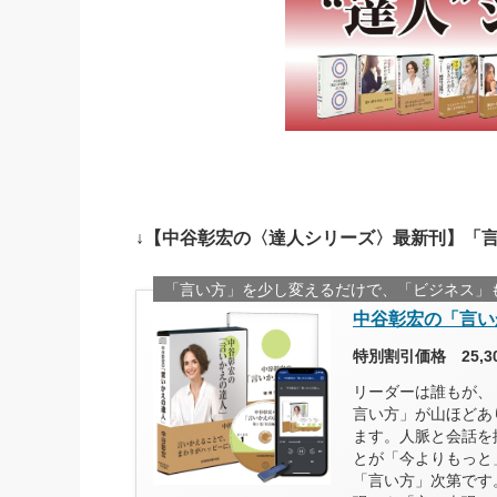
↓【中谷彰宏の〈達人シリーズ〉最新刊】「
「言い方」を少し変えるだけで、「ビジネス」
中谷彰宏の「言い
特別割引価格 25,
リーダーは誰もが、
言い方」が山ほどあ
ます。人脈と会話を
とが「今よりもっと
「言い方」次第です