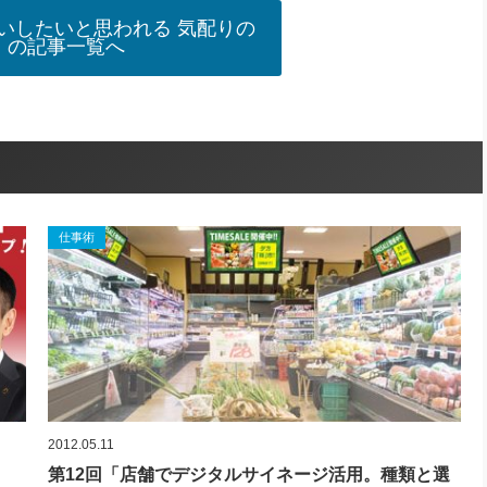
いしたいと思われる 気配りの
」の記事一覧へ
仕事術
2012.05.11
第12回「店舗でデジタルサイネージ活用。種類と選