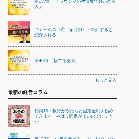
第137回 「ラウンジの生演奏で好かれる
人」
#17 一流の〈逆・紹介力〉－紹介すると
紹介される－
第40回 「捨てる勇気」
もっと見る
最新の経営コラム
相談15：銀行がやたらと固定金利を勧め
てきます！やはり固定がよいのでしょう
か！
第153回「内需企業があっという間にグロ