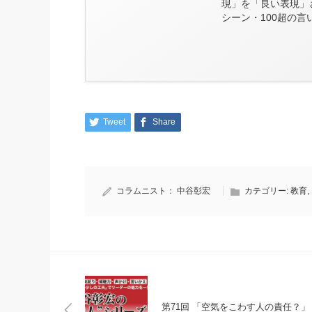
現」を「良い表現」
シーン・100超の
Tweet
Share
コラムニスト：
中谷彰宏
カテゴリー:
教育
,
第71回 「空気をこわす人の責任？」