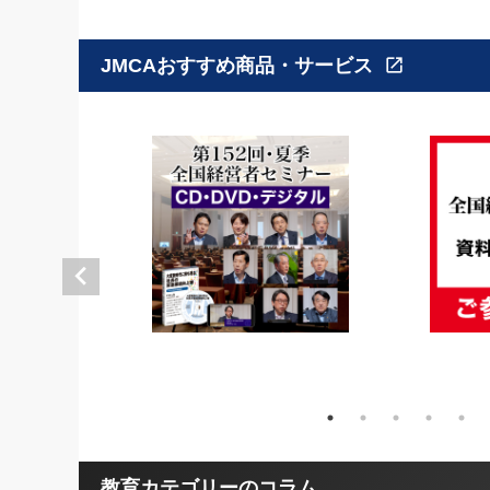
JMCAおすすめ商品・サービス
open_in_new
教育カテゴリーのコラム