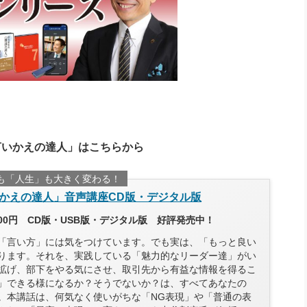
言いかえの達人」はこちらから
も「人生」も大きく変わる！
かえの達人」音声講座CD版・デジタル版
300円 CD版・USB版・デジタル版 好評発売中！
「言い方」には気をつけています。でも実は、「もっと良い
ります。それを、実践している「魅力的なリーダー達」がい
拡げ、部下をやる気にさせ、取引先から有益な情報を得るこ
」できる様になるか？そうでないか？は、すべてあなたの
。本講話は、何気なく使いがちな「NG表現」や「普通の表