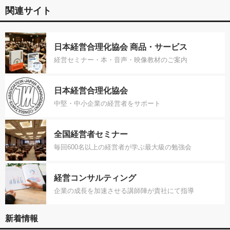
関連サイト
日本経営合理化協会 商品・サービス
経営セミナー・本・音声・映像教材のご案内
日本経営合理化協会
中堅・中小企業の経営者をサポート
全国経営者セミナー
毎回600名以上の経営者が学ぶ最大級の勉強会
経営コンサルティング
企業の成長を加速させる講師陣が貴社にて指導
新着情報