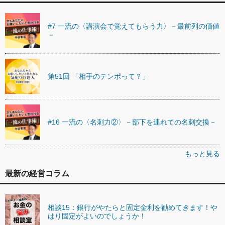
#7 一流の〈講演会で覚えてもらう力〉－最前列の価値
－
第51回 「相手のテンポって？」
#16 一流の〈名刺力②〉－部下を連れての名刺交換－
もっと見る
最新の経営コラム
相談15：銀行がやたらと固定金利を勧めてきます！や
はり固定がよいのでしょうか！