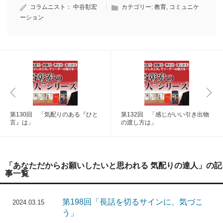
コラムニスト：
中谷彰宏
カテゴリー:
教育
,
コミュニケ
ーション
第130回 「気配りのある『ひと
第132回 「感じがいい引き出物
言』は」
の渡し方は」
「あなただからお願いしたいと思われる 気配りの達人」の記
事一覧
第198回「長話を切るサインに、気づこ
2024.03.15
う」