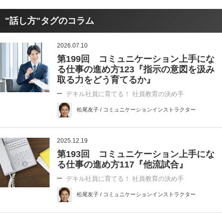
"話し方"タグのコラム
2026.07.10
第199回 コミュニケーション上手にな
る仕事の進め方123『指示の意図を汲み
取る力をどう育てるか』
デキル社員に育てる！ 社員教育の決め手
松尾友子 / コミュニケーションインストラクター
2025.12.19
第193回 コミュニケーション上手にな
る仕事の進め方117『他流試合』
デキル社員に育てる！ 社員教育の決め手
松尾友子 / コミュニケーションインストラクター