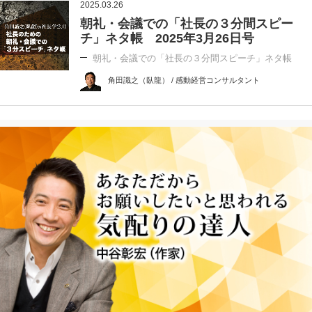
2025.03.26
朝礼・会議での「社長の３分間スピー
チ」ネタ帳 2025年3月26日号
朝礼・会議での「社長の３分間スピーチ」ネタ帳
角田識之（臥龍） / 感動経営コンサルタント