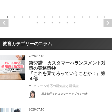
教育カテゴリーのコラム
2026.07.10
第57講 カスタマーハランスメント対
策の実務策㊹
『これを棄てろっていうことか！』第
４部
クレーム対応の新知識と新常識
中村友妃子 / カスタマーケアプラン代表
2026.07.10