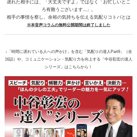
遅れた相手には、「大丈夫ですよ」ではなく「お忙しいとこ
ろ有難うございます…」。
相手の事情を察し、余裕の気持ちを伝える気配りコトバとは
※本音声コラムの無料公開期間は終了しました
↓「時間に遅れている人への声かけ」を含む「気配りの達人Part9」（全
16話）や、コミュニケーション・気配り力を向上する「中谷彰宏の達人
シリーズ」はこちらから！