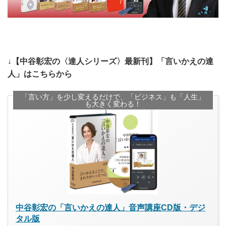
↓【中谷彰宏の〈達人シリーズ〉最新刊】「言いかえの達
人」はこちらから
「言い方」を少し変えるだけで、「ビジネス」も「人生」
も大きく変わる！
中谷彰宏の「言いかえの達人」音声講座CD版・デジ
タル版