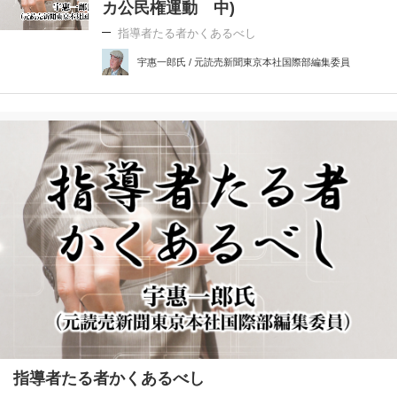
カ公民権運動 中)
指導者たる者かくあるべし
宇惠一郎氏 / 元読売新聞東京本社国際部編集委員
指導者たる者かくあるべし