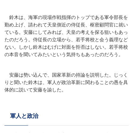
鈴木は、海軍の現場作戦指揮のトップである軍令部長を
勤め上げ、請われて天皇側近の侍従長、枢密顧問官に就い
ている。安藤にしてみれば、天皇の考えを探る狙いもあっ
たのだろう。侍従長の立場から、若手将校と会う義理など
ない。しかし鈴木はむげに対面を拒否はしない。若手将校
の本音を聞いてみたいという気持ちもあったのだろう。
安藤は勢い込んで、国家革新の持論を説明した。じっく
りと聞いた鈴木は、軍人が政治革新に関わることの愚を具
体的に説いて安藤を諭した。
軍人と政治