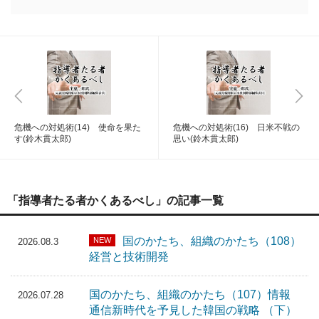
危機への対処術(14) 使命を果た
危機への対処術(16) 日米不戦の
す(鈴木貫太郎)
思い(鈴木貫太郎)
「指導者たる者かくあるべし」の記事一覧
国のかたち、組織のかたち（108）
NEW
2026.08.3
経営と技術開発
国のかたち、組織のかたち（107）情報
2026.07.28
通信新時代を予見した韓国の戦略 （下）