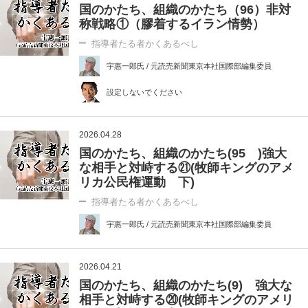
国のかたち、組織のかたち（96）非対
称戦略①（膠着するイラン情勢）
指導者たる者かくあるべし
宇惠一郎氏 / 元読売新聞東京本社国際部編集委員
設定しないでください
2026.04.28
国のかたち、組織のかたち(95 )強大
な相手と対峙する㉑(牧師キングのアメ
リカ公民権運動 下)
指導者たる者かくあるべし
宇惠一郎氏 / 元読売新聞東京本社国際部編集委員
2026.04.21
国のかたち、組織のかたち(9) 強大な
相手と対峙する⑳(牧師キングのアメリ