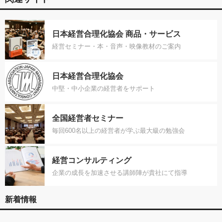
日本経営合理化協会 商品・サービス
経営セミナー・本・音声・映像教材のご案内
日本経営合理化協会
中堅・中小企業の経営者をサポート
全国経営者セミナー
毎回600名以上の経営者が学ぶ最大級の勉強会
経営コンサルティング
企業の成長を加速させる講師陣が貴社にて指導
新着情報