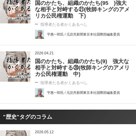
国のかたち、組織のかたち(95 )強大
な相手と対峙する㉑(牧師キングのアメ
リカ公民権運動 下)
指導者たる者かくあるべし
宇惠一郎氏 / 元読売新聞東京本社国際部編集委員
2026.04.21
国のかたち、組織のかたち(9) 強大な
相手と対峙する⑳(牧師キングのアメリ
カ公民権運動 中)
指導者たる者かくあるべし
宇惠一郎氏 / 元読売新聞東京本社国際部編集委員
"歴史"タグのコラム
2026.05.12