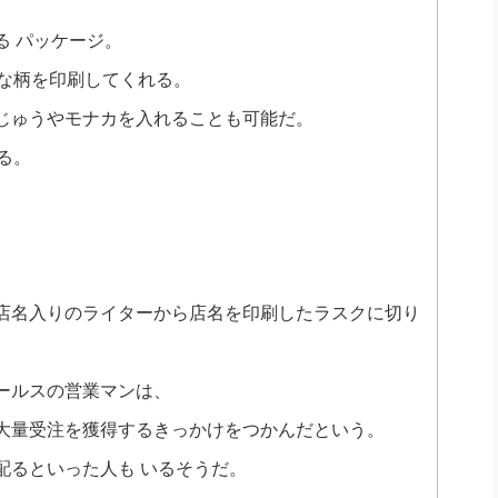
る パッケージ。
きな柄を印刷してくれる。
じゅうやモナカを入れることも可能だ。
る。
店名入りのライターから店名を印刷したラスクに切り
ールスの営業マンは、
大量受注を獲得するきっかけをつかんだという。
配るといった人も いるそうだ。