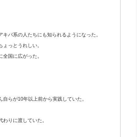
アキバ系の人たちにも知られるようになった。
ちょっとうれしい。
に全国に広がった。
ん自らが10年以上前から実践していた。
代わりに渡していた。