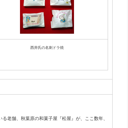
西井氏の名刺ドラ焼
いる老舗、秋葉原の和菓子屋『松屋』が、ここ数年、