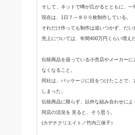
そして、ネットで噂が広がるとともに、一
現在は、1日７～８００枚制作している。
それだけ作っても制作は追いつかず、だい
売上については、年間400万円くらい増え
伝統商品を扱っている小売店やメーカーに
なくなること。
同社は、パッケージに目をつけたことで、
しまった。
伝統商品に限らず、以外な組み合わせによ
同店の活況を 見ると、そう思う。
(カデナクリエイト／竹内三保子）