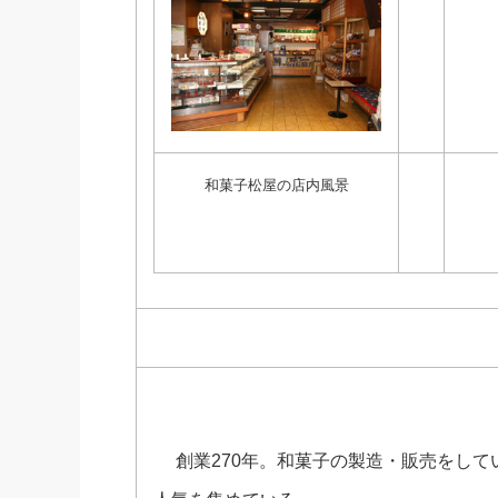
和菓子松屋の店内風景
創業270年。和菓子の製造・販売をして