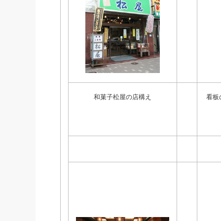
和菓子松屋の店構え
看板