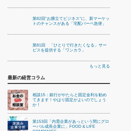
第82回“お膳立てビジネス“に、新マーケッ
トのチャンスがある「宅配バーベ急便」
第81回 「ひとりで行きたくなる」サー
ビスを提供する「ワンカラ」
もっと見る
最新の経営コラム
相談15：銀行がやたらと固定金利を勧め
てきます！やはり固定がよいのでしょう
か！
第153回「内需企業があっという間にグロ
ーバル成長企業に」FOOD & LIFE