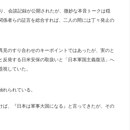
り、会談記録が公開されたが、
微妙な本音トークは穏
関係者らの証言を総合すれば、
二人の間には丁々発止の
異見のすり合わせのキーポイントではあったが、
実のと
と反発する日米安保の取扱いと「日本軍国主義復活」へ
題視していた。
触れられている。
けば、『
日本は軍事大国になる』と言ってきたが、その