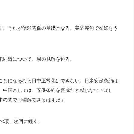
す。
それが信頼関係の基礎となる。
美辞麗句で友好をう
米同盟について、
周の見解を迫る。
ことになるなら日中正常化はできない。
日米安保条約は
。
中国としては、安保条約を脅威だと感じないでほし
中の間でも理解できるはずだ」
の項、次回に続く）