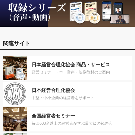
関連サイト
日本経営合理化協会 商品・サービス
経営セミナー・本・音声・映像教材のご案内
日本経営合理化協会
中堅・中小企業の経営者をサポート
全国経営者セミナー
毎回600名以上の経営者が学ぶ最大級の勉強会