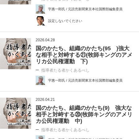
宇惠一郎氏 / 元読売新聞東京本社国際部編集委員
設定しないでください
2026.04.28
国のかたち、組織のかたち(95 )強大
な相手と対峙する㉑(牧師キングのアメ
リカ公民権運動 下)
指導者たる者かくあるべし
宇惠一郎氏 / 元読売新聞東京本社国際部編集委員
2026.04.21
国のかたち、組織のかたち(9) 強大な
相手と対峙する⑳(牧師キングのアメリ
カ公民権運動 中)
指導者たる者かくあるべし