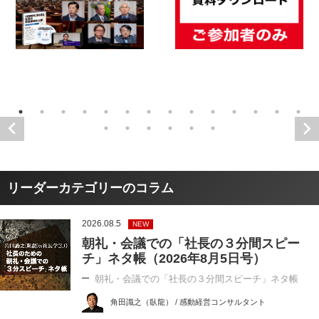
リーダーカテゴリーのコラム
2026.08.5
NEW
朝礼・会議での「社長の３分間スピー
チ」ネタ帳（2026年8月5日号）
朝礼・会議での「社長の３分間スピーチ」ネタ帳
角田識之（臥龍） / 感動経営コンサルタント