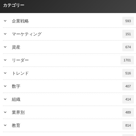
カテゴリー
keyboard_arrow_down
企業戦略
593
keyboard_arrow_down
マーケティング
151
keyboard_arrow_down
資産
674
keyboard_arrow_down
リーダー
1701
keyboard_arrow_down
トレンド
516
keyboard_arrow_down
数字
407
keyboard_arrow_down
組織
414
keyboard_arrow_down
業界別
489
keyboard_arrow_down
教育
814