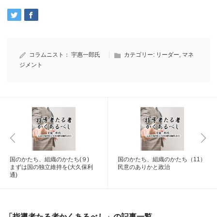
コラムニスト：
宇惠一郎氏
カテゴリー:
リーダー
,
マネ
ジメント
国のかたち、組織のかたち(９)
国のかたち、組織のかたち（11）
まずは国の独立維持を(大久保利
民意のありかと政治
通)
「指導者たる者かくあるべし」の記事一覧