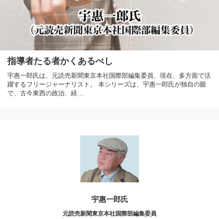
指導者たる者かくあるべし
宇惠一郎氏は、元読売新聞東京本社国際部編集委員、現在、多方面で活
躍するフリージャーナリスト。 本シリーズは、宇惠一郎氏が独自の眼
で、古今東西の政治、経…
宇惠一郎氏
元読売新聞東京本社国際部編集委員