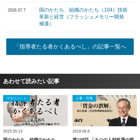
国のかたち、組織のかたち（104）技術
2026.07.7
革新と経営（フラッシュメモリー開発
補遺）
「指導者たる者かくあるべし」の記事一覧へ
あわせて読みたい記事
マネジメント
人事・労務
2025.05.13
2018.06.6
国のかたち、組織のかたち
第108話 「５つの人材処遇の節