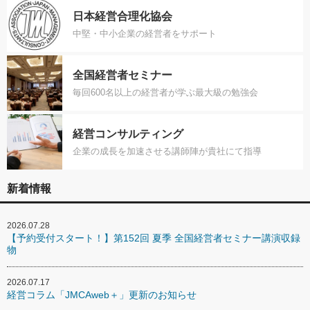
日本経営合理化協会
中堅・中小企業の経営者をサポート
全国経営者セミナー
毎回600名以上の経営者が学ぶ最大級の勉強会
経営コンサルティング
企業の成長を加速させる講師陣が貴社にて指導
新着情報
2026.07.28
【予約受付スタート！】第152回 夏季 全国経営者セミナー講演収録
物
2026.07.17
経営コラム「JMCAweb＋」更新のお知らせ