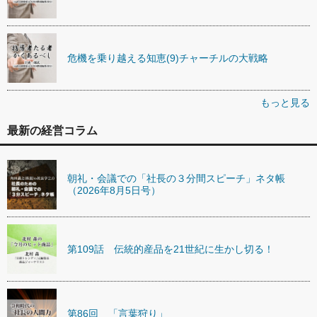
危機を乗り越える知恵(9)チャーチルの大戦略
もっと見る
最新の経営コラム
朝礼・会議での「社長の３分間スピーチ」ネタ帳
（2026年8月5日号）
第109話 伝統的産品を21世紀に生かし切る！
第86回 「言葉狩り」