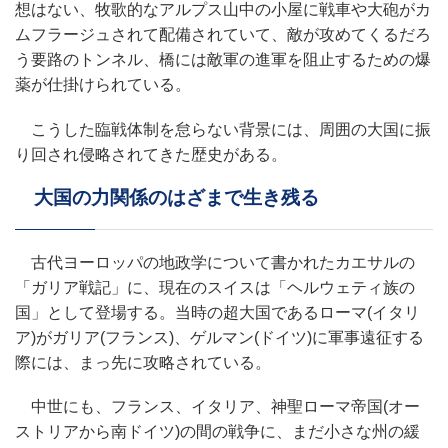
想はない、牧歌的なアルプス山中の小屋に戦車や大砲がカ
ムフラージュされて配備されていて、敵が攻めてくるだろ
う要路のトンネル、橋には敵軍の進軍を阻止するための爆
薬が仕掛けられている。
こうした臨戦体制を怠らない背景には、周囲の大国に振
り回され侵略されてきた歴史がある。
大国の力関係のはざまで生き残る
古代ヨーロッパの地政学について書かれたカエサルの
「ガリア戦記」に、現在のスイスは「ヘルウェティ族の
国」として登場する。当時の超大国であるローマ(イタリ
ア)がガリア(フランス)、ゲルマン(ドイツ)に軍事遠征する
際には、まっ先に攻略されている。
中世にも、フランス、イタリア、神聖ローマ帝国(オー
ストリアから南ドイツ)の間の戦争に、まだ小さな州の緩