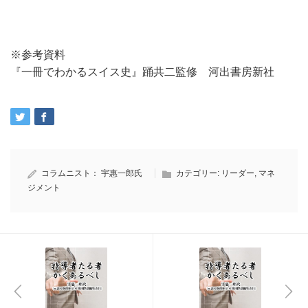
※参考資料
『一冊でわかるスイス史』踊共二監修 河出書房新社
コラムニスト：
宇惠一郎氏
カテゴリー:
リーダー
,
マネ
ジメント