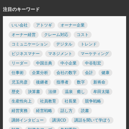
注目のキーワード
いい会社
アトツギ
オーナー企業
オーナー経営
クレーム対応
コスト
コミュニケーション
デジタル
トレンド
ビジネスマナー
マネジメント
マーケティング
リーダー
中国古典
中小企業
中谷彰宏
仕事術
企業分析
会社の数字
会計
健康
児玉尚彦
後継者
指導者
数字
新将命
歴史
決算書
法律
温泉 癒し
牟田太陽
生産性向上
社員教育
社長業
競争戦略
経営実務
経営戦略
話し方
読書
講師インタビュー
講演CD
講話を聞いて学ぼう