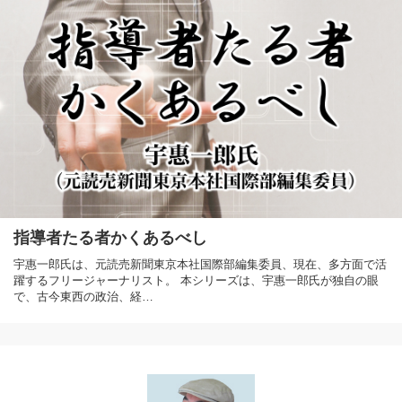
指導者たる者かくあるべし
宇惠一郎氏は、元読売新聞東京本社国際部編集委員、現在、多方面で活
躍するフリージャーナリスト。 本シリーズは、宇惠一郎氏が独自の眼
で、古今東西の政治、経…