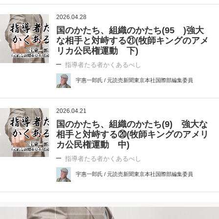
2026.04.28
国のかたち、組織のかたち(95 )強大
な相手と対峙する㉑(牧師キングのアメ
リカ公民権運動 下)
指導者たる者かくあるべし
宇惠一郎氏 / 元読売新聞東京本社国際部編集委員
2026.04.21
国のかたち、組織のかたち(9) 強大な
相手と対峙する⑳(牧師キングのアメリ
カ公民権運動 中)
指導者たる者かくあるべし
宇惠一郎氏 / 元読売新聞東京本社国際部編集委員