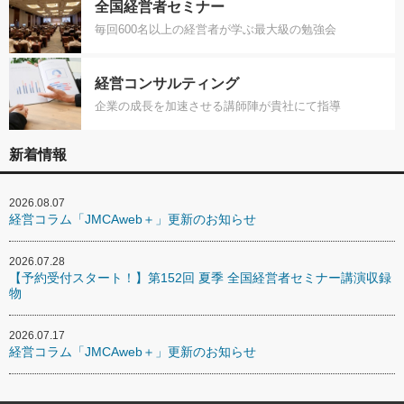
全国経営者セミナー
毎回600名以上の経営者が学ぶ最大級の勉強会
経営コンサルティング
企業の成長を加速させる講師陣が貴社にて指導
新着情報
2026.08.07
経営コラム「JMCAweb＋」更新のお知らせ
2026.07.28
【予約受付スタート！】第152回 夏季 全国経営者セミナー講演収録
物
2026.07.17
経営コラム「JMCAweb＋」更新のお知らせ