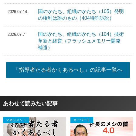
国のかたち、組織のかたち（105）発明
2026.07.14
の権利は誰のもの（404特許訴訟）
国のかたち、組織のかたち（104）技術
2026.07.7
革新と経営（フラッシュメモリー開発
補遺）
「指導者たる者かくあるべし」の記事一覧へ
あわせて読みたい記事
マネジメント
キーワード