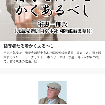
指導者たる者かくあるべし
宇惠一郎氏は、元読売新聞東京本社国際部編集委員、現在、多方面で活
躍するフリージャーナリスト。 本シリーズは、宇惠一郎氏が独自の眼
で、古今東西の政治、経…