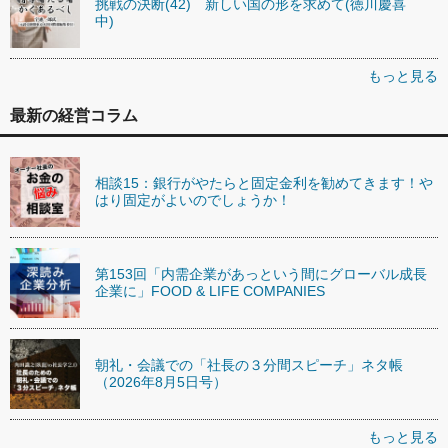
挑戦の決断(42) 新しい国の形を求めて(徳川慶喜
中)
もっと見る
最新の経営コラム
相談15：銀行がやたらと固定金利を勧めてきます！や
はり固定がよいのでしょうか！
第153回「内需企業があっという間にグローバル成長
企業に」FOOD & LIFE COMPANIES
朝礼・会議での「社長の３分間スピーチ」ネタ帳
（2026年8月5日号）
もっと見る