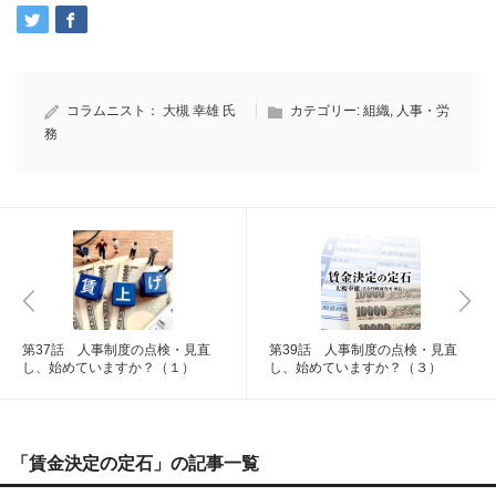
コラムニスト：
大槻 幸雄 氏
カテゴリー:
組織
,
人事・労
務
第37話 人事制度の点検・見直
第39話 人事制度の点検・見直
し、始めていますか？（１）
し、始めていますか？（３）
「賃金決定の定石」の記事一覧