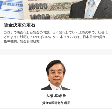
賃金決定の定石
コロナで表面化した賃金の問題。日々変化していく環境の中で、社長は
どのように対応していけばいいのか？ 本コラムでは、日本屈指の賃金
指導機関、賃金管理研究…
大槻 幸雄 氏
賃金管理研究所 所長