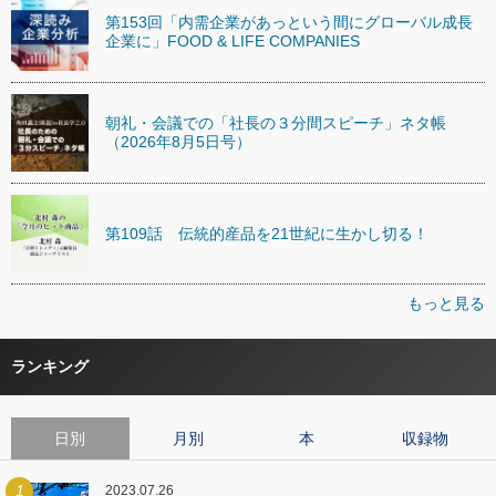
第153回「内需企業があっという間にグローバル成長
企業に」FOOD & LIFE COMPANIES
朝礼・会議での「社長の３分間スピーチ」ネタ帳
（2026年8月5日号）
第109話 伝統的産品を21世紀に生かし切る！
もっと見る
ランキング
日別
月別
本
収録物
1
2023.07.26