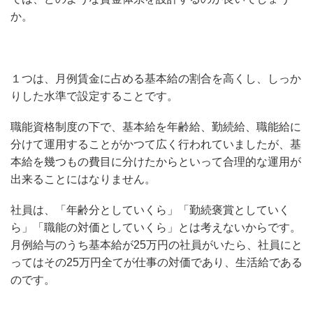
か。
１つは、月例賃金に占める基本給の割合を高くし、しっか
りした水準で設定することです。
職能資格制度の下で、基本給を年齢給、勤続給、職能給に
分けて運用することがかつて広く行われていましたが、基
本給を幾つもの費目に分けたからといって合理的な運用が
出来ることにはなりません。
社員は、「年齢分としていくら」「勤続褒賞としていく
ら」「職能の対価としていくら」とは考えないからです。
月例給与のうち基本給が25万円の社員がいたら、社員にと
ってはその25万円全てが仕事の対価であり、生活給である
のです。