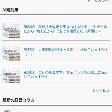
もっと見る
関連記事
第58話 最低賃金改定が突きつける現実 ～“中小企業
だから”“地方だから”はもはや通用しない局面に～
第37話 人事制度の点検・見直し、始めていますか？
（１）
第14話 自社の賃金水準、賃金バランスは適正に保た
れていますか？
もっと見る
最新の経営コラム