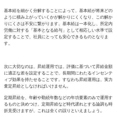
基本給を細かく分解することによって、基本給が将来どの
ように積み上がっていくかが解かりにくくなり、この解か
りにくさは不安に繋がります。基本給は一本化し、所定内
労働に対する「基本となる給与」として相応しい水準で設
定することで、社員にとっても安心できるものとなりま
す。
次に大切なのは、昇給運用では、評価に基づいて昇給金額
に適正な差を設定することで、長期間にわたるインセンテ
ィブ効果を持たせることです。すなわち昇給運用は、実力
査定昇給としなければいけません。
定期昇給を、年齢や勤続年数などの年功要素のみで運用す
るものと決めつけ、定期昇給など時代遅れとする論調も時
折見受けますが、これは全くの誤りといえましょう。