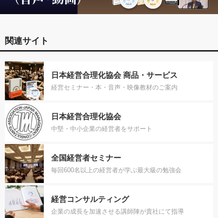
関連サイト
日本経営合理化協会 商品・サービス
経営セミナー・本・音声・映像教材のご案内
日本経営合理化協会
中堅・中小企業の経営者をサポート
全国経営者セミナー
毎回600名以上の経営者が学ぶ最大級の勉強会
経営コンサルティング
企業の成長を加速させる講師陣が貴社にて指導