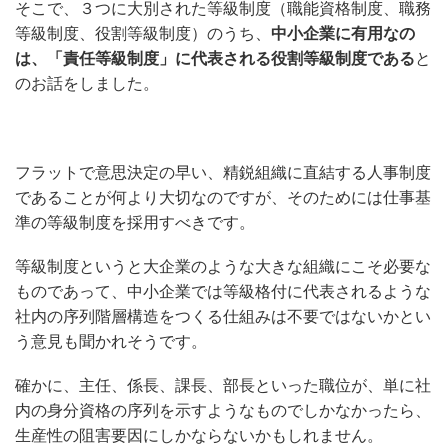
そこで、３つに大別された等級制度（職能資格制度、職務
等級制度、役割等級制度）のうち、
中小企業に有用なの
は、「責任等級制度」に代表される役割等級制度である
と
のお話をしました。
フラットで意思決定の早い、精鋭組織に直結する人事制度
であることが何より大切なのですが、そのためには仕事基
準の等級制度を採用すべきです。
等級制度というと大企業のような大きな組織にこそ必要な
ものであって、中小企業では等級格付に代表されるような
社内の序列階層構造をつくる仕組みは不要ではないかとい
う意見も聞かれそうです。
確かに、主任、係長、課長、部長といった職位が、単に社
内の身分資格の序列を示すようなものでしかなかったら、
生産性の阻害要因にしかならないかもしれません。