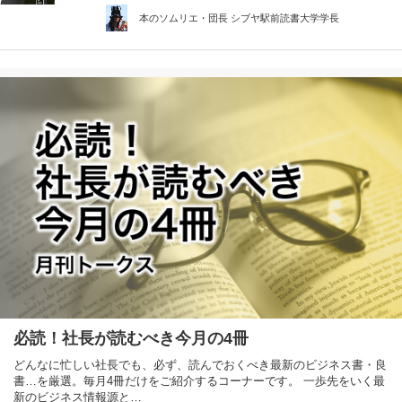
本のソムリエ・団長 シブヤ駅前読書大学学長
必読！社長が読むべき今月の4冊
どんなに忙しい社長でも、必ず、読んでおくべき最新のビジネス書・良
書…を厳選。毎月4冊だけをご紹介するコーナーです。 一歩先をいく最
新のビジネス情報源と…