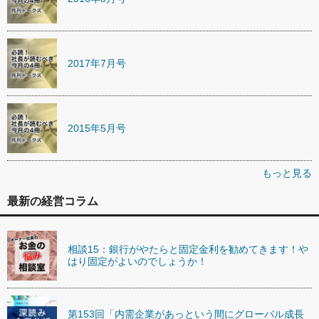
2017年7月号
2015年5月号
もっと見る
最新の経営コラム
相談15：銀行がやたらと固定金利を勧めてきます！や
はり固定がよいのでしょうか！
第153回「内需企業があっという間にグローバル成長