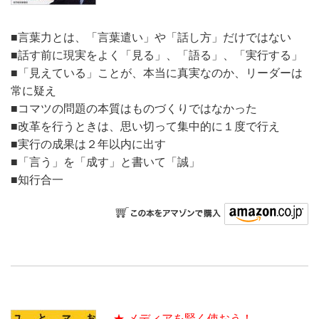
■言葉力とは、「言葉遣い」や「話し方」だけではない
■話す前に現実をよく「見る」、「語る」、「実行する」
■
「見えている」ことが、本当に真実なのか、リーダーは
常に疑え
■コマツの問題の本質はものづくりではなかった
■
改革を行うときは、思い切って集中的に１度で行え
■
実行の成果は２年以内に出す
■
「言う」を「成す」と書いて「誠」
■知行合一
★ メディアを賢く使おう！