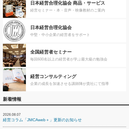
日本経営合理化協会 商品・サービス
経営セミナー・本・音声・映像教材のご案内
日本経営合理化協会
中堅・中小企業の経営者をサポート
全国経営者セミナー
毎回600名以上の経営者が学ぶ最大級の勉強会
経営コンサルティング
企業の成長を加速させる講師陣が貴社にて指導
新着情報
2026.08.07
経営コラム「JMCAweb＋」更新のお知らせ