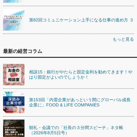
第82回コミュニケーション上手になる仕事の進め方 ３
もっと見る
最新の経営コラム
相談15：銀行がやたらと固定金利を勧めてきます！や
はり固定がよいのでしょうか！
第153回「内需企業があっという間にグローバル成長
企業に」FOOD & LIFE COMPANIES
朝礼・会議での「社長の３分間スピーチ」ネタ帳
（2026年8月5日号）