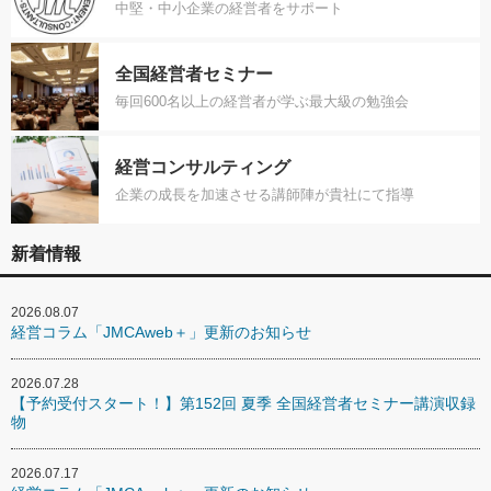
中堅・中小企業の経営者をサポート
全国経営者セミナー
毎回600名以上の経営者が学ぶ最大級の勉強会
経営コンサルティング
企業の成長を加速させる講師陣が貴社にて指導
新着情報
2026.08.07
経営コラム「JMCAweb＋」更新のお知らせ
2026.07.28
【予約受付スタート！】第152回 夏季 全国経営者セミナー講演収録
物
2026.07.17