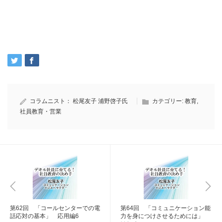
コラムニスト：
松尾友子
浦野啓子氏
カテゴリー:
教育
,
社員教育・営業
第62回 「コールセンターでの電
第64回 「コミュニケーション能
話応対の基本」 応用編6
力を身につけさせるためには」