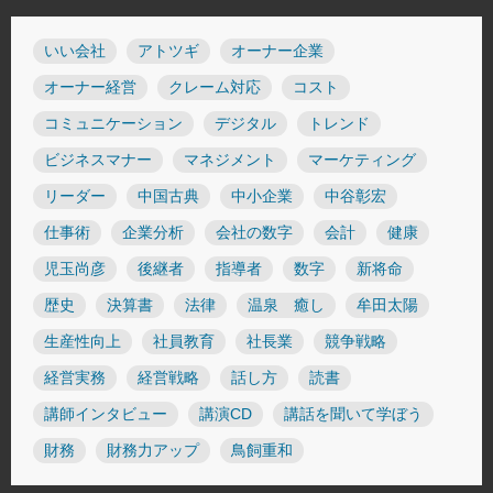
いい会社
アトツギ
オーナー企業
オーナー経営
クレーム対応
コスト
コミュニケーション
デジタル
トレンド
ビジネスマナー
マネジメント
マーケティング
リーダー
中国古典
中小企業
中谷彰宏
仕事術
企業分析
会社の数字
会計
健康
児玉尚彦
後継者
指導者
数字
新将命
歴史
決算書
法律
温泉 癒し
牟田太陽
生産性向上
社員教育
社長業
競争戦略
経営実務
経営戦略
話し方
読書
講師インタビュー
講演CD
講話を聞いて学ぼう
財務
財務力アップ
鳥飼重和