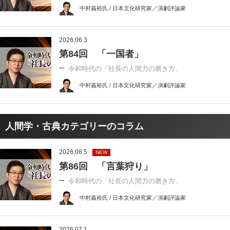
中村義裕氏 / 日本文化研究家／演劇評論家
2026.06.3
第84回 「一国者」
令和時代の「社長の人間力の磨き方」
中村義裕氏 / 日本文化研究家／演劇評論家
人間学・古典カテゴリーのコラム
2026.08.5
NEW
第86回 「言葉狩り」
令和時代の「社長の人間力の磨き方」
中村義裕氏 / 日本文化研究家／演劇評論家
2026.07.1