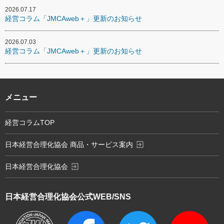
2026.07.17
経営コラム「JMCAweb＋」更新のお知らせ
2026.07.03
経営コラム「JMCAweb＋」更新のお知らせ
メニュー
経営コラムTOP
exit_to_app
日本経営合理化協会 商品・サービス案内
exit_to_app
日本経営合理化協会
日本経営合理化協会
公式WEB/SNS