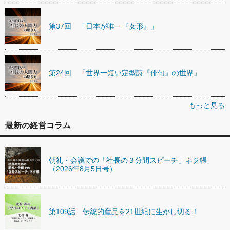
第37回 「日本が唯一『女形』」
第24回 「世界一短い定型詩『俳句』の世界」
もっと見る
最新の経営コラム
朝礼・会議での「社長の３分間スピーチ」ネタ帳
（2026年8月5日号）
第109話 伝統的産品を21世紀に生かし切る！