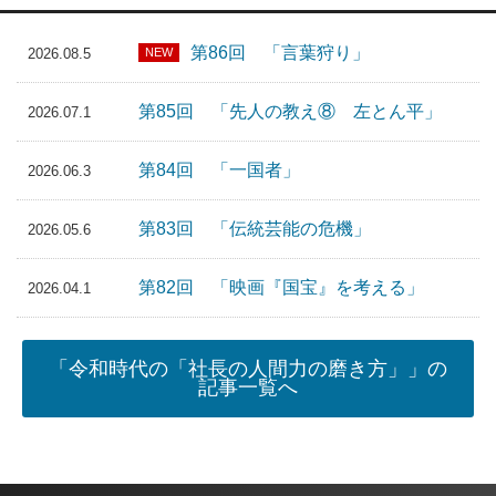
第86回 「言葉狩り」
NEW
2026.08.5
第85回 「先人の教え⑧ 左とん平」
2026.07.1
第84回 「一国者」
2026.06.3
第83回 「伝統芸能の危機」
2026.05.6
第82回 「映画『国宝』を考える」
2026.04.1
「令和時代の「社長の人間力の磨き方」」の
記事一覧へ