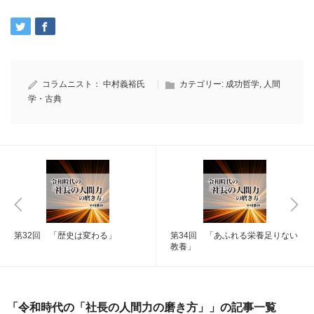
コラムニスト：
中村義裕氏
カテゴリー:
成功哲学
,
人間
学・古典
第32回 「歴史は変わる」
第34回 「あふれる栄養足りない
教養」
「令和時代の「社長の人間力の磨き方」」の記事一覧