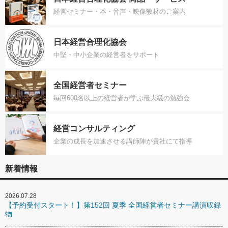
経営セミナー・本・音声・映像教材のご案内
日本経営合理化協会
中堅・中小企業の経営者をサポート
全国経営者セミナー
毎回600名以上の経営者が学ぶ最大級の勉強会
経営コンサルティング
企業の成長を加速させる講師陣が貴社にて指導
新着情報
2026.07.28
【予約受付スタート！】第152回 夏季 全国経営者セミナー講演収録
物