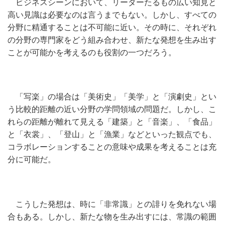
ビジネスシーンにおいて、リーダーたるもの広い知見と
高い見識は必要なのは言うまでもない。しかし、すべての
分野に精通することは不可能に近い。その時に、それぞれ
の分野の専門家をどう組み合わせ、新たな発想を生み出す
ことが可能かを考えるのも役割の一つだろう。
「写楽」の場合は「美術史」「美学」と「演劇史」とい
う比較的距離の近い分野の学問領域の問題だ。しかし、こ
れらの距離が離れて見える「建築」と「音楽」、「食品」
と「衣裳」、「登山」と「漁業」などといった観点でも、
コラボレーションすることの意味や成果を考えることは充
分に可能だ。
こうした発想は、時に「非常識」との誹りを免れない場
合もある。しかし、新たな物を生み出すには、常識の範囲