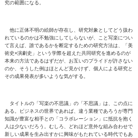
究の範囲になる。
他に正体不明の絵師が存在し、研究対象としてどう扱わ
れているのかは不勉強にしてしらないが、こと写楽につい
て言えば、誰であるかを断定するための研究方法は、「美
術史×演劇史」という学際を超えた共同研究を進めるのが
本来の方法であるはずだが、お互いのプライドが許さない
のか、そうした例はほとんど見かけず、個人による研究と
その成果発表が多いような気がする。
タイトルの「写楽の不思議」の「不思議」は、この点に
ある。ビジネスの世界であれば、違う業種であろうが専門
知識が豊富な相手との「コラボレーション」に抵抗を抱く
人は少ないだろう。むしろ、どれほど意外な組み合わせで
新しい成果を生み出すかに興味がもたれている時代でもあ