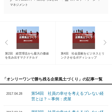
マネジメント
第2回 経営理念から最大の価値
第4回 社会貢献をビジネスとリ
を生み出すマクドナルド
ンクさせるボディショップ
「オンリーワンで勝ち残る企業風土づくり」の記事一覧
第54回 社員の幸せを考えるブレない経
2017.04.28
営とは？～事例：虎屋