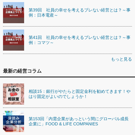
第39回 社員の幸せを考えるブレない経営とは？～事
例：日本電産～
第41回 社員の幸せを考えるブレない経営とは？～事
例：コマツ～
もっと見る
最新の経営コラム
相談15：銀行がやたらと固定金利を勧めてきます！や
はり固定がよいのでしょうか！
第153回「内需企業があっという間にグローバル成長
企業に」FOOD & LIFE COMPANIES