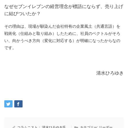
なぜセブンイレブンの経営理念が標語にならず、売り上げ
に結びついたか？
その理由は、現場が馴染んだ会社特有の企業風土（共通言語）を
戦術化（仕組みと取り組み）したために、社員のベクトルがそろ
い、向かうべき方向（変化に対応する）が明確になったからなの
です。
清水ひろゆき
コラムニスト：
清水ひろゆき氏
カテゴリー:
リーダー
,