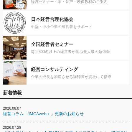
経営セミナー・本・音声・映像教材のご案内
日本経営合理化協会
中堅・中小企業の経営者をサポート
全国経営者セミナー
毎回600名以上の経営者が学ぶ最大級の勉強会
経営コンサルティング
企業の成長を加速させる講師陣が貴社にて指導
新着情報
2026.08.07
経営コラム「JMCAweb＋」更新のお知らせ
2026.07.28