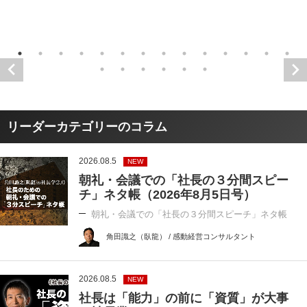
リーダーカテゴリーのコラム
2026.08.5
NEW
朝礼・会議での「社長の３分間スピー
チ」ネタ帳（2026年8月5日号）
朝礼・会議での「社長の３分間スピーチ」ネタ帳
角田識之（臥龍） / 感動経営コンサルタント
2026.08.5
NEW
社長は「能力」の前に「資質」が大事