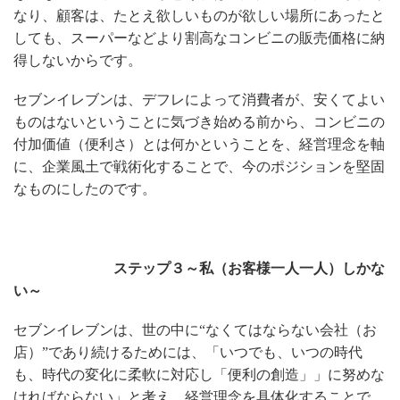
なり、顧客は、たとえ欲しいものが欲しい場所にあったと
しても、スーパーなどより割高なコンビニの販売価格に納
得しないからです。
セブンイレブンは、デフレによって消費者が、安くてよい
ものはないということに気づき始める前から、コンビニの
付加価値（便利さ）とは何かということを、経営理念を軸
に、企業風土で戦術化することで、今のポジションを堅固
なものにしたのです。
ステップ３～私（お客様一人一人）しかな
い
～
セブンイレブンは、世の中に“なくてはならない会社（お
店）”であり続けるためには、
「いつでも、いつの時代
も、時代の変化に柔軟に対応し「便利の創造」」に努めな
ければならない」と考え、経営理念を具体化することで、