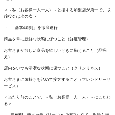
＜～私（お客様一人一人）～と接する加盟店が第一で、取
締役会は次の次＞
・
「基本
4原則」を徹底遂行
商品を常に新鮮な状態に保つこと（鮮度管理）
お客さまが欲しい商品を欲しいときに揃えること（品揃
え）
店内をいつも清潔な状態に保つこと（クリンリネス）
お客さまに気持ちを込めて接客すること（フレンドリーサ
ービス）
＜当たり前のことで、～私（お客様一人一人）～にこだわ
る＞
・
陳列棚、商品カテゴリーごとで仮説を立て、現場を知