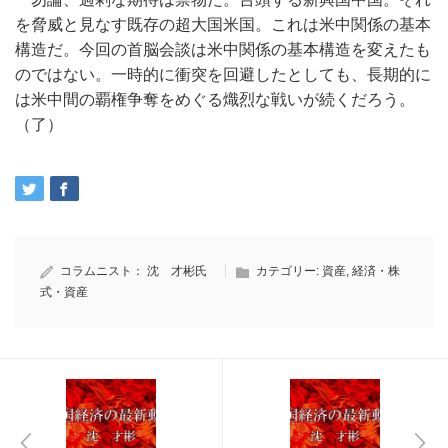
を脅威と見なす既存の超大国米国。これは米中関係の基本
構造だ。今回の首脳会談は米中関係の基本構造を変えたも
のではない。一時的に衝突を回避したとしても、長期的に
は米中間の覇権争奪をめぐる熾烈な戦いが続くだろう。
（了）
コラムニスト：
沈 才彬氏
カテゴリー:
資産
,
経済・株
式・資産