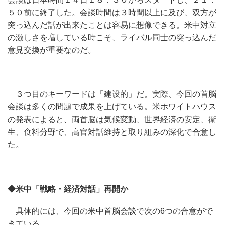
５０前に終了した。会談時間は３時間以上に及び、双方が
突っ込んだ話が出来たことは容易に想像できる。米中対立
の激しさを増している時こそ、ライバル同士の突っ込んだ
意見交換が重要なのだ。
３つ目のキーワードは「建设的」だ。実際、今回の首脳
会談は多くの問題で成果を上げている。米ホワイトハウス
の発表によると、両首脳は気候変動、世界経済の安定、衛
生、食料分野で、高官対話維持と取り組みの深化で合意し
た。
◆米中「戦略・経済対話」再開か
具体的には、今回の米中首脳会談で次の6つの合意がで
きている。