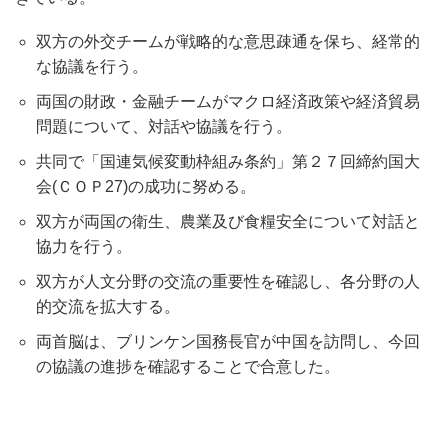
双方の外交チームが戦略的な意思疎通を保ち、経常的
な協議を行う。
両国の財政・金融チームがマクロ経済政策や経済貿易
問題について、対話や協議を行う。
共同で「国連気候変動枠組み条約」第２７回締約国大
会(ＣＯＰ27)の成功に努める。
双方が両国の衛生、農業及び食糧安全について対話と
協力を行う。
双方が人文分野の交流の重要性を確認し、各分野の人
的交流を拡大する。
両首脳は、ブリンケン国務長官が中国を訪問し、今回
の協議の進捗を確認することで合意した。