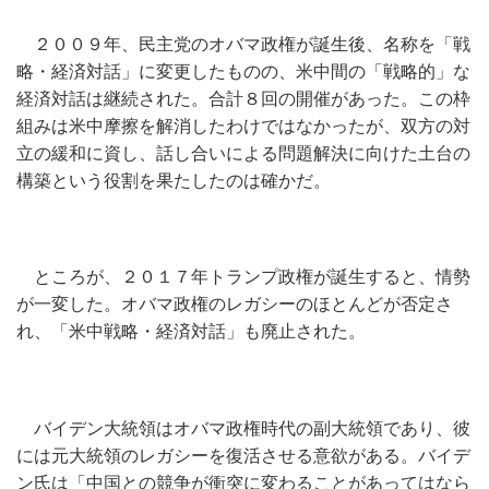
２００９年、民主党のオバマ政権が誕生後、名称を「戦
略・経済対話」に変更したものの、米中間の「戦略的」な
経済対話は継続された。合計８回の開催があった。この枠
組みは米中摩擦を解消したわけではなかったが、双方の対
立の緩和に資し、話し合いによる問題解決に向けた土台の
構築という役割を果たしたのは確かだ。
ところが、２０１７年トランプ政権が誕生すると、情勢
が一変した。オバマ政権のレガシーのほとんどが否定さ
れ、「米中戦略・経済対話」も廃止された。
バイデン大統領はオバマ政権時代の副大統領であり、彼
には元大統領のレガシーを復活させる意欲がある。バイデ
ン氏は「中国との競争が衝突に変わることがあってはなら