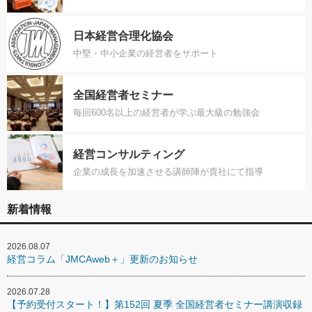
日本経営合理化協会
中堅・中小企業の経営者をサポート
全国経営者セミナー
毎回600名以上の経営者が学ぶ最大級の勉強会
経営コンサルティング
企業の成長を加速させる講師陣が貴社にて指導
新着情報
2026.08.07
経営コラム「JMCAweb＋」更新のお知らせ
2026.07.28
【予約受付スタート！】第152回 夏季 全国経営者セミナー講演収録