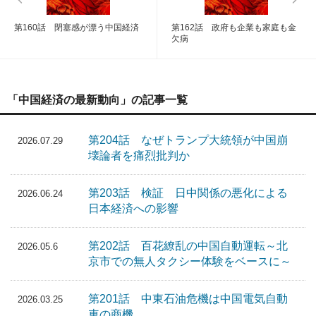
第160話 閉塞感が漂う中国経済
第162話 政府も企業も家庭も金
欠病
「中国経済の最新動向」の記事一覧
第204話 なぜトランプ大統領が中国崩
2026.07.29
壊論者を痛烈批判か
第203話 検証 日中関係の悪化による
2026.06.24
日本経済への影響
第202話 百花繚乱の中国自動運転～北
2026.05.6
京市での無人タクシー体験をベースに～
第201話 中東石油危機は中国電気自動
2026.03.25
車の商機