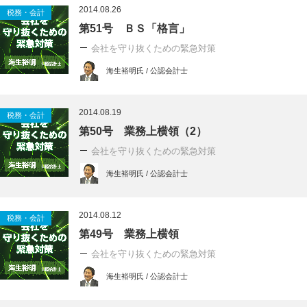
2014.08.26
税務・会計
第51号 ＢＳ「格言」
会社を守り抜くための緊急対策
海生裕明氏 / 公認会計士
2014.08.19
税務・会計
第50号 業務上横領（2）
会社を守り抜くための緊急対策
海生裕明氏 / 公認会計士
2014.08.12
税務・会計
第49号 業務上横領
会社を守り抜くための緊急対策
海生裕明氏 / 公認会計士