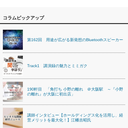
コラムピックアップ
第162回 用途が広がる新発想のBluetoothスピーカー
Track1 講演録の魅力とミミガク
190軒目 「角打ち 小野の離れ ＠大阪駅 ～『小野
の離れ』が大阪に初出店」
講師インタビュー【ホールディングス化を活用し、経
営メリットを最大化！】江幡吉昭氏