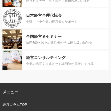
経営セミナー・本・音声・映像教材のご案内
日本経営合理化協会
中堅・中小企業の経営者をサポート
全国経営者セミナー
毎回600名以上の経営者が学ぶ最大級の勉強会
経営コンサルティング
企業の成長を加速させる講師陣が貴社にて指導
メニュー
経営コラムTOP