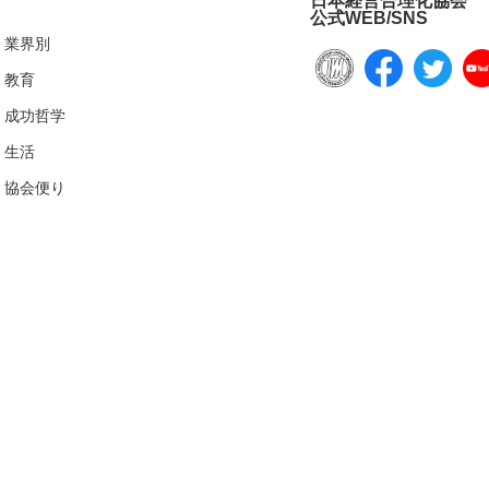
日本経営合理化協会
公式WEB/SNS
業界別
教育
成功哲学
生活
協会便り