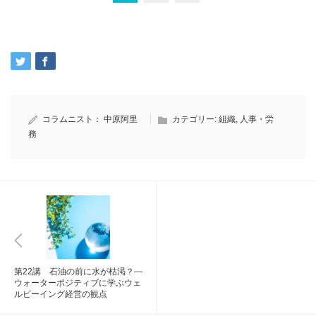
コラムニスト：
中原阿里
カテゴリー:
組織
,
人事・労
務
第22講 石油の前に水が枯渇？―
ウォーターポジティブに学ぶウェ
ルビーイング経営の観点