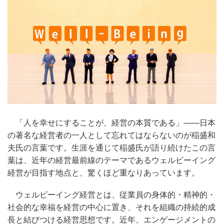
「人を幸せにすることが、経営の本質である」——日本
の著名な経営者の一人として忘れてはならないのが稲盛和
夫氏の言葉です。生涯を通じて稲盛氏が語り続けたこの言
葉は、近年の経営最前線のテーマであるウェルビーイング
経営が目指す地点と、驚くほど重なりあっています。
ウェルビーイング経営とは、従業員の身体的・精神的・
社会的な幸福を経営の中心に置き、それを組織の持続的成
長と結びつける経営思想です。近年、エンゲージメントの