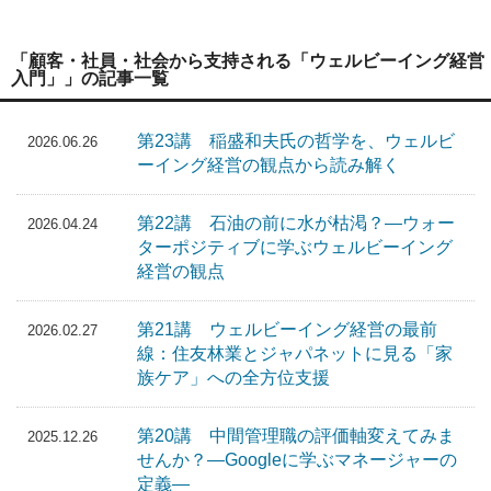
「顧客・社員・社会から支持される「ウェルビーイング経営
入門」」の記事一覧
第23講 稲盛和夫氏の哲学を、ウェルビ
2026.06.26
ーイング経営の観点から読み解く
第22講 石油の前に水が枯渇？―ウォー
2026.04.24
ターポジティブに学ぶウェルビーイング
経営の観点
第21講 ウェルビーイング経営の最前
2026.02.27
線：住友林業とジャパネットに見る「家
族ケア」への全方位支援
第20講 中間管理職の評価軸変えてみま
2025.12.26
せんか？―Googleに学ぶマネージャーの
定義―