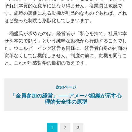
それは本質的な変革にはなり得ません。従業員は敏感で
す。施策の裏側にある動機が利己的なものであれば、どれ
ほど整った制度も形骸化してしまいます。
稲盛氏が求めたのは、経営者が「私心を捨て、社員の幸
せを本気で願う」という純粋な動機から行動することでし
た。ウェルビーイング経営も同様に、経営者自身の内面の
変革なくしては機能しません。制度の前に、動機を問うこ
と。これが稲盛哲学の最初の教えです。
次のページ
「全員参加の経営」——アメーバ組織が示す心
理的安全性の原型
1
2
3