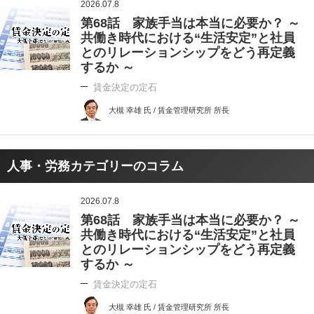
2026.07.8
第68話 家族手当は本当に必要か？ ～
共働き時代における“生活安定”と社員
とのリレーションシップをどう再定義
するか ～
賃金決定の定石
大槻 幸雄 氏 / 賃金管理研究所 所長
人事・労務カテゴリーのコラム
2026.07.8
第68話 家族手当は本当に必要か？ ～
共働き時代における“生活安定”と社員
とのリレーションシップをどう再定義
するか ～
賃金決定の定石
大槻 幸雄 氏 / 賃金管理研究所 所長