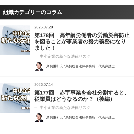
組織カテゴリーのコラム
2026.07.28
第178回 高年齢労働者の労働災害防止
を図ることが事業者の努力義務になり
ました！
中小企業の新たな法律リスク
鳥飼重和氏 / 鳥飼総合法律事務所 代表弁護士
2026.07.14
第177回 赤字事業を会社分割すると、
従業員はどうなるのか？（後編）
中小企業の新たな法律リスク
鳥飼重和氏 / 鳥飼総合法律事務所 代表弁護士