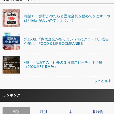
相談15：銀行がやたらと固定金利を勧めてきます！や
はり固定がよいのでしょうか！
第153回「内需企業があっという間にグローバル成長
企業に」FOOD & LIFE COMPANIES
朝礼・会議での「社長の３分間スピーチ」ネタ帳
（2026年8月5日号）
もっと見る
ランキング
日別
月別
本
収録物