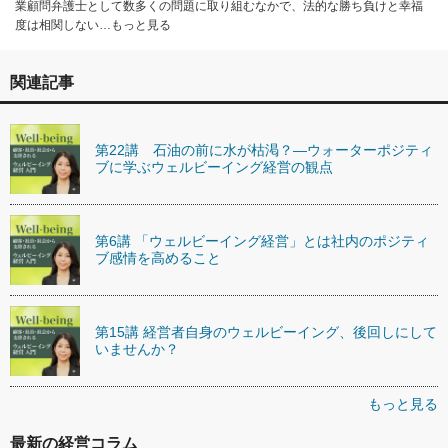
業顧問弁護士として数多くの問題に取り組むなかで、法的な勝ち負けと幸福
度は相関しない…もっと見る
関連記事
第22講 石油の前に水が枯渇？―ウォーターポジティ
ブに学ぶウェルビーイング経営の観点
第6講 「ウェルビーイング経営」とは社内のポジティ
ブ感情を高めること
第15講 経営者自身のウェルビーイング、後回しにして
いませんか？
もっと見る
最新の経営コラム