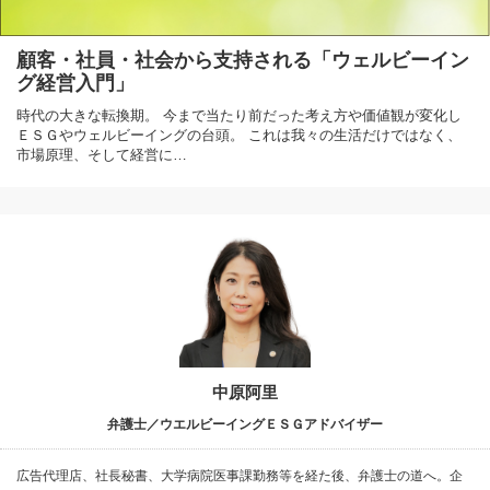
顧客・社員・社会から支持される「ウェルビーイン
グ経営入門」
時代の大きな転換期。 今まで当たり前だった考え方や価値観が変化し
ＥＳＧやウェルビーイングの台頭。 これは我々の生活だけではなく、
市場原理、そして経営に…
中原阿里
弁護士／ウエルビーイングＥＳＧアドバイザー
広告代理店、社長秘書、大学病院医事課勤務等を経た後、弁護士の道へ。企