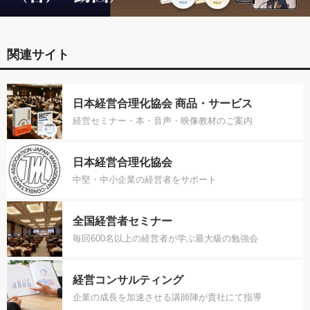
関連サイト
日本経営合理化協会 商品・サービス
経営セミナー・本・音声・映像教材のご案内
日本経営合理化協会
中堅・中小企業の経営者をサポート
全国経営者セミナー
毎回600名以上の経営者が学ぶ最大級の勉強会
経営コンサルティング
企業の成長を加速させる講師陣が貴社にて指導