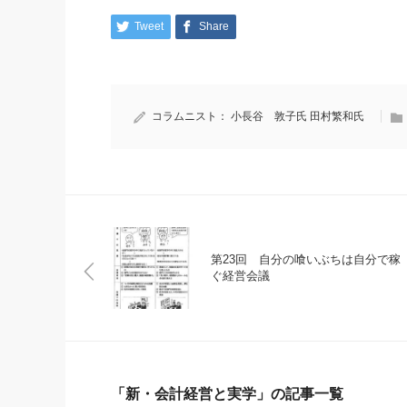
Tweet
Share
コラムニスト：
小長谷 敦子氏
田村繁和氏
第23回 自分の喰いぶちは自分で稼
ぐ経営会議
「新・会計経営と実学」の記事一覧