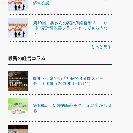
経営会議
第19回 奥さんの家計簿経営術 2 ～明
日の家計簿改善プランを作ってもらうわ
～
もっと見る
最新の経営コラム
朝礼・会議での「社長の３分間スピー
チ」ネタ帳（2026年8月5日号）
第109話 伝統的産品を21世紀に生かし切
る！