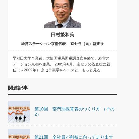
田村繁和氏
経営ステーション京都代表、 京セラ（元）監査役
早稲田大学卒業後、大阪国税局国税調査官を経て、経営ス
テーション京都を創業。 2005年6月、京セラの監査役に就
任（～2009年） 京セラ実学をベースと…もっと見る
関連記事
第10回 部門別採算表のつくり方 （その
2）
第21回 全社員が利益に向って走り出す