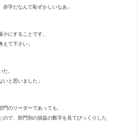
。赤字だなんて恥ずかしいなあ」
最小にすることです。
考えて下さい」
いた。
ないと思いました」
部門のリーダーであっても、
たので、部門別の損益の数字を見てびっくりした